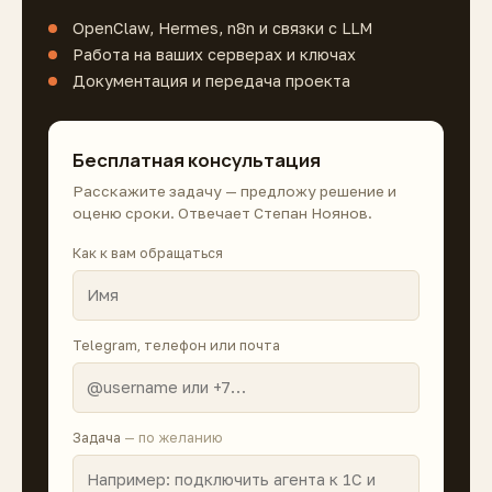
OpenClaw, Hermes, n8n и связки с LLM
Работа на ваших серверах и ключах
Документация и передача проекта
Бесплатная консультация
Расскажите задачу — предложу решение и
оценю сроки. Отвечает Степан Ноянов.
Как к вам обращаться
Telegram, телефон или почта
Задача
— по желанию