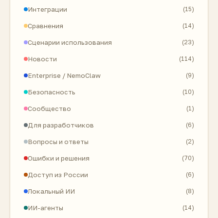
Интеграции
(15)
Сравнения
(14)
Сценарии использования
(23)
Новости
(114)
Enterprise / NemoClaw
(9)
Безопасность
(10)
Сообщество
(1)
Для разработчиков
(6)
Вопросы и ответы
(2)
Ошибки и решения
(70)
Доступ из России
(6)
Локальный ИИ
(8)
ИИ-агенты
(14)