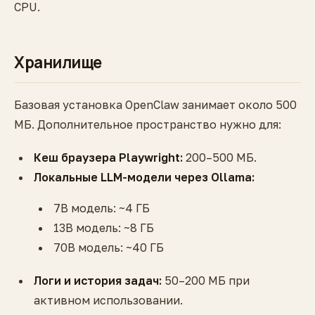
CPU.
Хранилище
Базовая установка OpenClaw занимает около 500
МБ. Дополнительное пространство нужно для:
Кеш браузера Playwright:
200–500 МБ.
Локальные LLM-модели через Ollama:
7B модель: ~4 ГБ
13B модель: ~8 ГБ
70B модель: ~40 ГБ
Логи и история задач:
50–200 МБ при
активном использовании.