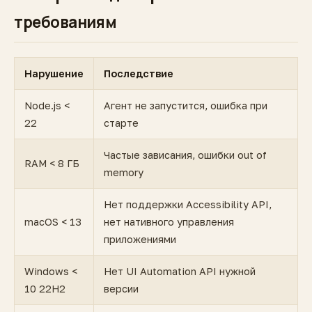
требованиям
Нарушение
Последствие
Node.js <
Агент не запустится, ошибка при
22
старте
Частые зависания, ошибки out of
RAM < 8 ГБ
memory
Нет поддержки Accessibility API,
macOS < 13
нет нативного управления
приложениями
Windows <
Нет UI Automation API нужной
10 22H2
версии