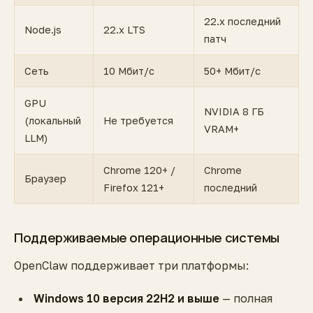
22.x последний
Node.js
22.x LTS
патч
Сеть
10 Мбит/с
50+ Мбит/с
GPU
NVIDIA 8 ГБ
(локальный
Не требуется
VRAM+
LLM)
Chrome 120+ /
Chrome
Браузер
Firefox 121+
последний
Поддерживаемые операционные системы
OpenClaw поддерживает три платформы:
Windows 10 версия 22H2 и выше
— полная