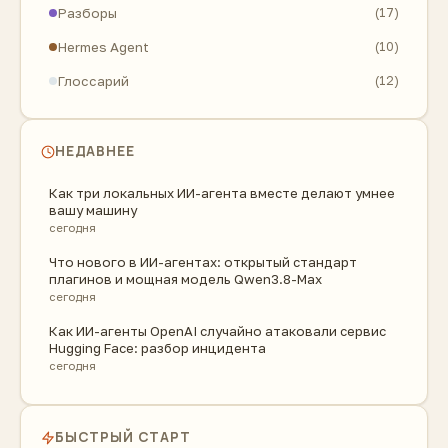
Разборы
(17)
Hermes Agent
(10)
Глоссарий
(12)
НЕДАВНЕЕ
Как три локальных ИИ-агента вместе делают умнее
вашу машину
сегодня
Что нового в ИИ-агентах: открытый стандарт
плагинов и мощная модель Qwen3.8-Max
сегодня
Как ИИ-агенты OpenAI случайно атаковали сервис
Hugging Face: разбор инцидента
сегодня
БЫСТРЫЙ СТАРТ