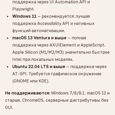
поддержка через UI Automation API и
Playwright.
Windows 11
— рекомендуется: лучшая
поддержка Accessibility API и нативных
функций автоматизации.
macOS 13 Ventura и выше
— полная
поддержка через AXUIElement и AppleScript.
Apple Silicon (M1/M2/M3) значительно быстрее
Intel при локальных моделях.
Ubuntu 22.04 LTS и выше
— поддержка через
AT-SPI. Требуется графическое окружение
(GNOME или KDE).
Не поддерживаются:
Windows 7/8/8.1, macOS 12 и
старше, ChromeOS, серверные дистрибутивы без
GUI.