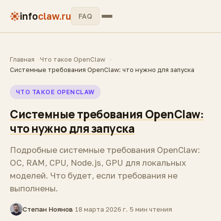
info
claw.ru
FAQ
Главная
Что такое OpenClaw
Системные требования OpenClaw: что нужно для запуска
ЧТО ТАКОЕ OPENCLAW
Системные требования OpenClaw:
что нужно для запуска
Подробные системные требования OpenClaw:
ОС, RAM, CPU, Node.js, GPU для локальных
моделей. Что будет, если требования не
выполнены.
Степан Ноянов
·
18 марта 2026 г.
·
5 мин чтения