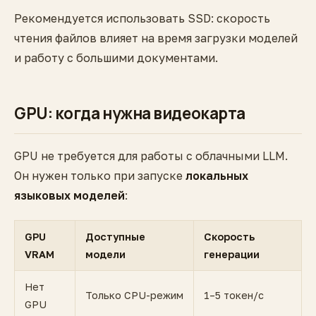
Рекомендуется использовать SSD: скорость
чтения файлов влияет на время загрузки моделей
и работу с большими документами.
GPU: когда нужна видеокарта
GPU не требуется для работы с облачными LLM.
Он нужен только при запуске
локальных
языковых моделей
:
GPU
Доступные
Скорость
VRAM
модели
генерации
Нет
Только CPU-режим
1–5 токен/с
GPU