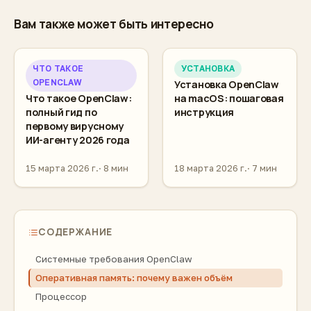
Вам также может быть интересно
ЧТО ТАКОЕ
УСТАНОВКА
OPENCLAW
Установка OpenClaw
Что такое OpenClaw:
на macOS: пошаговая
полный гид по
инструкция
первому вирусному
ИИ-агенту 2026 года
15 марта 2026 г.
8 мин
18 марта 2026 г.
7 мин
СОДЕРЖАНИЕ
Системные требования OpenClaw
Оперативная память: почему важен объём
Процессор