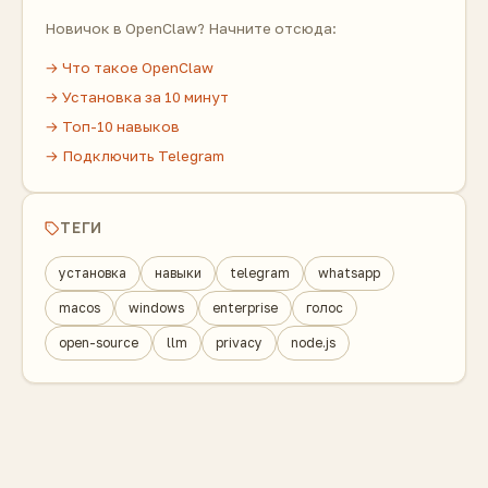
Новичок в OpenClaw? Начните отсюда:
→ Что такое OpenClaw
→ Установка за 10 минут
→ Топ-10 навыков
→ Подключить Telegram
ТЕГИ
установка
навыки
telegram
whatsapp
macos
windows
enterprise
голос
open-source
llm
privacy
node.js