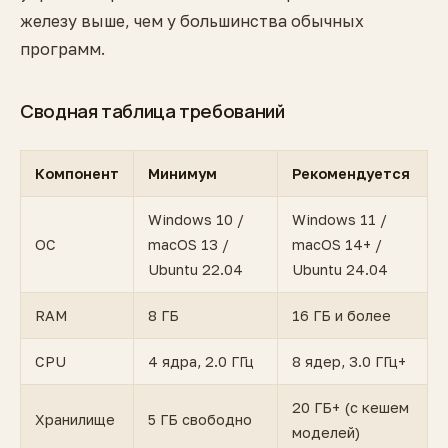
железу выше, чем у большинства обычных
программ.
Сводная таблица требований
Компонент
Минимум
Рекомендуется
Windows 10 /
Windows 11 /
ОС
macOS 13 /
macOS 14+ /
Ubuntu 22.04
Ubuntu 24.04
RAM
8 ГБ
16 ГБ и более
CPU
4 ядра, 2.0 ГГц
8 ядер, 3.0 ГГц+
20 ГБ+ (с кешем
Хранилище
5 ГБ свободно
моделей)