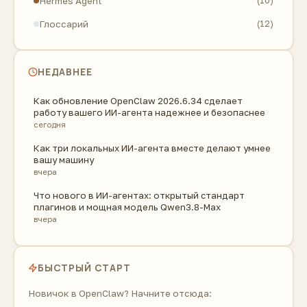
Hermes Agent
(10)
Глоссарий
(12)
НЕДАВНЕЕ
Как обновление OpenClaw 2026.6.34 сделает
работу вашего ИИ-агента надежнее и безопаснее
сегодня
Как три локальных ИИ-агента вместе делают умнее
вашу машину
вчера
Что нового в ИИ-агентах: открытый стандарт
плагинов и мощная модель Qwen3.8-Max
вчера
БЫСТРЫЙ СТАРТ
Новичок в OpenClaw? Начните отсюда: