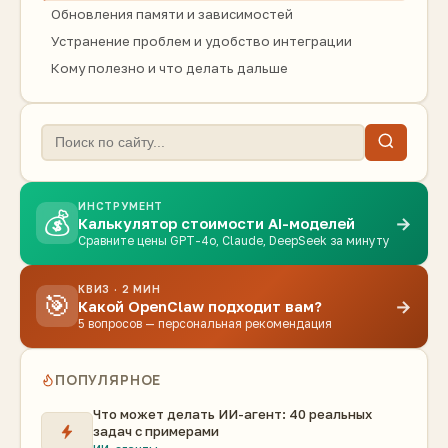
Обновления памяти и зависимостей
Устранение проблем и удобство интеграции
Кому полезно и что делать дальше
ИНСТРУМЕНТ
💰
→
Калькулятор стоимости AI-моделей
Сравните цены GPT-4o, Claude, DeepSeek за минуту
КВИЗ · 2 МИН
🎯
→
Какой OpenClaw подходит вам?
5 вопросов — персональная рекомендация
ПОПУЛЯРНОЕ
Что может делать ИИ-агент: 40 реальных
задач с примерами