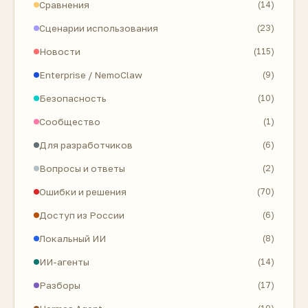
Сравнения
(14)
Сценарии использования
(23)
Новости
(115)
Enterprise / NemoClaw
(9)
Безопасность
(10)
Сообщество
(1)
Для разработчиков
(6)
Вопросы и ответы
(2)
Ошибки и решения
(70)
Доступ из России
(6)
Локальный ИИ
(8)
ИИ-агенты
(14)
Разборы
(17)