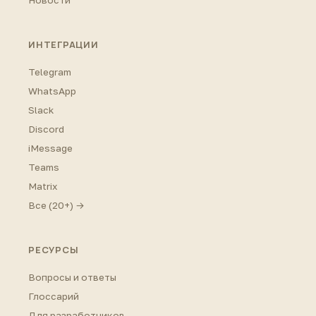
ИНТЕГРАЦИИ
Telegram
WhatsApp
Slack
Discord
iMessage
Teams
Matrix
Все (20+) →
РЕСУРСЫ
Вопросы и ответы
Глоссарий
Для разработчиков