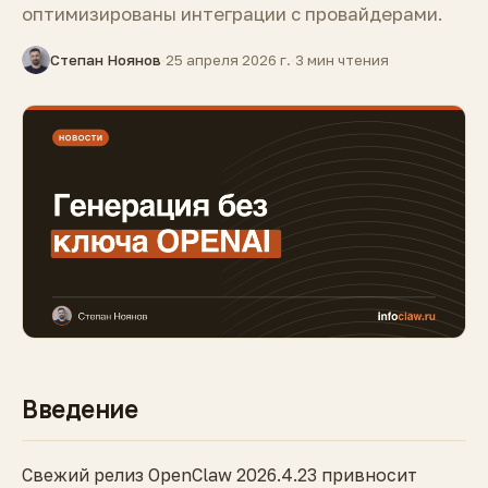
оптимизированы интеграции с провайдерами.
Степан Ноянов
·
25 апреля 2026 г.
·
3 мин чтения
Введение
Свежий релиз OpenClaw 2026.4.23 привносит