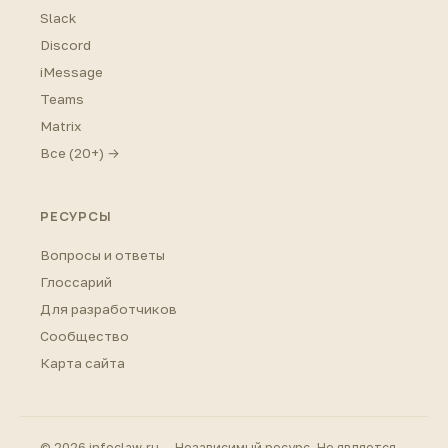
Slack
Discord
iMessage
Teams
Matrix
Все (20+) →
РЕСУРСЫ
Вопросы и ответы
Глоссарий
Для разработчиков
Сообщество
Карта сайта
© 2026 infoclaw.ru — Независимый ресурс. Не является