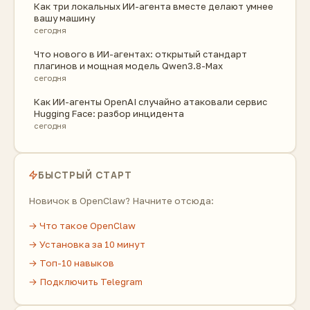
Как три локальных ИИ-агента вместе делают умнее
вашу машину
сегодня
Что нового в ИИ-агентах: открытый стандарт
плагинов и мощная модель Qwen3.8-Max
сегодня
Как ИИ-агенты OpenAI случайно атаковали сервис
Hugging Face: разбор инцидента
сегодня
БЫСТРЫЙ СТАРТ
Новичок в OpenClaw? Начните отсюда:
→ Что такое OpenClaw
→ Установка за 10 минут
→ Топ-10 навыков
→ Подключить Telegram