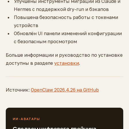
Улучшены инструменты миграции из Claude и
Hermes с поддержкой dry-run и бэкапов
Повышена безопасность работы с токенами
устройств
Обновлён UI панели изменений конфигурации
с безопасным просмотром
Больше информации и руководство по установке
доступны в разделе
установки
.
Источник:
OpenClaw 2026.4.26 на GitHub
ИИ-АВАТАРЫ
Сделаем цифрового двойника