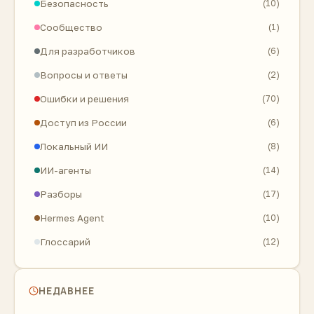
Безопасность
(10)
Сообщество
(1)
Для разработчиков
(6)
Вопросы и ответы
(2)
Ошибки и решения
(70)
Доступ из России
(6)
Локальный ИИ
(8)
ИИ-агенты
(14)
Разборы
(17)
Hermes Agent
(10)
Глоссарий
(12)
НЕДАВНЕЕ