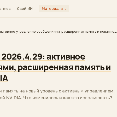
ermes
Свой ИИ
Материалы
▾
▾
активное управление сообщениями, расширенная память и новая по
2026.4.29: активное
ми, расширенная память и
IA
и память на новый уровень с активным управлением,
й NVIDIA. Что изменилось и как это использовать?