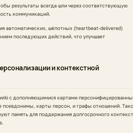
тобы результаты всегда шли через соответствующую
ность коммуникаций.
 автоматических, шёпотных (heartbeat-delivered)
ием последующих действий, что улучшает
персонализации и контекстной
wiki с дополняющимися картами персонифицированны
 псевдонимы, карты персон, и графы отношений. Так
зуют память для поддержания долгосрочного контекст
в.