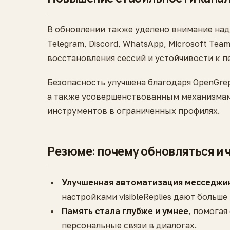
В обновлении также уделено внимание над
Telegram, Discord, WhatsApp, Microsoft Tea
восстановления сессий и устойчивости к п
Безопасность улучшена благодаря OpenGr
а также усовершенствованным механизмам
инструментов в ограниченных профилях.
Резюме: почему обновляться и 
Улучшенная автоматизация месседжин
настройками visibleReplies дают больш
Память стала глубже и умнее
, помогая
персональные связи в диалогах.