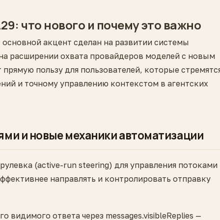
29: что нового и почему это важно
9 основной акцент сделан на развитии системы
 на расширении охвата провайдеров моделей с новым
 прямую пользу для пользователей, которые стремятс
ний и точному управлению контекстом в агентских
ями и новые механики автоматизации
улевка (active-run steering) для управления потоками
 эффективнее направлять и контролировать отправку
 видимого ответа через messages.visibleReplies —