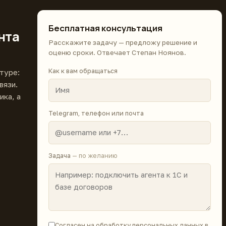
Бесплатная консультация
нта
Расскажите задачу — предложу решение и
оценю сроки. Отвечает Степан Ноянов.
Как к вам обращаться
туре:
вязи.
ика, а
Telegram, телефон или почта
Задача
— по желанию
Согласен на обработку персональных данных в