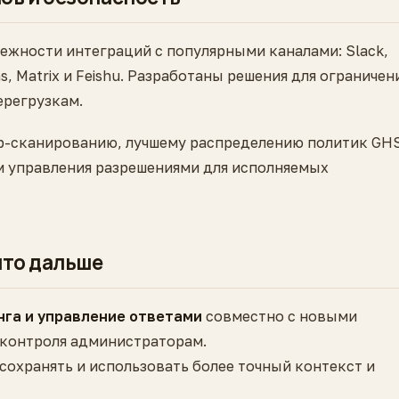
ежности интеграций с популярными каналами: Slack,
ms, Matrix и Feishu. Разработаны решения для ограничен
ерегрузкам.
ep-сканированию, лучшему распределению политик GH
 управления разрешениями для исполняемых
что дальше
га и управление ответами
совместно с новыми
е контроля администраторам.
 сохранять и использовать более точный контекст и