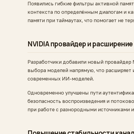
Появились гибкие фильтры активной памят
контекста по определённым диалогам и ка
памяти при таймаутах, что помогает не те
NVIDIA провайдер и расширени
Разработчики добавили новый провайдер N
выбора моделей напрямую, что расширяет 
современных ИИ-моделей.
Одновременно улучшены пути аутентифика
безопасность воспроизведения и потоковой
при работе с разнородными источниками и
Повышение стабильности канал