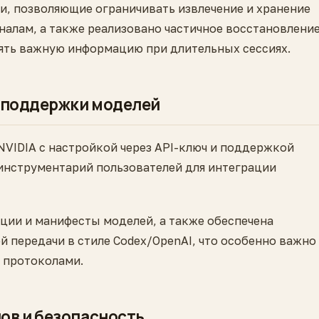
и, позволяющие ограничивать извлечение и хранение
налам, а также реализовано частичное восстановлени
рять важную информацию при длительных сессиях.
е поддержки моделей
VIDIA с настройкой через API-ключ и поддержкой
инструментарий пользователей для интеграции
ции и манифесты моделей, а также обеспечена
 передачи в стиле Codex/OpenAI, что особенно важно
 протоколами.
ов и безопасность