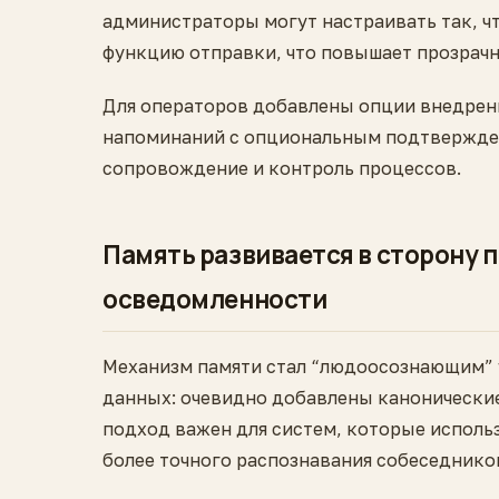
администраторы могут настраивать так, ч
функцию отправки, что повышает прозрач
Для операторов добавлены опции внедрения
напоминаний с опциональным подтвержден
сопровождение и контроль процессов.
Память развивается в сторону 
осведомленности
Механизм памяти стал “людоосознающим” 
данных: очевидно добавлены канонические
подход важен для систем, которые исполь
более точного распознавания собеседнико