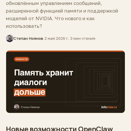
обновлённым управлением сообщений,
расширенной функцией памяти и поддержкой
моделей от NVIDIA. Что нового и как
использовать?
Степан Ноянов
·
2 мая 2026 г.
·
3 мин чтения
Новые возможности OpenClaw