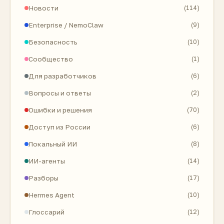
Новости
(114)
Enterprise / NemoClaw
(9)
Безопасность
(10)
Сообщество
(1)
Для разработчиков
(6)
Вопросы и ответы
(2)
Ошибки и решения
(70)
Доступ из России
(6)
Локальный ИИ
(8)
ИИ-агенты
(14)
Разборы
(17)
Hermes Agent
(10)
Глоссарий
(12)