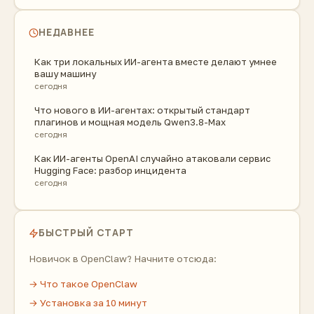
НЕДАВНЕЕ
Как три локальных ИИ-агента вместе делают умнее
вашу машину
сегодня
Что нового в ИИ-агентах: открытый стандарт
плагинов и мощная модель Qwen3.8-Max
сегодня
Как ИИ-агенты OpenAI случайно атаковали сервис
Hugging Face: разбор инцидента
сегодня
БЫСТРЫЙ СТАРТ
Новичок в OpenClaw? Начните отсюда:
→ Что такое OpenClaw
→ Установка за 10 минут