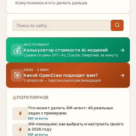
Кому полезно и что делать дальше
ИНСТРУМЕНТ
💰
→
Калькулятор стоимости AI-моделей
Сравните цены GPT-4o, Claude, DeepSeek за минуту
КВИЗ · 2 МИН
🎯
→
Какой OpenClaw подходит вам?
5 вопросов — персональная рекомендация
ПОПУЛЯРНОЕ
Что может делать ИИ-агент: 40 реальных
задач с примерами
ИИ-агенты
ИИ-помощник: как выбрать и настроить своего
в 2026 году
ИИ-агенты