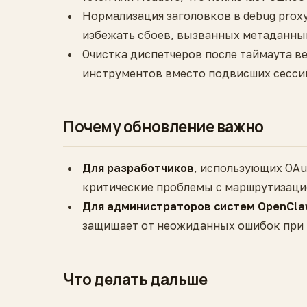
Нормализация заголовков в debug pro
избежать сбоев, вызванных метаданны
Очистка диспетчеров после таймаута в
инструментов вместо подвисших сесси
Почему обновление важно
Для разработчиков
, использующих OAu
критические проблемы с маршрутизаци
Для администраторов систем OpenCl
защищает от неожиданных ошибок при т
Что делать дальше