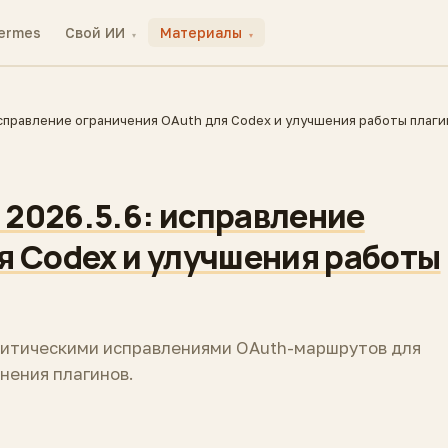
ermes
Свой ИИ
Материалы
▾
▾
справление ограничения OAuth для Codex и улучшения работы плаги
2026.5.6: исправление
я Codex и улучшения работы
ритическими исправлениями OAuth-маршрутов для
нения плагинов.