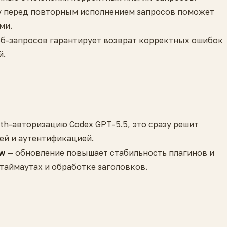
xy перед повторным исполнением запросов поможет
ми.
еб-запросов гарантирует возврат корректных ошибок
й.
th-авторизацию Codex GPT-5.5, это сразу решит
ей и аутентификацией.
aw
— обновление повышает стабильность плагинов и
аймаутах и обработке заголовков.