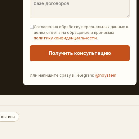
Согласен на обработку персональных данных в
целях ответа на обращение и принимаю
политику конфиденциальности
.
Получить консультацию
Или напишите сразу в Telegram:
@noystem
плагины