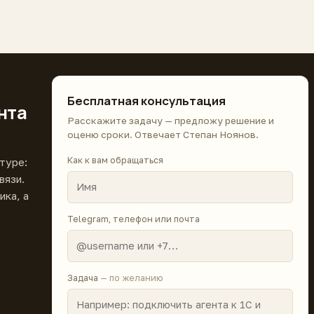
Бесплатная консультация
нта
Расскажите задачу — предложу решение и
оценю сроки. Отвечает Степан Ноянов.
Как к вам обращаться
туре:
вязи.
ика, а
Telegram, телефон или почта
Задача
— по желанию