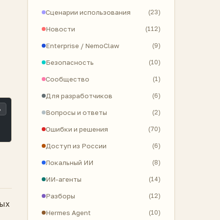
Сценарии использования
(23)
Новости
(112)
Enterprise / NemoClaw
(9)
Безопасность
(10)
Сообщество
(1)
Для разработчиков
(6)
ь
Вопросы и ответы
(2)
Ошибки и решения
(70)
Доступ из России
(6)
Локальный ИИ
(8)
ИИ-агенты
(14)
Разборы
(12)
ных
Hermes Agent
(10)