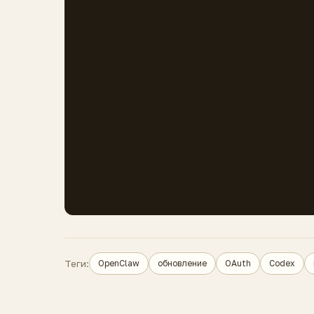
Теги:
OpenClaw
обновление
OAuth
Codex