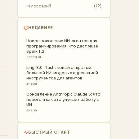
Глоссарий
(12)
НЕДАВНЕЕ
Новое поколение ИИ-агентов для
программирования: что даст Muse
Spark 1.2
сегодня
Ling-3.0-flash: новый открытый
большой ИИ-модель с адресацией
инструментов для агентов
вчера
Обновление Anthropic Claude 5: что
нового и как это улучшит работу с
ИИ
вчера
БЫСТРЫЙ СТАРТ