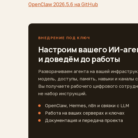
OpenClaw 2026.5.6 на GitHub
ВНЕДРЕНИЕ ПОД КЛЮЧ
Настроим вашего ИИ-аге
и доведём до работы
Разворачиваем агента на вашей инфраструк
модель, доступы, память, навыки и каналы с
Вы получаете рабочего цифрового сотрудн
не набор инструкций.
OpenClaw, Hermes, n8n и связки с LLM
Работа на ваших серверах и ключах
Документация и передача проекта