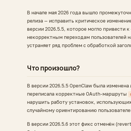
В начале мая 2026 года вышло промежуточн
релиза — исправить критическое изменени
версии 2026.5.5, которое могло привести 
некорректным переходам пользователей на
устраняет ряд проблем с обработкой загол
Что произошло?
В версии 2026.5.5 OpenClaw была изменена
переписала корректные OAuth-маршруты
нарушить работу установок, использующих 
случайному ориентированию пользователей
В версии 2026.5.6 этот фикc отменён (rev