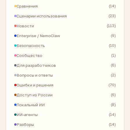
Сравнения
(14)
Сценарии использования
(23)
Новости
(113)
Enterprise / NemoClaw
(9)
Безопасность
(10)
Сообщество
(1)
Для разработчиков
(6)
Вопросы и ответы
(2)
Ошибки и решения
(70)
Доступ из России
(6)
Локальный ИИ
(8)
ИИ-агенты
(14)
Разборы
(14)