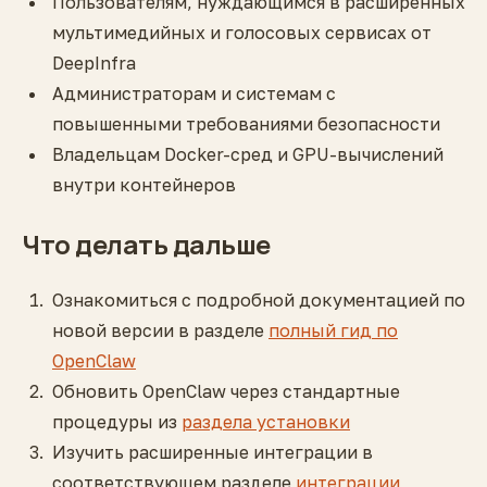
Пользователям, нуждающимся в расширенных
мультимедийных и голосовых сервисах от
DeepInfra
Администраторам и системам с
повышенными требованиями безопасности
Владельцам Docker-сред и GPU-вычислений
внутри контейнеров
Что делать дальше
Ознакомиться с подробной документацией по
новой версии в разделе
полный гид по
OpenClaw
Обновить OpenClaw через стандартные
процедуры из
раздела установки
Изучить расширенные интеграции в
соответствующем разделе
интеграции