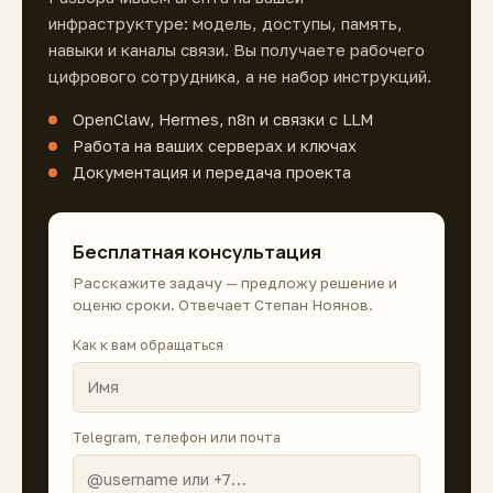
инфраструктуре: модель, доступы, память,
навыки и каналы связи. Вы получаете рабочего
цифрового сотрудника, а не набор инструкций.
OpenClaw, Hermes, n8n и связки с LLM
Работа на ваших серверах и ключах
Документация и передача проекта
Бесплатная консультация
Расскажите задачу — предложу решение и
оценю сроки. Отвечает Степан Ноянов.
Как к вам обращаться
Telegram, телефон или почта