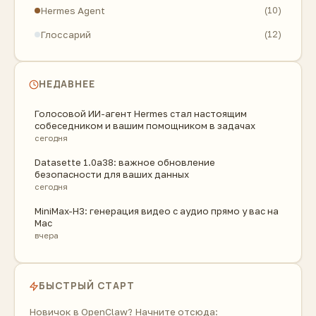
Hermes Agent
(10)
Глоссарий
(12)
НЕДАВНЕЕ
Голосовой ИИ-агент Hermes стал настоящим
собеседником и вашим помощником в задачах
сегодня
Datasette 1.0a38: важное обновление
безопасности для ваших данных
сегодня
MiniMax-H3: генерация видео с аудио прямо у вас на
Mac
вчера
БЫСТРЫЙ СТАРТ
Новичок в OpenClaw? Начните отсюда: