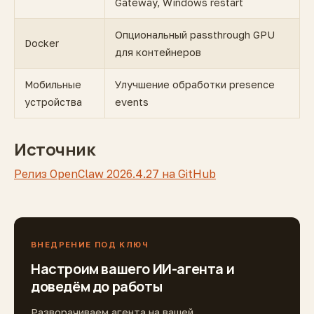
Gateway, Windows restart
Опциональный passthrough GPU
Docker
для контейнеров
Мобильные
Улучшение обработки presence
устройства
events
Источник
Релиз OpenClaw 2026.4.27 на GitHub
ВНЕДРЕНИЕ ПОД КЛЮЧ
Настроим вашего ИИ-агента и
доведём до работы
Разворачиваем агента на вашей