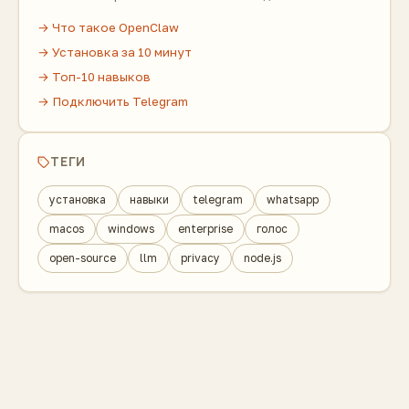
→ Что такое OpenClaw
→ Установка за 10 минут
→ Топ-10 навыков
→ Подключить Telegram
ТЕГИ
установка
навыки
telegram
whatsapp
macos
windows
enterprise
голос
open-source
llm
privacy
node.js