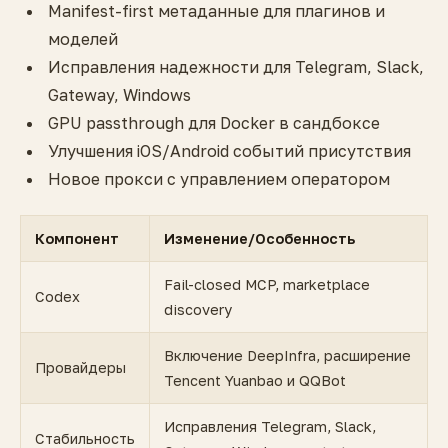
Manifest-first метаданные для плагинов и
моделей
Исправления надежности для Telegram, Slack,
Gateway, Windows
GPU passthrough для Docker в сандбоксе
Улучшения iOS/Android событий присутствия
Новое прокси с управлением оператором
Компонент
Изменение/Особенность
Fail-closed MCP, marketplace
Codex
discovery
Включение DeepInfra, расширение
Провайдеры
Tencent Yuanbao и QQBot
Исправления Telegram, Slack,
Стабильность