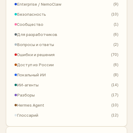
Enterprise / NemoClaw
(9)
Безопасность
(10)
Сообщество
(1)
Для разработчиков
(6)
Вопросы и ответы
(2)
Ошибки и решения
(70)
Доступ из России
(6)
Локальный ИИ
(8)
ИИ-агенты
(14)
Разборы
(17)
Hermes Agent
(10)
Глоссарий
(12)