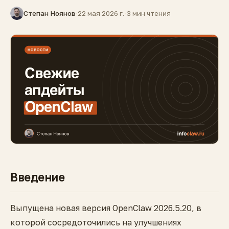
Степан Ноянов
·
22 мая 2026 г.
·
3 мин чтения
Введение
Выпущена новая версия OpenClaw 2026.5.20, в
которой сосредоточились на улучшениях