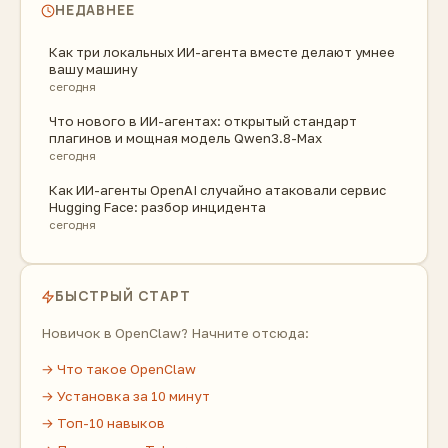
НЕДАВНЕЕ
Как три локальных ИИ-агента вместе делают умнее
вашу машину
сегодня
Что нового в ИИ-агентах: открытый стандарт
плагинов и мощная модель Qwen3.8-Max
сегодня
Как ИИ-агенты OpenAI случайно атаковали сервис
Hugging Face: разбор инцидента
сегодня
БЫСТРЫЙ СТАРТ
Новичок в OpenClaw? Начните отсюда:
→ Что такое OpenClaw
→ Установка за 10 минут
→ Топ-10 навыков