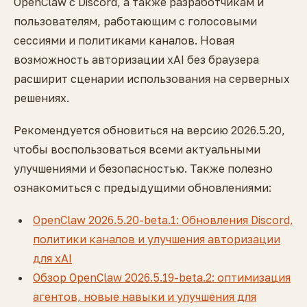
OpenClaw с Discord, а также разработчикам и
пользователям, работающим с голосовыми
сессиями и политиками каналов. Новая
возможность авторизации xAI без браузера
расширит сценарии использования на серверных
решениях.
Рекомендуется обновиться на версию 2026.5.20,
чтобы воспользоваться всеми актуальными
улучшениями и безопасностью. Также полезно
ознакомиться с предыдущими обновлениями:
OpenClaw 2026.5.20-beta.1: Обновления Discord,
политики каналов и улучшения авторизации
для xAI
Обзор OpenClaw 2026.5.19-beta.2: оптимизация
агентов, новые навыки и улучшения для