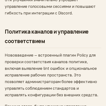
управление голосовыми сессиями и повышают
гибкость при интеграции с Discord.
Политика каналов и управление
соответствием
Нововведение — встроенный плагин Policy для
проверки соответствия каналов политике,
включая выявление lint ошибок и опциональное
исправление рабочих пространств. Это
позволяет администраторам более эффективно
управлять соблюдением стандартов и
исправлять конфигурации без внешних средств.