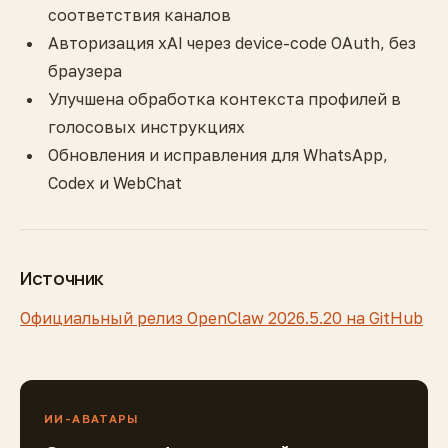
соответствия каналов
Авторизация xAI через device-code OAuth, без
браузера
Улучшена обработка контекста профилей в
голосовых инструкциях
Обновления и исправления для WhatsApp,
Codex и WebChat
Источник
Официальный релиз OpenClaw 2026.5.20 на GitHub
ИИ-АВАТАРЫ