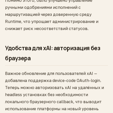
Помимо этого, было улучшено управление
ручными одобрениями исполнений с
маршрутизацией через доверенную среду
Runtime, что упрощает администрирование и
снижает риск несоответствий статусов.
Удобства для xAI: авторизация без
браузера
Важное обновление для пользователей xAI —
добавлена поддержка device-code OAuth-login.
Теперь можно авторизовать xAI на удалённых и
headless установках без необходимости
локального браузерного callback, что выводит
использование платформы на новый уровень