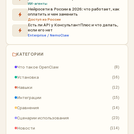
ИИ-агенты
Нейросети в России в 2026: что работает, как
оплатить и чем заменить
Доступ из России
Есть ли API у КонсультантПлюс и что делать,
если его нет
Enterprise / NemoClaw
КАТЕГОРИИ
Что такое OpenClaw
(8)
Установка
(16)
Навыки
(12)
Интеграции
(15)
Сравнения
(14)
Сценарии использования
(23)
Новости
(114)