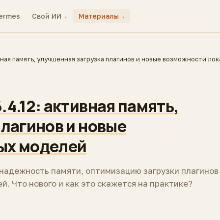
ermes
Свой ИИ
Материалы
▾
▾
вная память, улучшенная загрузка плагинов и новые возможности ло
4.12: активная память,
плагинов и новые
ых моделей
 надежность памяти, оптимизацию загрузки плагинов
 Что нового и как это скажется на практике?