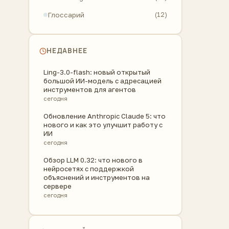
Глоссарий
(12)
НЕДАВНЕЕ
Ling-3.0-flash: новый открытый
большой ИИ-модель с адресацией
инструментов для агентов
сегодня
Обновление Anthropic Claude 5: что
нового и как это улучшит работу с
ИИ
сегодня
Обзор LLM 0.32: что нового в
нейросетях с поддержкой
объяснений и инструментов на
сервере
сегодня