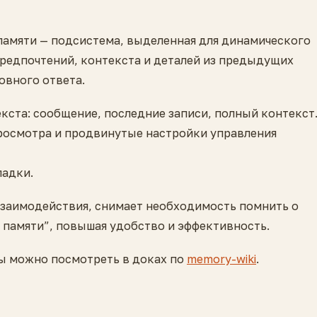
памяти — подсистема, выделенная для динамического
редпочтений, контекста и деталей из предыдущих
овного ответа.
ста: сообщение, последние записи, полный контекст
росмотра и продвинутые настройки управления
ладки.
взаимодействия, снимает необходимость помнить о
 памяти”, повышая удобство и эффективность.
ы можно посмотреть в доках по
memory-wiki
.