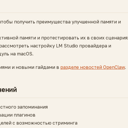
 чтобы получить преимущества улучшенной памяти и
тивной памяти и протестировать их в своих сценария
рассмотреть настройку LM Studio провайдера и
уль на macOS.
ниями и новыми гайдами в
разделе новостей OpenClaw
.
нений
кстного запоминания
вации плагинов
делей с возможностью стриминга