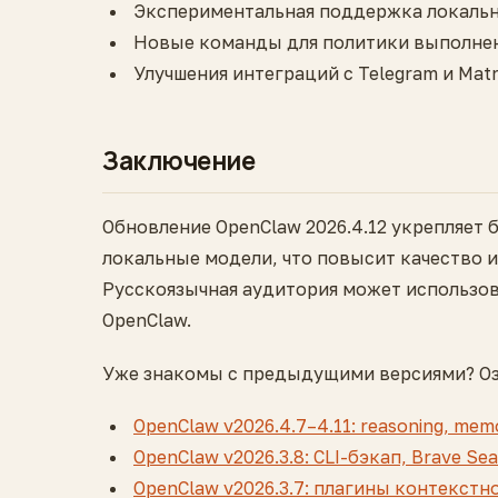
Экспериментальная поддержка локальн
Новые команды для политики выполнен
Улучшения интеграций с Telegram и Matr
Заключение
Обновление OpenClaw 2026.4.12 укрепляет 
локальные модели, что повысит качество и
Русскоязычная аудитория может использов
OpenClaw.
Уже знакомы с предыдущими версиями? Оз
OpenClaw v2026.4.7–4.11: reasoning, memo
OpenClaw v2026.3.8: CLI-бэкап, Brave 
OpenClaw v2026.3.7: плагины контекстно