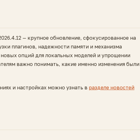
 2026.4.12 — крупное обновление, сфокусированное на
рузки плагинов, надежности памяти и механизма
и новых опций для локальных моделей и упрощении
ателям важно понимать, какие именно изменения были
иях и настройках можно узнать в
разделе новостей