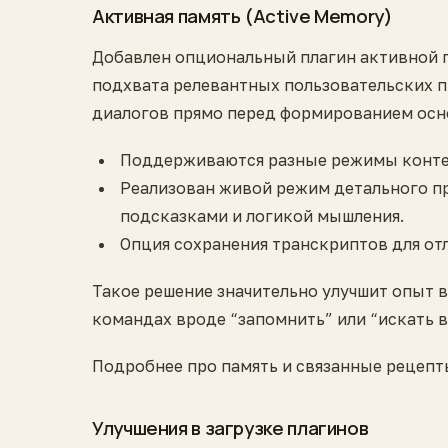
Активная память (Active Memory)
Добавлен опциональный плагин активной 
подхвата релевантных пользовательских п
диалогов прямо перед формированием осн
Поддерживаются разные режимы контек
Реализован живой режим детального п
подсказками и логикой мышления.
Опция сохранения транскриптов для от
Такое решение значительно улучшит опыт 
командах вроде “запомнить” или “искать в
Подробнее про память и связанные рецепт
Улучшения в загрузке плагинов