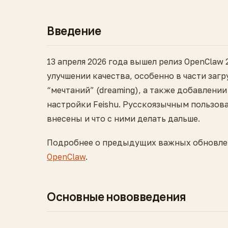
Введение
13 апреля 2026 года вышел релиз OpenClaw
улучшении качества, особенно в части заг
“мечтаний” (dreaming), а также добавлени
настройки Feishu. Русскоязычным пользов
внесены и что с ними делать дальше.
Подробнее о предыдущих важных обновлен
OpenClaw
.
Основные нововведения