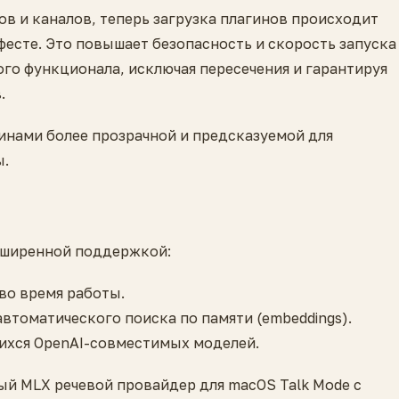
в и каналов, теперь загрузка плагинов происходит
фесте. Это повышает безопасность и скорость запуска
ого функционала, исключая пересечения и гарантируя
.
инами более прозрачной и предсказуемой для
ы.
асширенной поддержкой:
во время работы.
втоматического поиска по памяти (embeddings).
ихся OpenAI-совместимых моделей.
й MLX речевой провайдер для macOS Talk Mode с