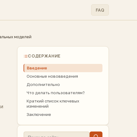
FAQ
кальных моделей
СОДЕРЖАНИЕ
Введение
Основные нововведения
Дополнительно
Что делать пользователям?
Краткий список ключевых
 и
изменений
Заключение