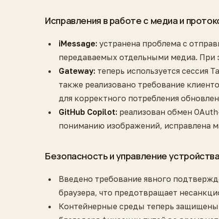
Исправления в работе с медиа и прото
iMessage:
устранена проблема с отправ
передаваемых отдельными медиа. При 
Gateway:
теперь используется сессия Ta
также реализовано требование клиенто
для корректного потребления обновлен
GitHub Copilot:
реализован обмен OAuth-
пониманию изображений, исправлена ма
Безопасность и управление устройств
Введено требование явного подтвержде
браузера, что предотвращает несанкц
Контейнерные среды теперь защищены 