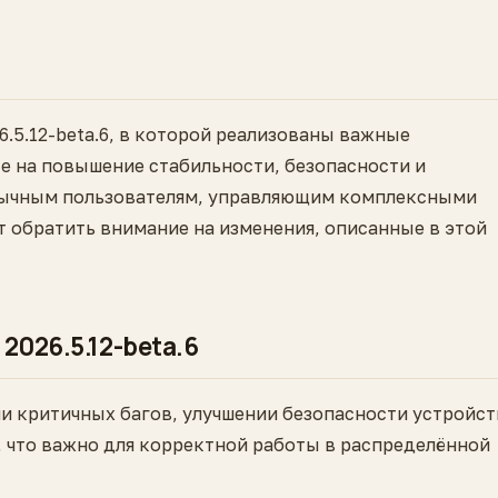
6.5.12-beta.6, в которой реализованы важные
е на повышение стабильности, безопасности и
зычным пользователям, управляющим комплексными
т обратить внимание на изменения, описанные в этой
2026.5.12-beta.6
и критичных багов, улучшении безопасности устройст
 что важно для корректной работы в распределённой