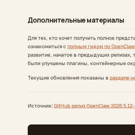
Дополнительные материалы
Для тех, кто хочет получить полное предс
ознакомиться с
полным гидом по OpenClaw
развитие, начатое в предыдущих релизах, 
были улучшены плагины, контейнерные окр
Текущие обновления показаны в
разделе н
Источник:
GitHub релиз OpenClaw 2026.5.12-