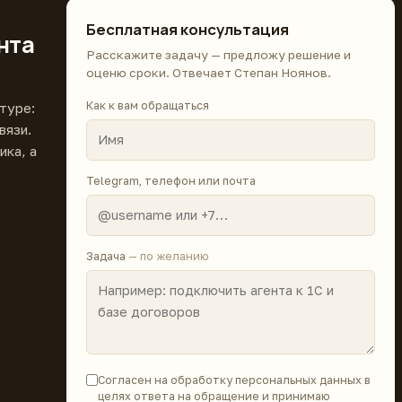
Бесплатная консультация
нта
Расскажите задачу — предложу решение и
оценю сроки. Отвечает Степан Ноянов.
Как к вам обращаться
туре:
вязи.
ика, а
Telegram, телефон или почта
Задача
— по желанию
Согласен на обработку персональных данных в
целях ответа на обращение и принимаю