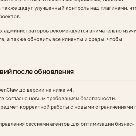
а также дадут улучшенный контроль над плагинами, чт
роектов.
ых администраторов рекомендуется внимательно изуч
в, а также обновить все клиенты и среды, чтобы
вий после обновления
enClaw до версии не ниже v4.
в согласно новым требованиям безопасности.
предмет корректной работы с новыми ограничениями 
равления сессиями агентов для оптимизации бизнес-