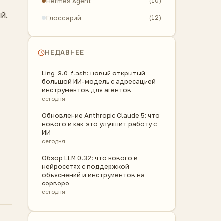
Hermes Agent
(10)
й.
Глоссарий
(12)
НЕДАВНЕЕ
Ling-3.0-flash: новый открытый
большой ИИ-модель с адресацией
инструментов для агентов
сегодня
Обновление Anthropic Claude 5: что
нового и как это улучшит работу с
ИИ
сегодня
Обзор LLM 0.32: что нового в
нейросетях с поддержкой
объяснений и инструментов на
сервере
сегодня