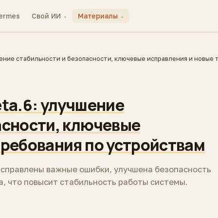
ermes
Свой ИИ
Материалы
▾
▾
шение стабильности и безопасности, ключевые исправления и новые 
eta.6: улучшение
асности, ключевые
требования по устройствам
 исправлены важные ошибки, улучшена безопасность
а, что повысит стабильность работы системы.