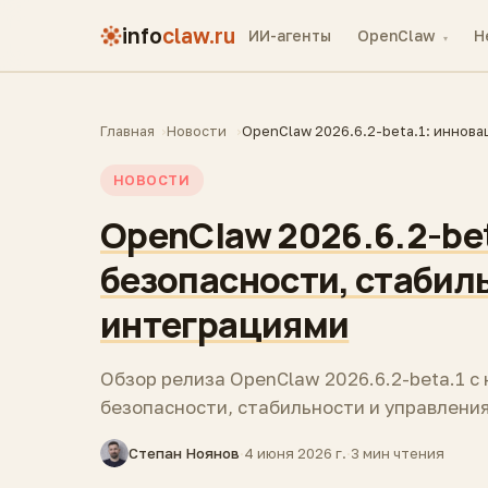
info
claw.ru
ИИ-агенты
OpenClaw
H
▾
Главная
Новости
OpenClaw 2026.6.2-beta.1: иннова
НОВОСТИ
OpenClaw 2026.6.2-bet
безопасности, стабил
интеграциями
Обзор релиза OpenClaw 2026.6.2-beta.1 с
безопасности, стабильности и управления 
Степан Ноянов
·
4 июня 2026 г.
·
3 мин чтения