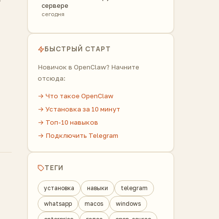
сервере
сегодня
БЫСТРЫЙ СТАРТ
Новичок в OpenClaw? Начните
отсюда:
→ Что такое OpenClaw
→ Установка за 10 минут
→ Топ-10 навыков
→ Подключить Telegram
ТЕГИ
установка
навыки
telegram
whatsapp
macos
windows