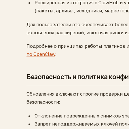
Расширенная интеграция с ClawHub и у
(пакеты, архивы, исходники, маркетпле
Для пользователей это обеспечивает боле
обновления расширений, исключая риски и
Подробнее о принципах работы плагинов и
по OpenClaw
.
Безопасность и политика конф
Обновления включают строгие проверки це
безопасности:
Отклонение поврежденных снимков shel
Запрет неподдерживаемых ключей пол