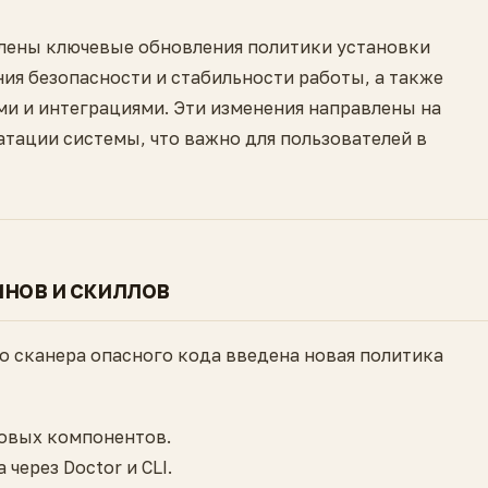
авлены ключевые обновления политики установки
ия безопасности и стабильности работы, а также
и и интеграциями. Эти изменения направлены на
тации системы, что важно для пользователей в
инов и скиллов
го сканера опасного кода введена новая политика
новых компонентов.
через Doctor и CLI.