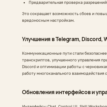
Предварительная проверка разрешений 
Это сокращает возможность сбоев и повы
вредоносным настройкам.
Улучшения в Telegram, Discord, 
Коммуникационные пути стали безопаснее 
транскриптов, улучшенного управления пр
Discord и оптимизации работы с черновик
работу многоканального взаимодействия с
Обновления интерфейсов и упр
Интерфейсы Chat, Control UI, Skill Worksh