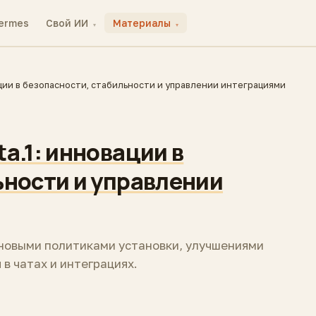
ermes
Свой ИИ
Материалы
▾
▾
ции в безопасности, стабильности и управлении интеграциями
a.1: инновации в
ьности и управлении
 новыми политиками установки, улучшениями
в чатах и интеграциях.