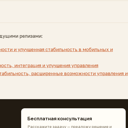
дущими релизами:
жности и улучшенная стабильность в мобильных и
ьность, интеграция и улучшения управления
 стабильность, расширенные возможности управления и
Бесплатная консультация
Расскажите задачу — предложу решение и