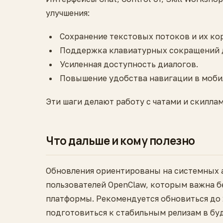
улучшения:
Сохранение текстовых потоков и их ко
Поддержка клавиатурных сокращений д
Усиленная доступность диалогов.
Повышение удобства навигации в моби
Эти шаги делают работу с чатами и скилла
Что дальше и кому полезно
Обновления ориентированы на системных 
пользователей OpenClaw, которым важна б
платформы. Рекомендуется обновиться до 2
подготовиться к стабильным релизам в бу