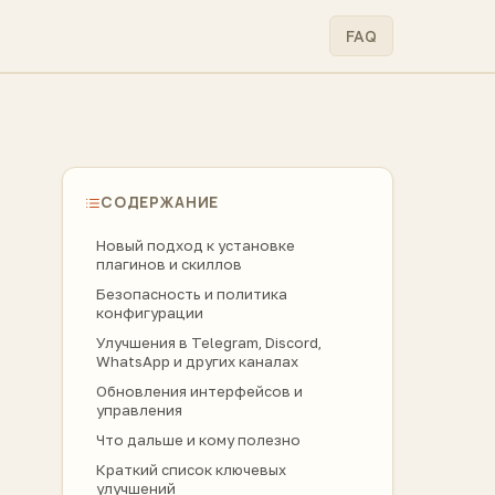
FAQ
СОДЕРЖАНИЕ
Новый подход к установке
плагинов и скиллов
Безопасность и политика
конфигурации
Улучшения в Telegram, Discord,
WhatsApp и других каналах
Обновления интерфейсов и
управления
Что дальше и кому полезно
Краткий список ключевых
улучшений