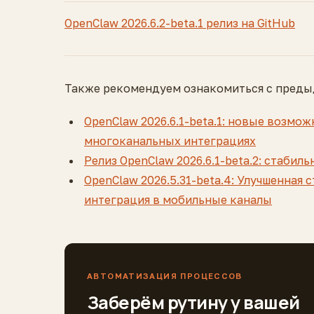
OpenClaw 2026.6.2-beta.1 релиз на GitHub
Также рекомендуем ознакомиться с преды
OpenClaw 2026.6.1-beta.1: новые возмо
многоканальных интеграциях
Релиз OpenClaw 2026.6.1-beta.2: стабил
OpenClaw 2026.5.31-beta.4: Улучшенная
интеграция в мобильные каналы
АВТОМАТИЗАЦИЯ ПРОЦЕССОВ
Заберём рутину у вашей