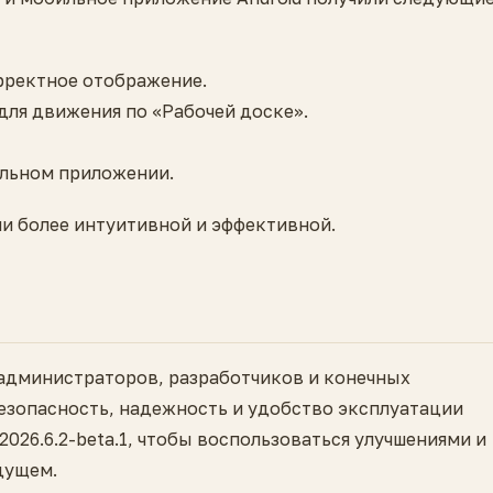
рректное отображение.
ля движения по «Рабочей доске».
льном приложении.
ми более интуитивной и эффективной.
администраторов, разработчиков и конечных
езопасность, надежность и удобство эксплуатации
026.6.2-beta.1, чтобы воспользоваться улучшениями и
дущем.