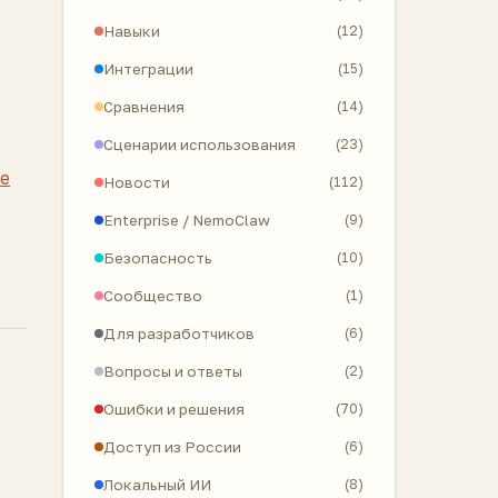
Навыки
(12)
Интеграции
(15)
Сравнения
(14)
Сценарии использования
(23)
е
Новости
(112)
Enterprise / NemoClaw
(9)
Безопасность
(10)
Сообщество
(1)
Для разработчиков
(6)
Вопросы и ответы
(2)
Ошибки и решения
(70)
Доступ из России
(6)
Локальный ИИ
(8)