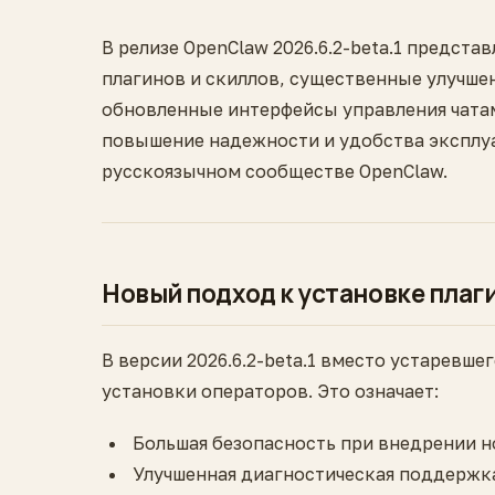
В релизе OpenClaw 2026.6.2-beta.1 предст
плагинов и скиллов, существенные улучшен
обновленные интерфейсы управления чатам
повышение надежности и удобства эксплуа
русскоязычном сообществе OpenClaw.
Новый подход к установке плаг
В версии 2026.6.2-beta.1 вместо устаревше
установки операторов. Это означает:
Большая безопасность при внедрении 
Улучшенная диагностическая поддержка 