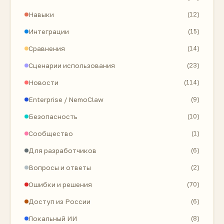
Навыки
(12)
Интеграции
(15)
Сравнения
(14)
Сценарии использования
(23)
Новости
(114)
Enterprise / NemoClaw
(9)
Безопасность
(10)
Сообщество
(1)
Для разработчиков
(6)
Вопросы и ответы
(2)
Ошибки и решения
(70)
Доступ из России
(6)
Локальный ИИ
(8)