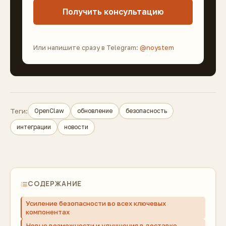
Получить консультацию
Или напишите сразу в Telegram:
@noystem
Теги:
OpenClaw
обновление
безопасность
интеграции
новости
СОДЕРЖАНИЕ
Усиление безопасности во всех ключевых
компонентах
Новые возможности и улучшения в доставке