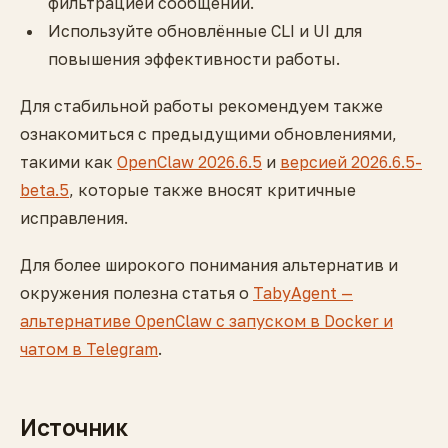
фильтрацией сообщений.
Используйте обновлённые CLI и UI для
повышения эффективности работы.
Для стабильной работы рекомендуем также
ознакомиться с предыдущими обновлениями,
такими как
OpenClaw 2026.6.5
и
версией 2026.6.5-
beta.5
, которые также вносят критичные
исправления.
Для более широкого понимания альтернатив и
окружения полезна статья о
TabyAgent —
альтернативе OpenClaw с запуском в Docker и
чатом в Telegram
.
Источник