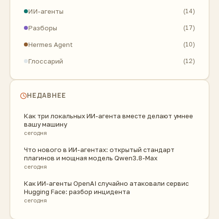
ИИ-агенты
(14)
Разборы
(17)
Hermes Agent
(10)
Глоссарий
(12)
НЕДАВНЕЕ
Как три локальных ИИ-агента вместе делают умнее
вашу машину
сегодня
Что нового в ИИ-агентах: открытый стандарт
плагинов и мощная модель Qwen3.8-Max
сегодня
Как ИИ-агенты OpenAI случайно атаковали сервис
Hugging Face: разбор инцидента
сегодня