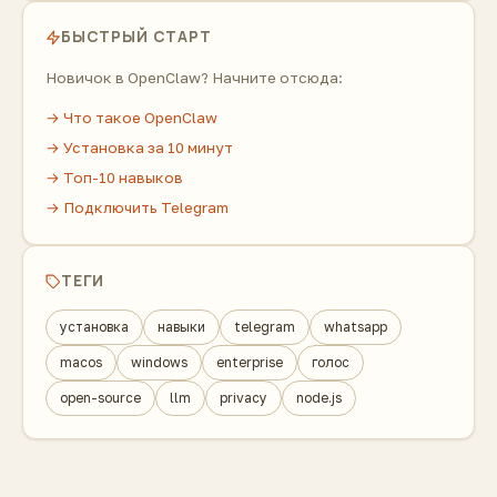
БЫСТРЫЙ СТАРТ
Новичок в OpenClaw? Начните отсюда:
→ Что такое OpenClaw
→ Установка за 10 минут
→ Топ-10 навыков
→ Подключить Telegram
ТЕГИ
установка
навыки
telegram
whatsapp
macos
windows
enterprise
голос
open-source
llm
privacy
node.js