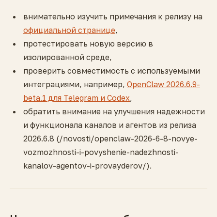
внимательно изучить примечания к релизу на
официальной странице
,
протестировать новую версию в
изолированной среде,
проверить совместимость с используемыми
интеграциями, например,
OpenClaw 2026.6.9-
beta.1 для Telegram и Codex
,
обратить внимание на улучшения надежности
и функционала каналов и агентов из релиза
2026.6.8 (/novosti/openclaw-2026-6-8-novye-
vozmozhnosti-i-povyshenie-nadezhnosti-
kanalov-agentov-i-provayderov/).