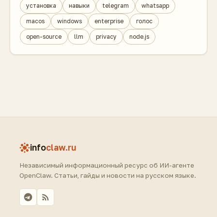
установка
навыки
telegram
whatsapp
macos
windows
enterprise
голос
open-source
llm
privacy
node.js
info
claw.ru
Независимый информационный ресурс об ИИ-агенте
OpenClaw. Статьи, гайды и новости на русском языке.