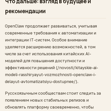
Что дальше: взгляд в будущее и
рекомендации
OpenClaw продолжает развиваться, учитывая
современные требования к автоматизации и
интеграции IT-систем. Особое внимание
уделяется расширению возможностей, в том
числе за счет использования китайских AI-
моделей для повышения доступности и
эффективности решений (/novosti/kitayskie-ai-
modeli-rasshiryayut-vozmozhnosti-openclaw-i-
delayut-avtomatizatsiyu-dostupnee/).
Русскоязычным сообществам стоит следить за
появлением новых стабильных релизов и
обновлять платформу своевременно, чтобы