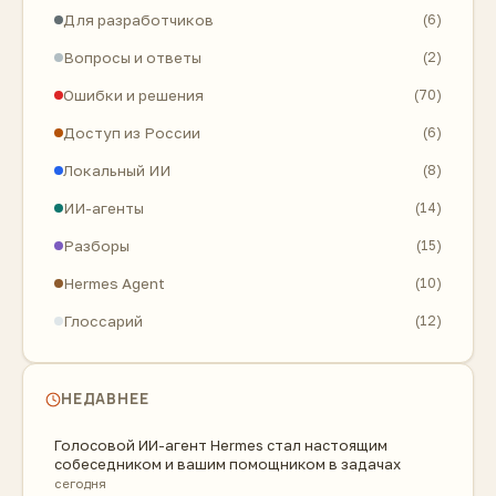
Для разработчиков
(6)
Вопросы и ответы
(2)
Ошибки и решения
(70)
Доступ из России
(6)
Локальный ИИ
(8)
ИИ-агенты
(14)
Разборы
(15)
Hermes Agent
(10)
Глоссарий
(12)
НЕДАВНЕЕ
Голосовой ИИ-агент Hermes стал настоящим
собеседником и вашим помощником в задачах
сегодня