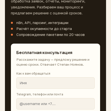
обработка заявок, отчёты, мониторинги,
уведомления. Разбираем ваш процесс и
предлагаем решение с оценкой сроков.
n8n, API, парсинг, интеграции
Расчёт окупаемости до старта
Сопровождение пакетами по 20 часов
Бесплатная консультация
Расскажите задачу — предложу решение и
оценю сроки. Отвечает Степан Ноянов.
Как к вам обращаться
Telegram, телефон или почта