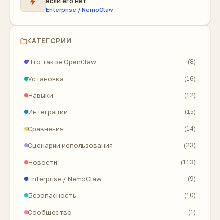
если его нет
Enterprise / NemoClaw
КАТЕГОРИИ
Что такое OpenClaw
(8)
Установка
(16)
Навыки
(12)
Интеграции
(15)
Сравнения
(14)
Сценарии использования
(23)
Новости
(113)
Enterprise / NemoClaw
(9)
Безопасность
(10)
Сообщество
(1)