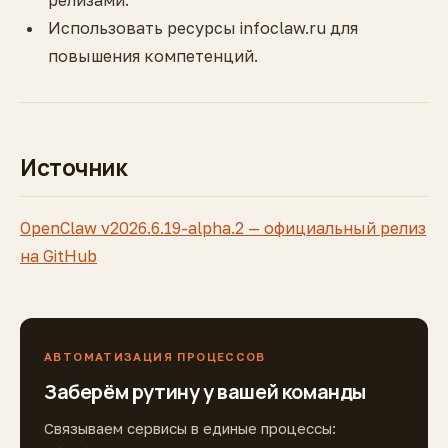
релизами.
Использовать ресурсы infoclaw.ru для
повышения компетенций.
Источник
OpenClaw v2026.6.19-alpha.2 — официальный релиз
на GitHub
АВТОМАТИЗАЦИЯ ПРОЦЕССОВ
Заберём рутину у вашей команды
Связываем сервисы в единые процессы: