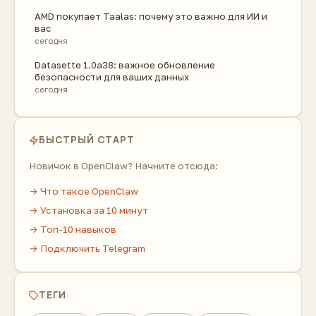
AMD покупает Taalas: почему это важно для ИИ и
вас
сегодня
Datasette 1.0a38: важное обновление
безопасности для ваших данных
сегодня
БЫСТРЫЙ СТАРТ
Новичок в OpenClaw? Начните отсюда:
→ Что такое OpenClaw
→ Установка за 10 минут
→ Топ-10 навыков
→ Подключить Telegram
ТЕГИ