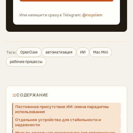
Или напишите сразу в Telegram:
@noystem
Теги:
OpenClaw
автоматизация
ИИ
Mac Mini
рабочие процессы
СОДЕРЖАНИЕ
Постоянное присутствие ИИ: смена парадигмы
использования
Отдельное устройство для стабильности и
надежности
Мульти-модельная архитектура для оптимизации