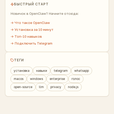
БЫСТРЫЙ СТАРТ
Новичок в OpenClaw? Начните отсюда:
→ Что такое OpenClaw
→ Установка за 10 минут
→ Топ-10 навыков
→ Подключить Telegram
ТЕГИ
установка
навыки
telegram
whatsapp
macos
windows
enterprise
голос
open-source
llm
privacy
node.js