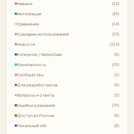
Навыки
(12)
Интеграции
(15)
Сравнения
(14)
Сценарии использования
(23)
Новости
(113)
Enterprise / NemoClaw
(9)
Безопасность
(10)
Сообщество
(1)
Для разработчиков
(6)
Вопросы и ответы
(2)
Ошибки и решения
(70)
Доступ из России
(6)
Локальный ИИ
(8)