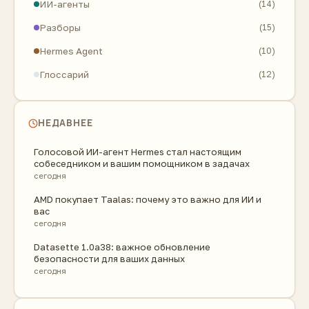
ИИ-агенты
(14)
Разборы
(15)
Hermes Agent
(10)
Глоссарий
(12)
НЕДАВНЕЕ
Голосовой ИИ-агент Hermes стал настоящим
собеседником и вашим помощником в задачах
сегодня
AMD покупает Taalas: почему это важно для ИИ и
вас
сегодня
Datasette 1.0a38: важное обновление
безопасности для ваших данных
сегодня