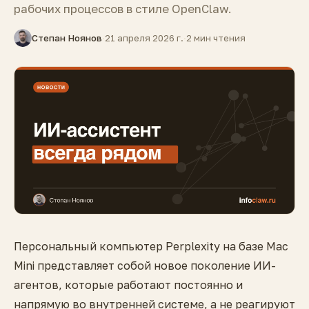
рабочих процессов в стиле OpenClaw.
Степан Ноянов
·
21 апреля 2026 г.
·
2 мин чтения
Персональный компьютер Perplexity на базе Mac
Mini представляет собой новое поколение ИИ-
агентов, которые работают постоянно и
напрямую во внутренней системе, а не реагируют