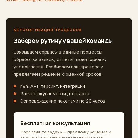
АВТОМАТИЗАЦИЯ ПРОЦЕССОВ
Заберём рутину у вашей команды
Связываем сервисы в единые процессы:
обработка заявок, отчёты, мониторинги,
уведомления. Разбираем ваш процесс и
предлагаем решение с оценкой сроков.
n8n, API, парсинг, интеграции
Расчёт окупаемости до старта
Сопровождение пакетами по 20 часов
Бесплатная консультация
Расскажите задачу — предложу решение и
оценю сроки. Отвечает Степан Ноянов.