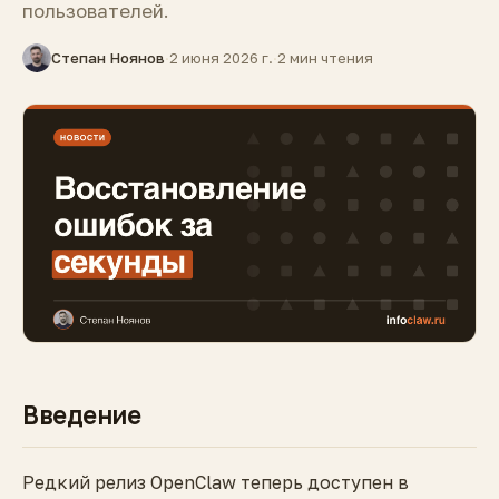
пользователей.
Степан Ноянов
·
2 июня 2026 г.
·
2 мин чтения
Введение
Редкий релиз OpenClaw теперь доступен в