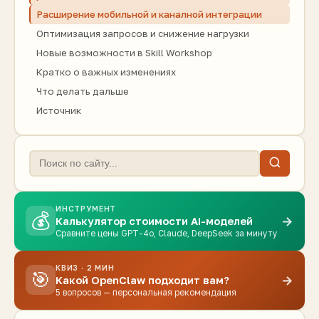
Расширение мобильной и каналной интеграции
Оптимизация запросов и снижение нагрузки
Новые возможности в Skill Workshop
Кратко о важных изменениях
Что делать дальше
Источник
ИНСТРУМЕНТ
💰
→
Калькулятор стоимости AI-моделей
Сравните цены GPT-4o, Claude, DeepSeek за минуту
КВИЗ · 2 МИН
🎯
→
Какой OpenClaw подходит вам?
5 вопросов — персональная рекомендация