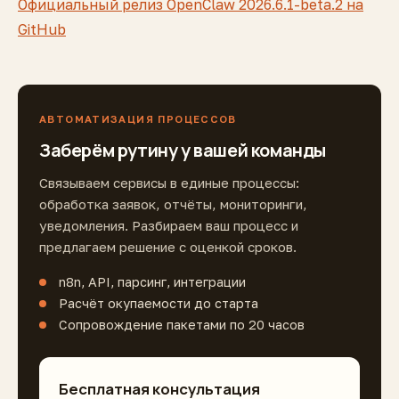
Официальный релиз OpenClaw 2026.6.1-beta.2 на
GitHub
АВТОМАТИЗАЦИЯ ПРОЦЕССОВ
Заберём рутину у вашей команды
Связываем сервисы в единые процессы:
обработка заявок, отчёты, мониторинги,
уведомления. Разбираем ваш процесс и
предлагаем решение с оценкой сроков.
n8n, API, парсинг, интеграции
Расчёт окупаемости до старта
Сопровождение пакетами по 20 часов
Бесплатная консультация