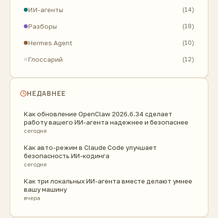
ИИ-агенты
(14)
Разборы
(18)
Hermes Agent
(10)
Глоссарий
(12)
НЕДАВНЕЕ
Как обновление OpenClaw 2026.6.34 сделает
работу вашего ИИ-агента надежнее и безопаснее
сегодня
Как авто-режим в Claude Code улучшает
безопасность ИИ-кодинга
сегодня
Как три локальных ИИ-агента вместе делают умнее
вашу машину
вчера