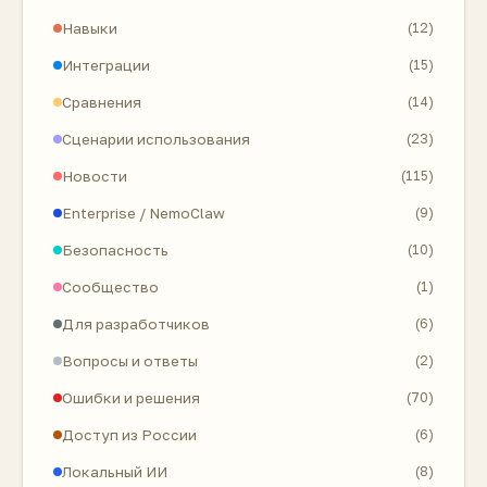
Навыки
(12)
Интеграции
(15)
Сравнения
(14)
Сценарии использования
(23)
Новости
(115)
Enterprise / NemoClaw
(9)
Безопасность
(10)
Сообщество
(1)
Для разработчиков
(6)
Вопросы и ответы
(2)
Ошибки и решения
(70)
Доступ из России
(6)
Локальный ИИ
(8)