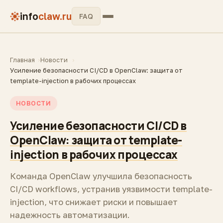
info
claw.ru
FAQ
Главная
Новости
Усиление безопасности CI/CD в OpenClaw: защита от
template-injection в рабочих процессах
НОВОСТИ
Усиление безопасности CI/CD в
OpenClaw: защита от template-
injection в рабочих процессах
Команда OpenClaw улучшила безопасность
CI/CD workflows, устранив уязвимости template-
injection, что снижает риски и повышает
надежность автоматизации.