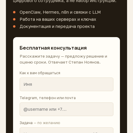
цифрового сотрудника, а не набор инструкций.
OpenClaw, Hermes, n8n и связки с LLM
Работа на ваших серверах и ключах
Документация и передача проекта
Бесплатная консультация
Расскажите задачу — предложу решение и
оценю сроки. Отвечает Степан Ноянов.
Как к вам обращаться
Telegram, телефон или почта
Задача
— по желанию