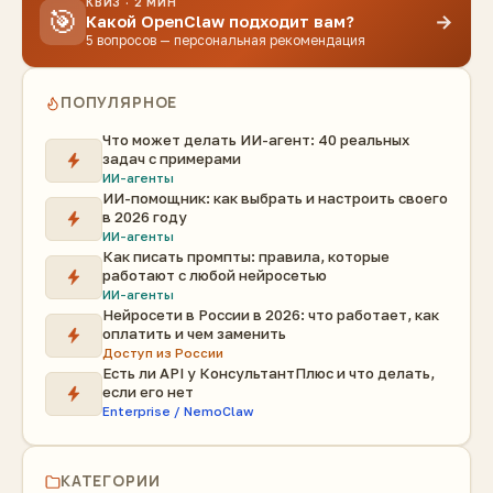
КВИЗ · 2 МИН
🎯
→
Какой OpenClaw подходит вам?
5 вопросов — персональная рекомендация
ПОПУЛЯРНОЕ
Что может делать ИИ-агент: 40 реальных
задач с примерами
ИИ-агенты
ИИ-помощник: как выбрать и настроить своего
в 2026 году
ИИ-агенты
Как писать промпты: правила, которые
работают с любой нейросетью
ИИ-агенты
Нейросети в России в 2026: что работает, как
оплатить и чем заменить
Доступ из России
Есть ли API у КонсультантПлюс и что делать,
если его нет
Enterprise / NemoClaw
КАТЕГОРИИ