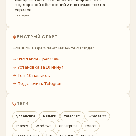
поддержкой объяснений и инструментов на
сервере
сегодня
БЫСТРЫЙ СТАРТ
Новичок в OpenClaw? Начните отсюда:
→ Что такое OpenClaw
→ Установка за 10 минут
→ Топ-10 навыков
→ Подключить Telegram
ТЕГИ
установка
навыки
telegram
whatsapp
macos
windows
enterprise
голос
open-source
llm
privacy
node.js