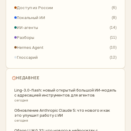
Доступ из России
(6)
Локальный ИИ
(8)
ИИ-агенты
(14)
Разборы
(11)
Hermes Agent
(10)
Глоссарий
(12)
НЕДАВНЕЕ
Ling-3.0-flash: новый открытый большой ИИ-модель
с адресацией инструментов для агентов
сегодня
Обновление Anthropic Claude 5: что нового и как
это улучшит работу с ИИ
сегодня
Обзор LLM 0.32: что нового в нейросетях с