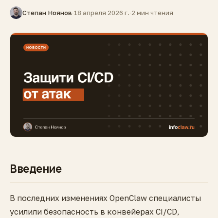
Степан Ноянов
·
18 апреля 2026 г.
·
2 мин чтения
Введение
В последних изменениях OpenClaw специалисты
усилили безопасность в конвейерах CI/CD,