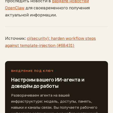
проследить новости в
разделе новостей
OpenClaw
для своевременного получения
актуальной информации.
Источник:
ci(security): harden workflow steps
against template-injection (#68431)
ВНЕДРЕНИЕ ПОД КЛЮЧ
Настроим вашего ИИ-агента и
доведём до работы
Разворачиваем агента на вашей
инфраструктуре: модель, доступы, память,
навыки и каналы связи. Вы получаете рабочего