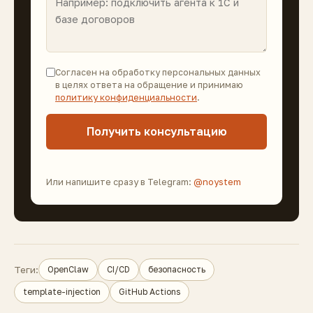
Согласен на обработку персональных данных
в целях ответа на обращение и принимаю
политику конфиденциальности
.
Получить консультацию
Или напишите сразу в Telegram:
@noystem
Теги:
OpenClaw
CI/CD
безопасность
template-injection
GitHub Actions