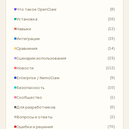
Что такое OpenClaw
(8)
Установка
(16)
Навыки
(12)
Интеграции
(15)
Сравнения
(14)
Сценарии использования
(23)
Новости
(112)
Enterprise / NemoClaw
(9)
Безопасность
(10)
Сообщество
(1)
Для разработчиков
(6)
Вопросы и ответы
(2)
Ошибки и решения
(70)