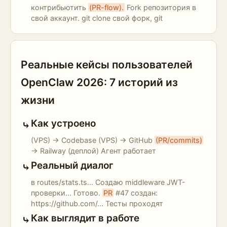
контрибьютить
(PR-flow).
Fork репозитория в
свой аккаунт. git clone свой форк, git
Реальные кейсы пользователей
OpenClaw 2026: 7 историй из
жизни
Как устроено
(VPS) → Codebase (VPS) → GitHub
(PR/commits)
→ Railway (деплой) Агент работает
Реальный диалог
в routes/stats.ts... Создаю middleware JWT-
проверки... Готово.
PR
#47 создан:
https://github.com/... Тесты проходят
Как выглядит в работе