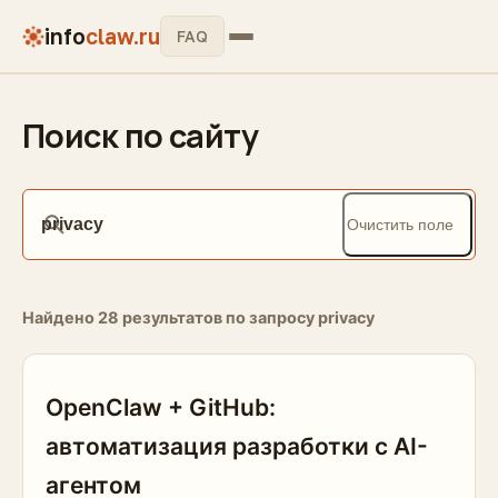
info
claw.ru
FAQ
Поиск по сайту
Очистить поле
Найдено 28 результатов по запросу privacy
OpenClaw + GitHub:
автоматизация разработки с AI-
агентом