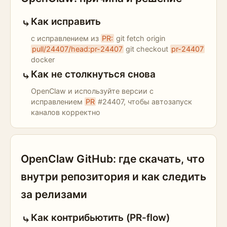
Как исправить
с исправлением из
PR:
git fetch origin
pull/24407/head:pr-24407
git checkout
pr-24407
docker
Как не столкнуться снова
OpenClaw и используйте версии с
исправлением
PR
#24407, чтобы автозапуск
каналов корректно
OpenClaw GitHub: где скачать, что
внутри репозитория и как следить
за релизами
Как контрибьютить (PR-flow)