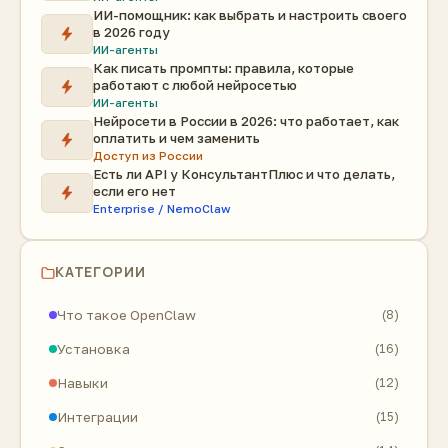
ИИ-помощник: как выбрать и настроить своего
в 2026 году
ИИ-агенты
Как писать промпты: правила, которые
работают с любой нейросетью
ИИ-агенты
Нейросети в России в 2026: что работает, как
оплатить и чем заменить
Доступ из России
Есть ли API у КонсультантПлюс и что делать,
если его нет
Enterprise / NemoClaw
КАТЕГОРИИ
Что такое OpenClaw
(8)
Установка
(16)
Навыки
(12)
Интеграции
(15)