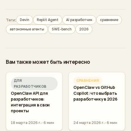
Теги:
Devin
Replit Agent
AI разработчик
сравнение
автономные агенты
SWE-bench
2026
Вам также может быть интересно
ДЛЯ
СРАВНЕНИЯ
РАЗРАБОТЧИКОВ
OpenClaw vs GitHub
OpenClaw API для
Copilot: что выбрать
разработчиков:
разработчику в 2026
интеграция в свои
проекты
18 марта 2026 г.
6 мин
24 марта 2026 г.
6 мин