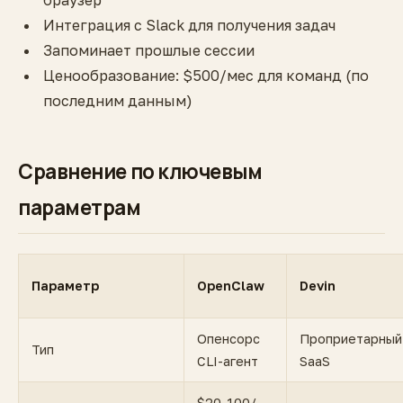
браузер
Интеграция с Slack для получения задач
Запоминает прошлые сессии
Ценообразование: $500/мес для команд (по
последним данным)
Сравнение по ключевым
параметрам
Параметр
OpenClaw
Devin
Опенсорс
Проприетарный
Тип
CLI-агент
SaaS
$20-100/