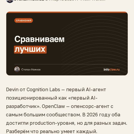
Devin от Cognition Labs — первый AI-агент
позиционированный как «первый AI-
разработчик». OpenClaw — опенсорс-агент с
самым большим сообществом. В 2026 году оба
достигли production-уровня, но для разных задач.
Разберём что реально умеет каждый.