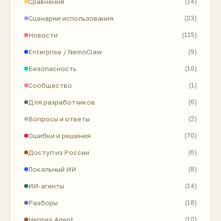
Сравнения
(14)
Сценарии использования
(23)
Новости
(115)
Enterprise / NemoClaw
(9)
Безопасность
(10)
Сообщество
(1)
Для разработчиков
(6)
Вопросы и ответы
(2)
Ошибки и решения
(70)
Доступ из России
(6)
Локальный ИИ
(8)
ИИ-агенты
(14)
Разборы
(18)
Hermes Agent
(10)