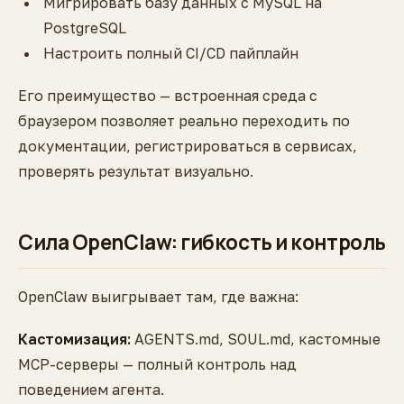
Мигрировать базу данных с MySQL на
PostgreSQL
Настроить полный CI/CD пайплайн
Его преимущество — встроенная среда с
браузером позволяет реально переходить по
документации, регистрироваться в сервисах,
проверять результат визуально.
Сила OpenClaw: гибкость и контроль
OpenClaw выигрывает там, где важна:
Кастомизация:
AGENTS.md, SOUL.md, кастомные
MCP-серверы — полный контроль над
поведением агента.