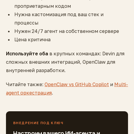
проприетарным кодом
Нужна кастомизация под ваш стек и
процессы
Нужен 24/7 агент на собственном сервере
Цена критична
Используйте оба
в крупных командах: Devin для
сложных внешних интеграций, OpenClaw для
внутренней разработки.
Читайте также:
OpenClaw vs GitHub Copilot
и
Multi-
agent оркестрация
.
ВНЕДРЕНИЕ ПОД КЛЮЧ
Настроим вашего ИИ-агента и