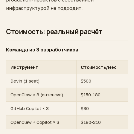
инфраструктурой не подходит.
Стоимость: реальный расчёт
Команда из 3 разработчиков:
Инструмент
Стоимость/мес
Devin (1 seat)
$500
OpenClaw × 3 (интенсив)
$150-180
GitHub Copilot × 3
$30
OpenClaw + Copilot × 3
$180-210