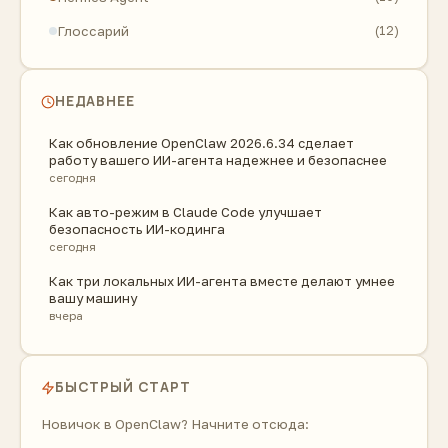
Глоссарий
(12)
НЕДАВНЕЕ
Как обновление OpenClaw 2026.6.34 сделает
работу вашего ИИ-агента надежнее и безопаснее
сегодня
Как авто-режим в Claude Code улучшает
безопасность ИИ-кодинга
сегодня
Как три локальных ИИ-агента вместе делают умнее
вашу машину
вчера
БЫСТРЫЙ СТАРТ
Новичок в OpenClaw? Начните отсюда: