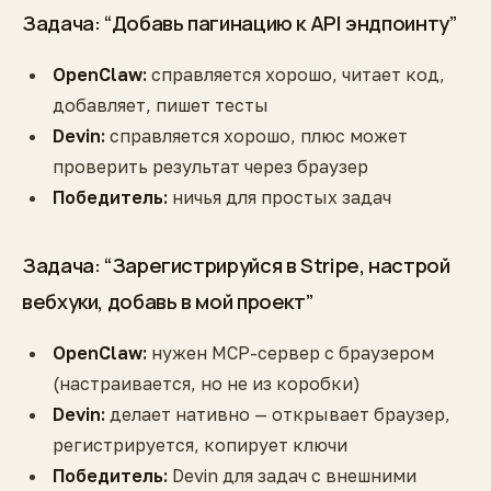
Задача: “Добавь пагинацию к API эндпоинту”
OpenClaw:
справляется хорошо, читает код,
добавляет, пишет тесты
Devin:
справляется хорошо, плюс может
проверить результат через браузер
Победитель:
ничья для простых задач
Задача: “Зарегистрируйся в Stripe, настрой
вебхуки, добавь в мой проект”
OpenClaw:
нужен MCP-сервер с браузером
(настраивается, но не из коробки)
Devin:
делает нативно — открывает браузер,
регистрируется, копирует ключи
Победитель:
Devin для задач с внешними