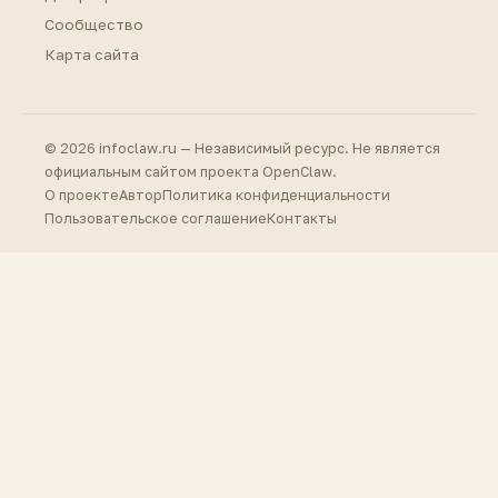
Сообщество
Карта сайта
© 2026 infoclaw.ru — Независимый ресурс. Не является
официальным сайтом проекта OpenClaw.
О проекте
Автор
Политика конфиденциальности
Пользовательское соглашение
Контакты