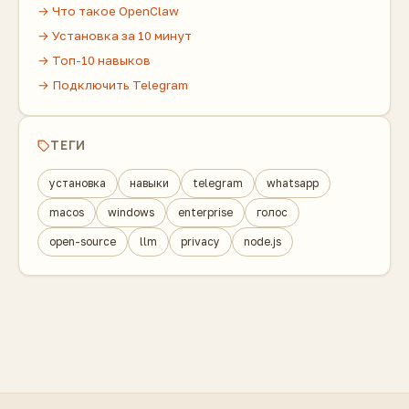
→ Что такое OpenClaw
→ Установка за 10 минут
→ Топ-10 навыков
→ Подключить Telegram
ТЕГИ
установка
навыки
telegram
whatsapp
macos
windows
enterprise
голос
open-source
llm
privacy
node.js