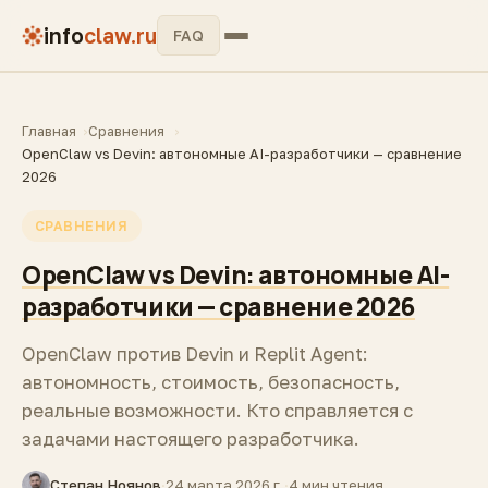
info
claw.ru
FAQ
Главная
Сравнения
OpenClaw vs Devin: автономные AI-разработчики — сравнение
2026
СРАВНЕНИЯ
OpenClaw vs Devin: автономные AI-
разработчики — сравнение 2026
OpenClaw против Devin и Replit Agent:
автономность, стоимость, безопасность,
реальные возможности. Кто справляется с
задачами настоящего разработчика.
Степан Ноянов
·
24 марта 2026 г.
·
4 мин чтения