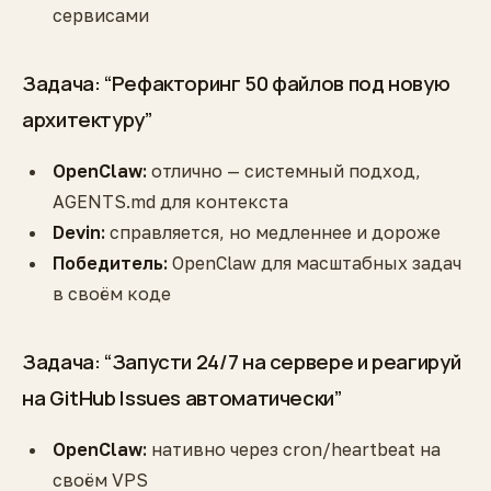
сервисами
Задача: “Рефакторинг 50 файлов под новую
архитектуру”
OpenClaw:
отлично — системный подход,
AGENTS.md для контекста
Devin:
справляется, но медленнее и дороже
Победитель:
OpenClaw для масштабных задач
в своём коде
Задача: “Запусти 24/7 на сервере и реагируй
на GitHub Issues автоматически”
OpenClaw:
нативно через cron/heartbeat на
своём VPS