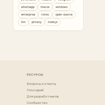
whatsapp
macos
windows
enterprise
голос
open-source
llm
privacy
node.js
РЕСУРСЫ
Вопросы и ответы
Глоссарий
Для разработчиков
Сообщество