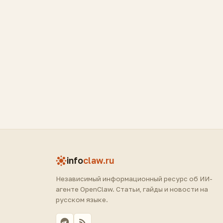
info
claw.ru
Независимый информационный ресурс об ИИ-
агенте OpenClaw. Статьи, гайды и новости на
русском языке.