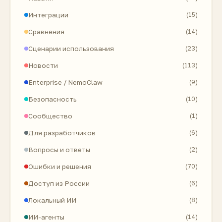
Интеграции
(15)
Сравнения
(14)
Сценарии использования
(23)
Новости
(113)
Enterprise / NemoClaw
(9)
Безопасность
(10)
Сообщество
(1)
Для разработчиков
(6)
Вопросы и ответы
(2)
Ошибки и решения
(70)
Доступ из России
(6)
Локальный ИИ
(8)
ИИ-агенты
(14)