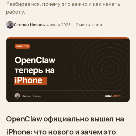
Разбираемся, почему это важно и как начать
работу.
Степан Ноянов
·
4 июля 2026 г.
·
2 мин чтения
OpenClaw официально вышел на
iPhone: что нового и зачем это