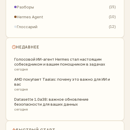
Разборы
(15)
Hermes Agent
(10)
Глоссарий
(12)
НЕДАВНЕЕ
Голосовой ИИ-агент Hermes стал настоящим
собеседником и вашим помощником в задачах
сегодня
AMD покупает Taalas: почему это важно для ИИ и
вас
сегодня
Datasette 1.0a38: важное обновление
безопасности для ваших данных
сегодня
БЫСТРЫЙ СТАРТ