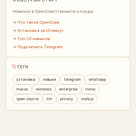
Новичок в OpenClaw? Начните отсюда:
→ Что такое OpenClaw
→ Установка за 10 минут
→ Топ-10 навыков
→ Подключить Telegram
ТЕГИ
установка
навыки
telegram
whatsapp
macos
windows
enterprise
голос
open-source
llm
privacy
node.js