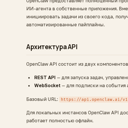
OpenClaw предоставляет полноценный про
ИИ-агента в собственные приложения. Вме
инициировать задачи из своего кода, полу
автоматизированные пайплайны.
Архитектура API
OpenClaw API состоит из двух компонентов
REST API
— для запуска задач, управле
WebSocket
— для подписки на события 
Базовый URL:
https://api.openclaw.ai/v1
Для локальных инстансов OpenClaw API до
работает полностью офлайн.