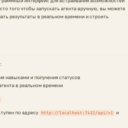
граммный интерфейс для встраивания возможностей
сто того чтобы запускать агента вручную, вы можете
чать результаты в реальном времени и строить
:
ния навыками и получения статусов
агента в реальном времени
ступен по адресу
и
http://localhost:7432/api/v1