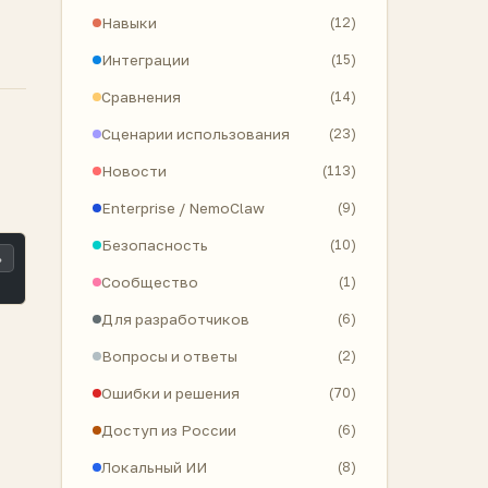
Навыки
(12)
Интеграции
(15)
Сравнения
(14)
Сценарии использования
(23)
Новости
(113)
Enterprise / NemoClaw
(9)
Безопасность
(10)
ь
Сообщество
(1)
Для разработчиков
(6)
Вопросы и ответы
(2)
Ошибки и решения
(70)
Доступ из России
(6)
Локальный ИИ
(8)