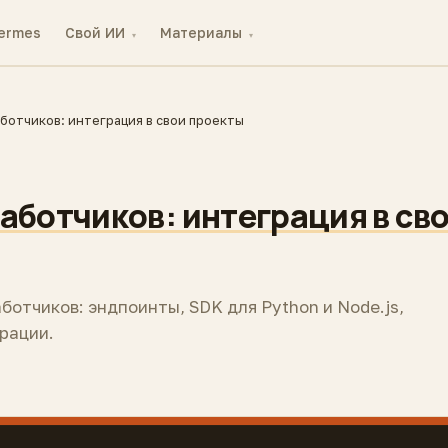
ermes
Свой ИИ
Материалы
▾
▾
ботчиков: интеграция в свои проекты
аботчиков: интеграция в св
ботчиков: эндпоинты, SDK для Python и Node.js,
рации.