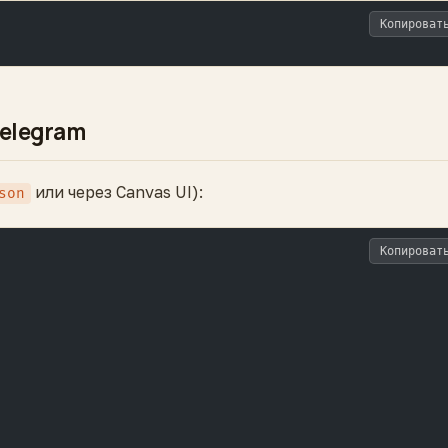
Копироват
Telegram
или через Canvas UI):
son
Копироват