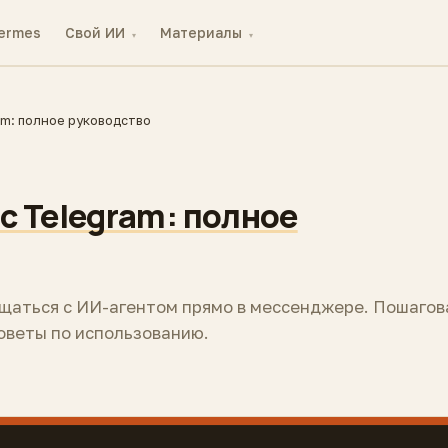
ermes
Свой ИИ
Материалы
▾
▾
am: полное руководство
с Telegram: полное
бщаться с ИИ-агентом прямо в мессенджере. Пошагов
оветы по использованию.