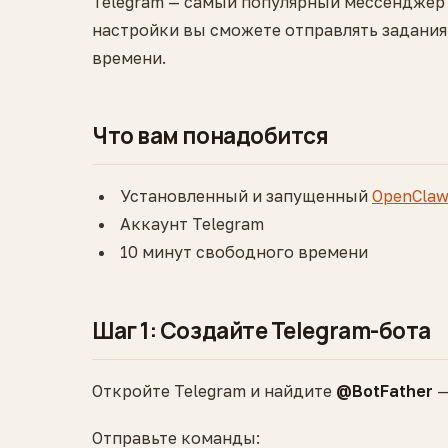
Telegram — самый популярный мессенджер д
настройки вы сможете отправлять задания 
времени.
Что вам понадобится
Установленный и запущенный
OpenCla
Аккаунт Telegram
10 минут свободного времени
Шаг 1: Создайте Telegram-бота
Откройте Telegram и найдите
@BotFather
—
Отправьте команды: