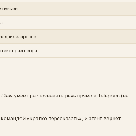
е навыки
та
ледних запросов
нтекст разговора
Claw умеет распознавать речь прямо в Telegram (на
 командой «кратко пересказать», и агент вернёт