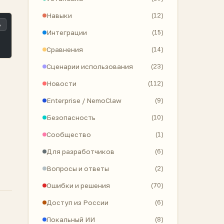
Навыки
(12)
ь
Интеграции
(15)
Сравнения
(14)
Сценарии использования
(23)
Новости
(112)
Enterprise / NemoClaw
(9)
Безопасность
(10)
Сообщество
(1)
Для разработчиков
(6)
Вопросы и ответы
(2)
Ошибки и решения
(70)
Доступ из России
(6)
Локальный ИИ
(8)