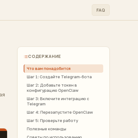
FAQ
СОДЕРЖАНИЕ
Что вам понадобится
Шаг 1: Создайте Telegram-бота
Шаг 2: Добавьте токен в
конфигурацию OpenClaw
ая
Шаг 3: Включите интеграцию с
Telegram
Шаг 4: Перезапустите OpenClaw
Шаг 5: Проверьте работу
Полезные команды
Советы по использованию