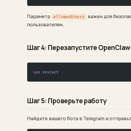
Параметр
важен для безопа
allowedUsers
пользователям.
Шаг 4: Перезапустите OpenClaw
npm
 restart
Шаг 5: Проверьте работу
Найдите вашего бота в Telegram и отправьт