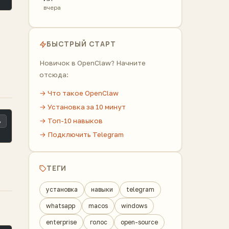
вчера
БЫСТРЫЙ СТАРТ
Новичок в OpenClaw? Начните
отсюда:
→ Что такое OpenClaw
→ Установка за 10 минут
→ Топ-10 навыков
ь
→ Подключить Telegram
ТЕГИ
установка
навыки
telegram
whatsapp
macos
windows
enterprise
голос
open-source