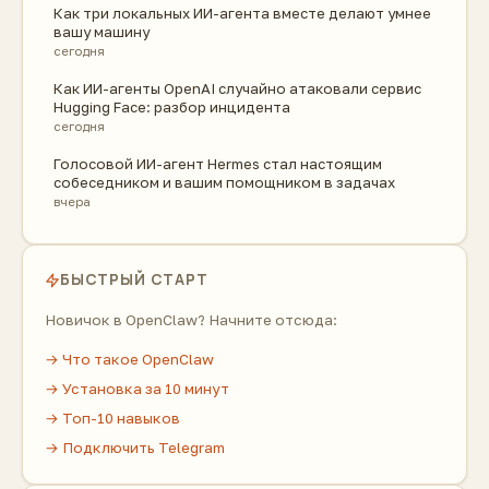
Как три локальных ИИ-агента вместе делают умнее
вашу машину
сегодня
Как ИИ-агенты OpenAI случайно атаковали сервис
Hugging Face: разбор инцидента
сегодня
Голосовой ИИ-агент Hermes стал настоящим
собеседником и вашим помощником в задачах
вчера
БЫСТРЫЙ СТАРТ
Новичок в OpenClaw? Начните отсюда:
→ Что такое OpenClaw
→ Установка за 10 минут
→ Топ-10 навыков
→ Подключить Telegram