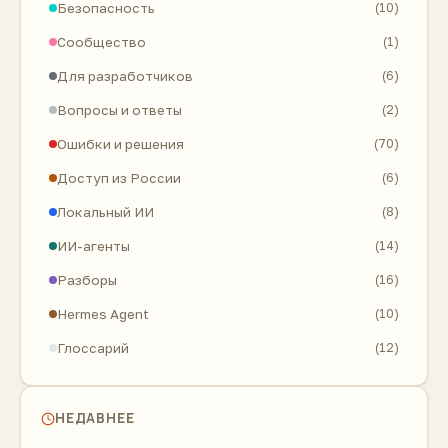
Безопасность
(10)
Сообщество
(1)
Для разработчиков
(6)
Вопросы и ответы
(2)
Ошибки и решения
(70)
Доступ из России
(6)
Локальный ИИ
(8)
ИИ-агенты
(14)
Разборы
(16)
Hermes Agent
(10)
Глоссарий
(12)
НЕДАВНЕЕ