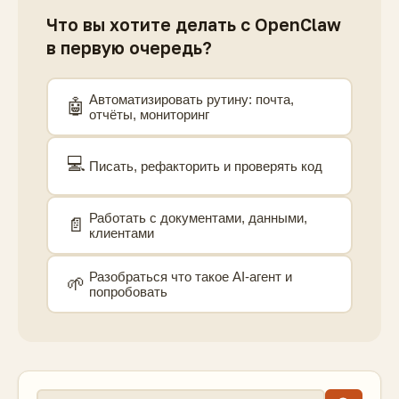
Что вы хотите делать с OpenClaw
в первую очередь?
Автоматизировать рутину: почта,
🤖
отчёты, мониторинг
💻
Писать, рефакторить и проверять код
Работать с документами, данными,
📄
клиентами
Разобраться что такое AI-агент и
🌱
попробовать