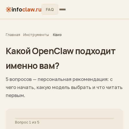
info
claw.ru
FAQ
Главная
Инструменты
Квиз
Какой OpenClaw подходит
именно вам?
5 вопросов — персональная рекомендация: с
чего начать, какую модель выбрать и что читать
первым.
Вопрос 1 из 5