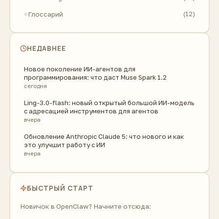
Глоссарий
(12)
НЕДАВНЕЕ
Новое поколение ИИ-агентов для
программирования: что даст Muse Spark 1.2
сегодня
Ling-3.0-flash: новый открытый большой ИИ-модель
с адресацией инструментов для агентов
вчера
Обновление Anthropic Claude 5: что нового и как
это улучшит работу с ИИ
вчера
БЫСТРЫЙ СТАРТ
Новичок в OpenClaw? Начните отсюда: