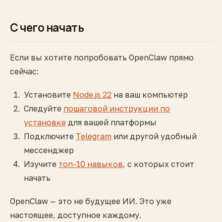
С чего начать
Если вы хотите попробовать OpenClaw прямо
сейчас:
Установите
Node.js 22
на ваш компьютер
Следуйте
пошаговой инструкции по
установке
для вашей платформы
Подключите
Telegram
или другой удобный
мессенджер
Изучите
топ-10 навыков
, с которых стоит
начать
OpenClaw — это не будущее ИИ. Это уже
настоящее, доступное каждому.