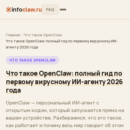
info
claw.ru
FAQ
Главная
Что такое OpenClaw
Что такое OpenClaw: полный гид по первому вирусному ИИ-
агенту 2026 года
ЧТО ТАКОЕ OPENCLAW
Что такое OpenClaw: полный гид по
первому вирусному ИИ-агенту 2026
года
OpenClaw — персональный ИИ-агент с
открытым кодом, который запускается прямо на
вашем устройстве. Разбираемся, что это такое,
как работает и почему весь мир говорит об этом