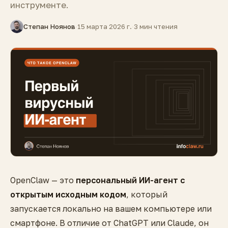
инструменте.
Степан Ноянов
·
15 марта 2026 г.
·
3 мин чтения
OpenClaw — это
персональный ИИ-агент с
открытым исходным кодом
, который
запускается локально на вашем компьютере или
смартфоне. В отличие от ChatGPT или Claude, он