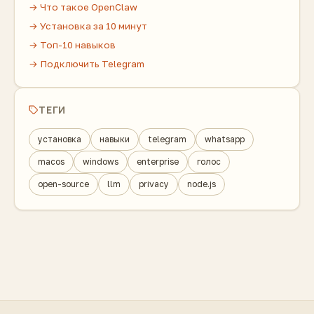
→ Что такое OpenClaw
→ Установка за 10 минут
→ Топ-10 навыков
→ Подключить Telegram
ТЕГИ
установка
навыки
telegram
whatsapp
macos
windows
enterprise
голос
open-source
llm
privacy
node.js