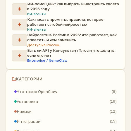
ИИ-помощник: как выбрать и настроить своего
в 2026 году
ИИ-агенты
Как писать промпты: правила, которые
работают с любой нейросетью
ИИ-агенты
Нейросети в России в 2026: что работает, как
оплатить и чем заменить
Доступ из России
Есть ли API у КонсультантПлюс и что делать,
если его нет
Enterprise / NemoClaw
КАТЕГОРИИ
Что такое OpenClaw
(8)
Установка
(16)
Навыки
(12)
Интеграции
(15)