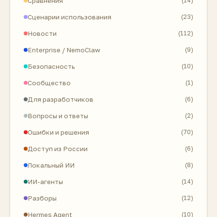
Сравнения
(14)
Сценарии использования
(23)
Новости
(112)
Enterprise / NemoClaw
(9)
Безопасность
(10)
Сообщество
(1)
Для разработчиков
(6)
Вопросы и ответы
(2)
Ошибки и решения
(70)
Доступ из России
(6)
Локальный ИИ
(8)
ИИ-агенты
(14)
Разборы
(12)
Hermes Agent
(10)