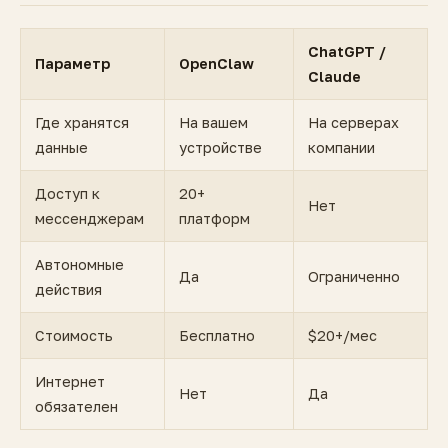
ChatGPT /
Параметр
OpenClaw
Claude
Где хранятся
На вашем
На серверах
данные
устройстве
компании
Доступ к
20+
Нет
мессенджерам
платформ
Автономные
Да
Ограниченно
действия
Стоимость
Бесплатно
$20+/мес
Интернет
Нет
Да
обязателен