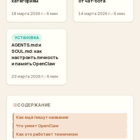
категориям
от чат-бота
18 марта 2026 г.
6 мин
14 марта 2026 г.
6 мин
УСТАНОВКА
AGENTS.md и
SOUL.md: как
настроить личность
и память OpenClaw
23 марта 2026 г.
6 мин
СОДЕРЖАНИЕ
Как ещё пишут название
Что умеет OpenClaw
Как это работает технически