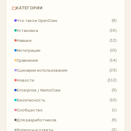
КАТЕГОРИИ
Что такое OpenClaw
(8)
Установка
(16)
Навыки
(12)
Интеграции
(15)
Сравнения
(14)
Сценарии использования
(23)
Новости
(112)
Enterprise / NemoClaw
(9)
Безопасность
(10)
Сообщество
(1)
Для разработчиков
(6)
Вопросы и ответы
(2)