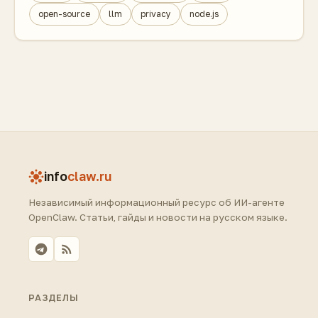
open-source
llm
privacy
node.js
info
claw.ru
Независимый информационный ресурс об ИИ-агенте
OpenClaw. Статьи, гайды и новости на русском языке.
РАЗДЕЛЫ