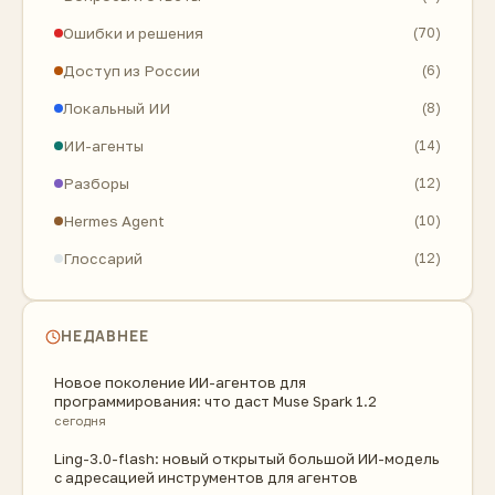
Ошибки и решения
(70)
Доступ из России
(6)
Локальный ИИ
(8)
ИИ-агенты
(14)
Разборы
(12)
Hermes Agent
(10)
Глоссарий
(12)
НЕДАВНЕЕ
Новое поколение ИИ-агентов для
программирования: что даст Muse Spark 1.2
сегодня
Ling-3.0-flash: новый открытый большой ИИ-модель
с адресацией инструментов для агентов