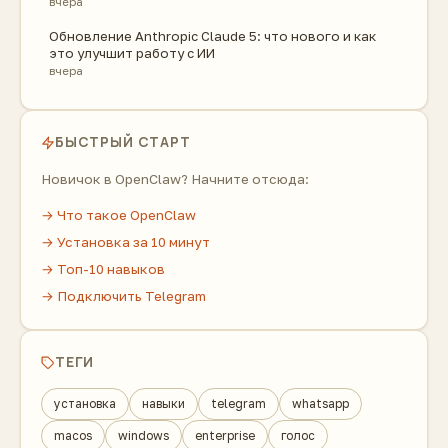
вчера
Обновление Anthropic Claude 5: что нового и как
это улучшит работу с ИИ
вчера
БЫСТРЫЙ СТАРТ
Новичок в OpenClaw? Начните отсюда:
→ Что такое OpenClaw
→ Установка за 10 минут
→ Топ-10 навыков
→ Подключить Telegram
ТЕГИ
установка
навыки
telegram
whatsapp
macos
windows
enterprise
голос