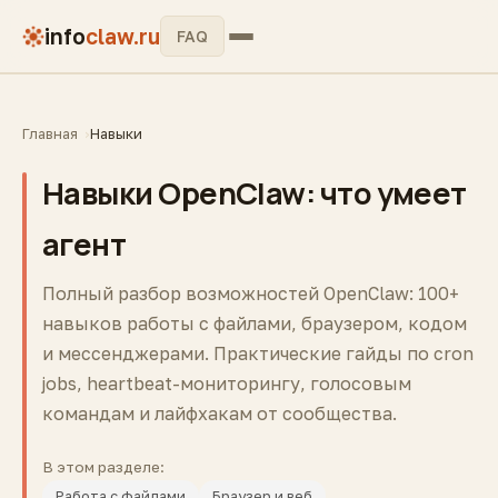
info
claw.ru
FAQ
Главная
Навыки
Навыки OpenClaw: что умеет
агент
Полный разбор возможностей OpenClaw: 100+
навыков работы с файлами, браузером, кодом
и мессенджерами. Практические гайды по cron
jobs, heartbeat-мониторингу, голосовым
командам и лайфхакам от сообщества.
В этом разделе:
Работа с файлами
Браузер и веб