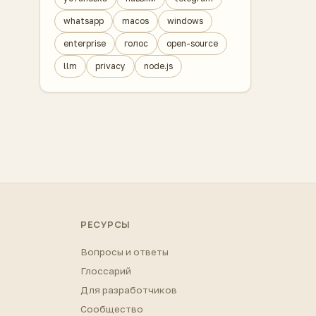
whatsapp
macos
windows
enterprise
голос
open-source
llm
privacy
node.js
РЕСУРСЫ
Вопросы и ответы
Глоссарий
Для разработчиков
Сообщество