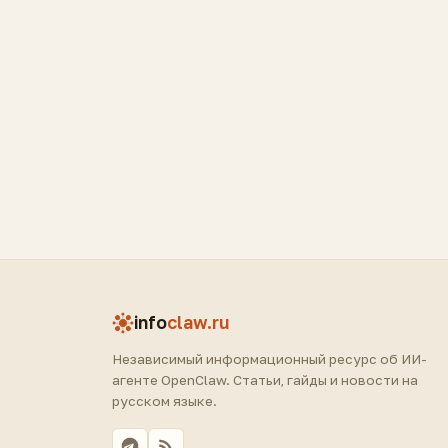
info
claw.ru
Независимый информационный ресурс об ИИ-
агенте OpenClaw. Статьи, гайды и новости на
русском языке.