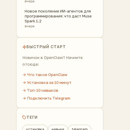
вчера
Новое поколение ИИ-агентов для
программирования: что даст Muse
Spark 1.2
вчера
БЫСТРЫЙ СТАРТ
Новичок в OpenClaw? Начните
отсюда:
→ Что такое OpenClaw
→ Установка за 10 минут
→ Топ-10 навыков
→ Подключить Telegram
ТЕГИ
установка
навыки
telegram