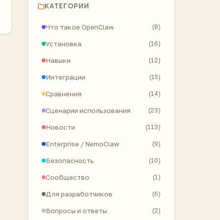
КАТЕГОРИИ
Что такое OpenClaw
(8)
Установка
(16)
Навыки
(12)
Интеграции
(15)
Сравнения
(14)
Сценарии использования
(23)
Новости
(113)
Enterprise / NemoClaw
(9)
Безопасность
(10)
Сообщество
(1)
Для разработчиков
(6)
Вопросы и ответы
(2)