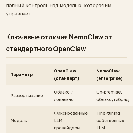
полный контроль над моделью, которая им
управляет.
Ключевые отличия NemoClaw от
стандартного OpenClaw
OpenClaw
NemoClaw
Параметр
(стандарт)
(enterprise)
Облако /
On-premise,
Развёртывание
локально
облако, гибрид
Фиксированные
Fine-tuning
Модель
LLM
собственных
провайдеры
LLM