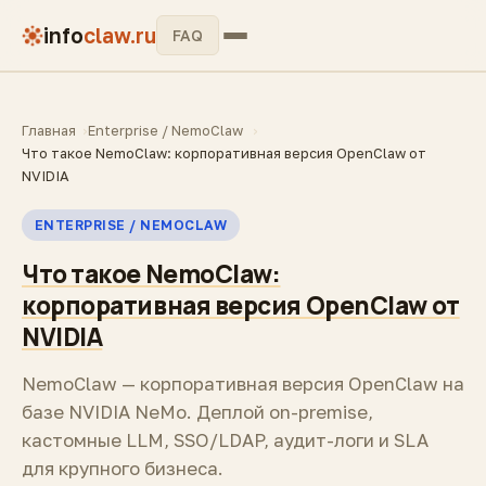
info
claw.ru
FAQ
Главная
Enterprise / NemoClaw
Что такое NemoClaw: корпоративная версия OpenClaw от
NVIDIA
ENTERPRISE / NEMOCLAW
Что такое NemoClaw:
корпоративная версия OpenClaw от
NVIDIA
NemoClaw — корпоративная версия OpenClaw на
базе NVIDIA NeMo. Деплой on-premise,
кастомные LLM, SSO/LDAP, аудит-логи и SLA
для крупного бизнеса.