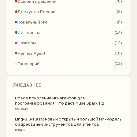
Ошибки и решения
(70)
Доступ из России
(6)
Локальный ИИ
(8)
ИИ-агенты
(14)
Разборы
(12)
Hermes Agent
(10)
Глоссарий
(12)
НЕДАВНЕЕ
Новое поколение ИИ-агентов для
программирования: что даст Muse Spark 1.2
сегодня
Ling-3.0-flash: новый открытый большой ИИ-модель
с адресацией инструментов для агентов
вчера