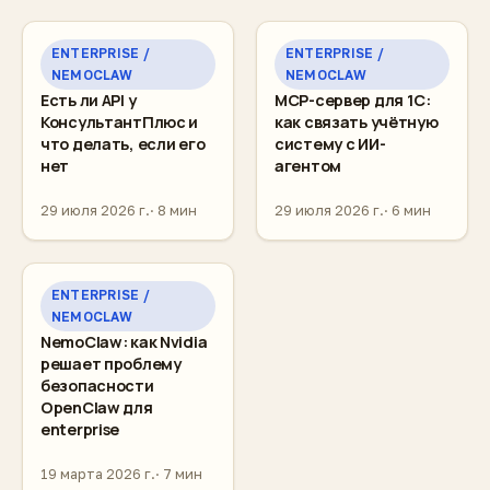
ENTERPRISE /
ENTERPRISE /
NEMOCLAW
NEMOCLAW
Есть ли API у
MCP-сервер для 1С:
КонсультантПлюс и
как связать учётную
что делать, если его
систему с ИИ-
нет
агентом
29 июля 2026 г.
8 мин
29 июля 2026 г.
6 мин
ENTERPRISE /
NEMOCLAW
NemoClaw: как Nvidia
решает проблему
безопасности
OpenClaw для
enterprise
19 марта 2026 г.
7 мин