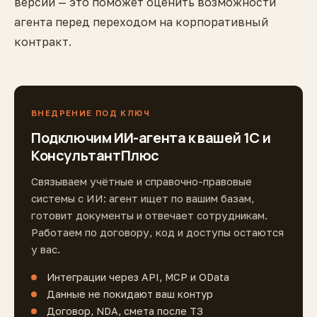
версии — это поможет оценить возможности
агента перед переходом на корпоративный
контракт.
ВНЕДРЕНИЕ ПОД КЛЮЧ
Подключим ИИ-агента к вашей 1С и
КонсультантПлюс
Связываем учётные и справочно-правовые
системы с ИИ: агент ищет по вашим базам,
готовит документы и отвечает сотрудникам.
Работаем по договору, код и доступы остаются
у вас.
Интеграции через API, MCP и OData
Данные не покидают ваш контур
Договор, NDA, смета после ТЗ