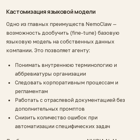
Кастомизация языковой модели
Одно из главных преимуществ NemoClaw —
возможность дообучить (fine-tune) базовую
языковую модель на собственных данных
компании. Это позволяет агенту:
Понимать внутреннюю терминологию и
аббревиатуры организации
Следовать корпоративным процессам и
регламентам
Работать с отраслевой документацией без
дополнительных промптов
Снизить количество ошибок при
автоматизации специфических задач