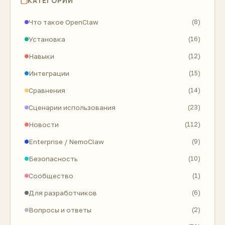
КАТЕГОРИИ
Что такое OpenClaw
(8)
Установка
(16)
Навыки
(12)
Интеграции
(15)
Сравнения
(14)
Сценарии использования
(23)
Новости
(112)
Enterprise / NemoClaw
(9)
Безопасность
(10)
Сообщество
(1)
Для разработчиков
(6)
Вопросы и ответы
(2)