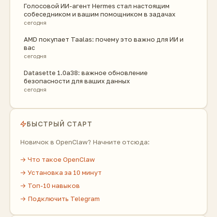
Голосовой ИИ-агент Hermes стал настоящим
собеседником и вашим помощником в задачах
сегодня
AMD покупает Taalas: почему это важно для ИИ и
вас
сегодня
Datasette 1.0a38: важное обновление
безопасности для ваших данных
сегодня
БЫСТРЫЙ СТАРТ
Новичок в OpenClaw? Начните отсюда:
→ Что такое OpenClaw
→ Установка за 10 минут
→ Топ-10 навыков
→ Подключить Telegram