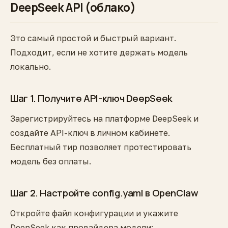
DeepSeek API (облако)
Это самый простой и быстрый вариант.
Подходит, если не хотите держать модель
локально.
Шаг 1. Получите API-ключ DeepSeek
Зарегистрируйтесь на платформе DeepSeek и
создайте API-ключ в личном кабинете.
Бесплатный тир позволяет протестировать
модель без оплаты.
Шаг 2. Настройте config.yaml в OpenClaw
Откройте файл конфигурации и укажите
DeepSeek как провайдера модели: