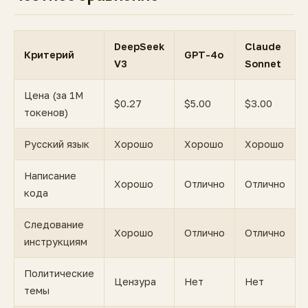
DeepSeek
Claude
Критерий
GPT-4o
V3
Sonnet
Цена (за 1M
$0.27
$5.00
$3.00
токенов)
Русский язык
Хорошо
Хорошо
Хорошо
Написание
Хорошо
Отлично
Отлично
кода
Следование
Хорошо
Отлично
Отлично
инструкциям
Политические
Цензура
Нет
Нет
темы