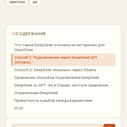
openclaw
api
СОДЕРЖАНИЕ
Что такое DeepSeek и почему он интересен для
OpenClaw
Способ 1: Подключение через DeepSeek API
(облако)
Способ 2: DeepSeek локально через Ollama
Сравнение способов подключения DeepSeek
DeepSeek vs GPT-4o и Claude: честное сравнение
Ограничения DeepSeek
Приватность и выбор между вариантами
Итог