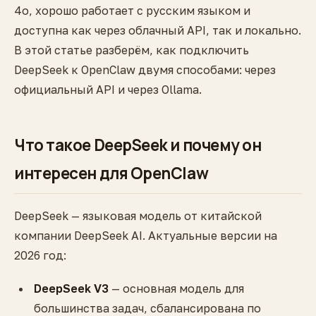
4o, хорошо работает с русским языком и
доступна как через облачный API, так и локально.
В этой статье разберём, как подключить
DeepSeek к OpenClaw двумя способами: через
официальный API и через Ollama.
Что такое DeepSeek и почему он
интересен для OpenClaw
DeepSeek — языковая модель от китайской
компании DeepSeek AI. Актуальные версии на
2026 год:
DeepSeek V3
— основная модель для
большинства задач, сбалансирована по