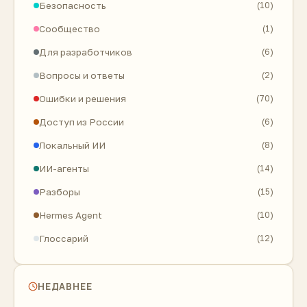
Безопасность
(10)
Сообщество
(1)
Для разработчиков
(6)
Вопросы и ответы
(2)
Ошибки и решения
(70)
Доступ из России
(6)
Локальный ИИ
(8)
ИИ-агенты
(14)
Разборы
(15)
Hermes Agent
(10)
Глоссарий
(12)
НЕДАВНЕЕ