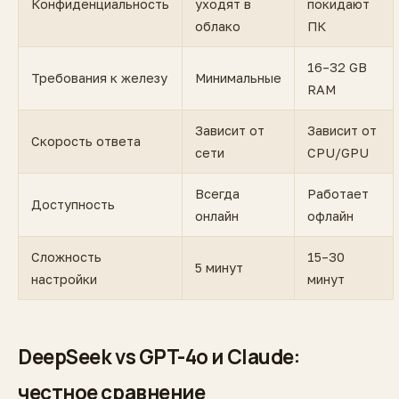
Конфиденциальность
уходят в
покидают
облако
ПК
16–32 GB
Требования к железу
Минимальные
RAM
Зависит от
Зависит от
Скорость ответа
сети
CPU/GPU
Всегда
Работает
Доступность
онлайн
офлайн
Сложность
15–30
5 минут
настройки
минут
DeepSeek vs GPT-4o и Claude:
честное сравнение