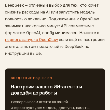
DeepSeek — отличный выбор для тех, кто хочет
снизить расходы на AI или запустить модель
полностью локально. Подключение к OpenClaw
занимает несколько минут: API совместим с
форматом OpenAI, config минимален. Начните с
первого запуска OpenClaw
если ещё не настроили
агента, а потом подключайте DeepSeek по
инструкции выше.
ВНЕДРЕНИЕ ПОД КЛЮЧ
Настроим вашего ИИ-агента и
доведём до работы
Разворачиваем агента на вашей
инфраструктуре: модель, доступы, память,