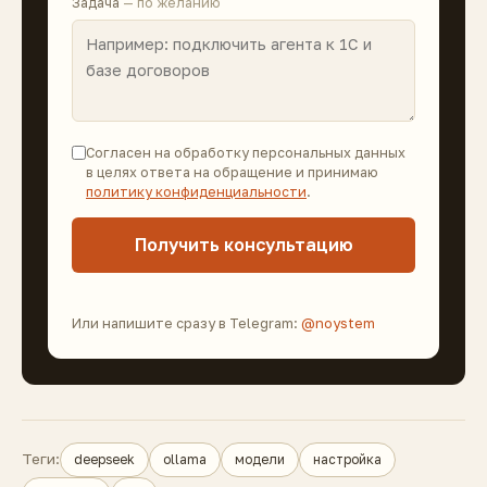
Задача
— по желанию
Согласен на обработку персональных данных
в целях ответа на обращение и принимаю
политику конфиденциальности
.
Получить консультацию
Или напишите сразу в Telegram:
@noystem
Теги:
deepseek
ollama
модели
настройка