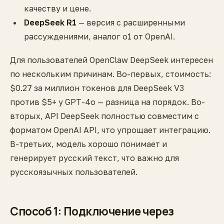
качеству и цене.
DeepSeek R1
— версия с расширенными
рассуждениями, аналог o1 от OpenAI.
Для пользователей OpenClaw DeepSeek интересен
по нескольким причинам. Во-первых, стоимость:
$0.27 за миллион токенов для DeepSeek V3
против $5+ у GPT-4o — разница на порядок. Во-
вторых, API DeepSeek полностью совместим с
форматом OpenAI API, что упрощает интеграцию.
В-третьих, модель хорошо понимает и
генерирует русский текст, что важно для
русскоязычных пользователей.
Способ 1: Подключение через