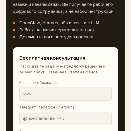
навыки и каналы связи. Вы получаете рабочего
цифрового сотрудника, а не набор инструкций.
OpenClaw, Hermes, n8n и связки с LLM
Работа на ваших серверах и ключах
Документация и передача проекта
Бесплатная консультация
Расскажите задачу — предложу решение и
оценю сроки. Отвечает Степан Ноянов.
Как к вам обращаться
Telegram, телефон или почта