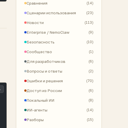
Сравнения
(14)
Сценарии использования
(23)
Новости
(113)
Enterprise / NemoClaw
(9)
Безопасность
(10)
Сообщество
(1)
Для разработчиков
(6)
Вопросы и ответы
(2)
Ошибки и решения
(70)
ь
Доступ из России
(6)
Локальный ИИ
(8)
ИИ-агенты
(14)
Разборы
(15)