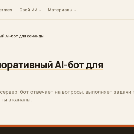
ermes
Свой ИИ
Материалы
▾
▾
ый AI-бот для команды
поративный AI-бот для
сервер: бот отвечает на вопросы, выполняет задачи 
рты в каналы.