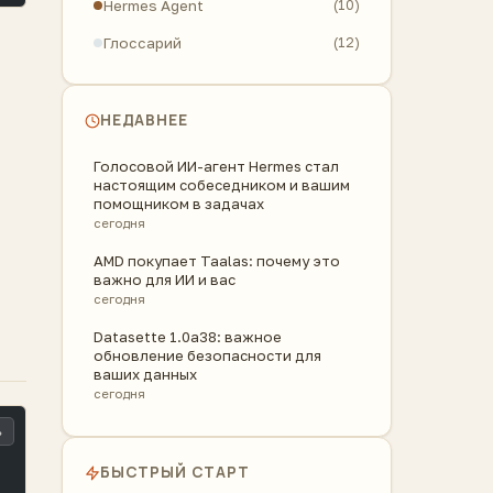
Hermes Agent
(10)
Глоссарий
(12)
НЕДАВНЕЕ
Голосовой ИИ-агент Hermes стал
настоящим собеседником и вашим
помощником в задачах
сегодня
AMD покупает Taalas: почему это
важно для ИИ и вас
сегодня
Datasette 1.0a38: важное
обновление безопасности для
ваших данных
сегодня
ь
БЫСТРЫЙ СТАРТ