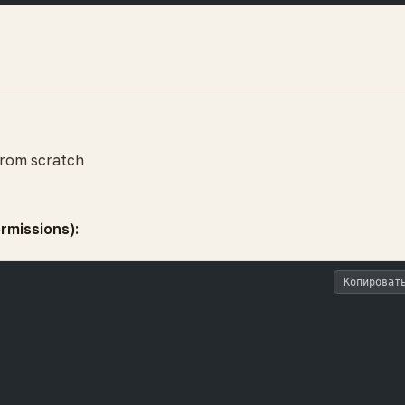
From scratch
rmissions):
Копироват