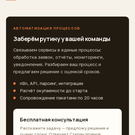
АВТОМАТИЗАЦИЯ ПРОЦЕССОВ
Заберём рутину у вашей команды
Связываем сервисы в единые процессы:
обработка заявок, отчёты, мониторинги,
уведомления. Разбираем ваш процесс и
предлагаем решение с оценкой сроков.
n8n, API, парсинг, интеграции
Расчёт окупаемости до старта
Сопровождение пакетами по 20 часов
Бесплатная консультация
Расскажите задачу — предложу решение и
оценю сроки. Отвечает Степан Ноянов.