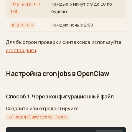
Каждые 5 минут с 9 до 18 по
*/5 9-18 * *
будням
1-5
Каждую ночь в 2:00
0 2 * * *
Для быстрой проверки синтаксиса используйте
crontab.guru
.
Настройка cron jobs в OpenClaw
Способ 1: Через конфигурационный файл
Создайте или отредактируйте
:
~/.openclaw/crons.json