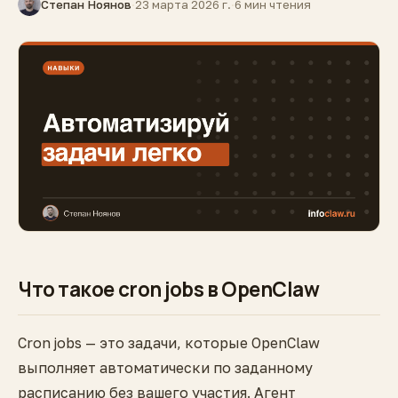
Степан Ноянов
·
23 марта 2026 г.
·
6 мин чтения
Что такое cron jobs в OpenClaw
Cron jobs — это задачи, которые OpenClaw
выполняет автоматически по заданному
расписанию без вашего участия. Агент