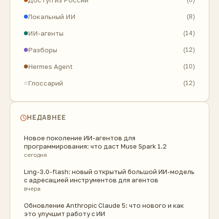
Доступ из России
Локальный ИИ
(8)
ИИ-агенты
(14)
Разборы
(12)
Hermes Agent
(10)
Глоссарий
(12)
НЕДАВНЕЕ
Новое поколение ИИ-агентов для
программирования: что даст Muse Spark 1.2
сегодня
Ling-3.0-flash: новый открытый большой ИИ-модель
с адресацией инструментов для агентов
вчера
Обновление Anthropic Claude 5: что нового и как
это улучшит работу с ИИ