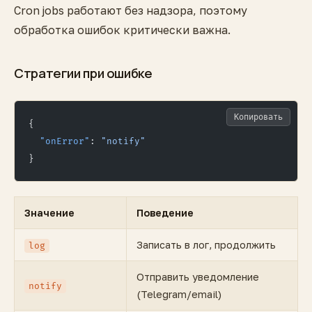
Cron jobs работают без надзора, поэтому
обработка ошибок критически важна.
Стратегии при ошибке
Копировать
{
  "onError"
: 
"notify"
}
Значение
Поведение
Записать в лог, продолжить
log
Отправить уведомление
notify
(Telegram/email)