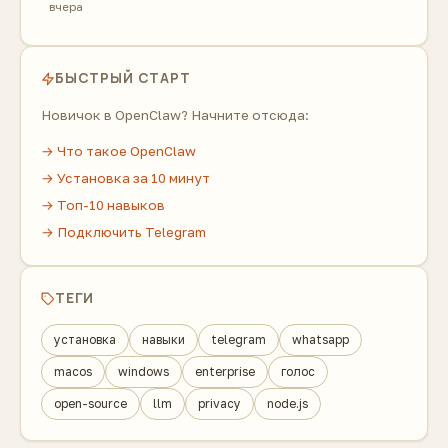
вчера
БЫСТРЫЙ СТАРТ
Новичок в OpenClaw? Начните отсюда:
→ Что такое OpenClaw
→ Установка за 10 минут
→ Топ-10 навыков
→ Подключить Telegram
ТЕГИ
установка
навыки
telegram
whatsapp
macos
windows
enterprise
голос
open-source
llm
privacy
node.js