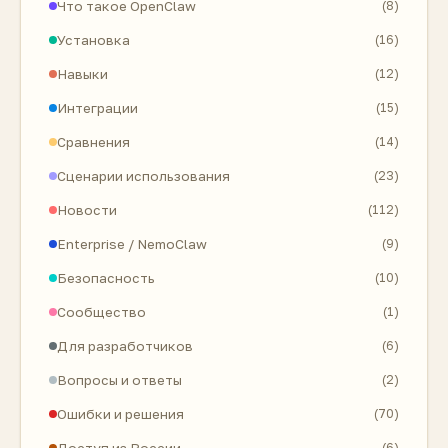
Что такое OpenClaw
(8)
Установка
(16)
Навыки
(12)
Интеграции
(15)
Сравнения
(14)
Сценарии использования
(23)
Новости
(112)
Enterprise / NemoClaw
(9)
Безопасность
(10)
Сообщество
(1)
Для разработчиков
(6)
Вопросы и ответы
(2)
Ошибки и решения
(70)
(6)