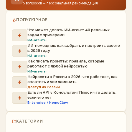
5 вопросов — персональная рекомендация
ПОПУЛЯРНОЕ
Что может делать ИИ-агент: 40 реальных
задач с примерами
ИИ-агенты
ИИ-помощник: как выбрать и настроить своего
в 2026 году
ИИ-агенты
Как писать промпты: правила, которые
работают с любой нейросетью
ИИ-агенты
Нейросети в России в 2026: что работает, как
оплатить и чем заменить
Доступ из России
Есть ли API у КонсультантПлюс и что делать,
если его нет
Enterprise / NemoClaw
КАТЕГОРИИ