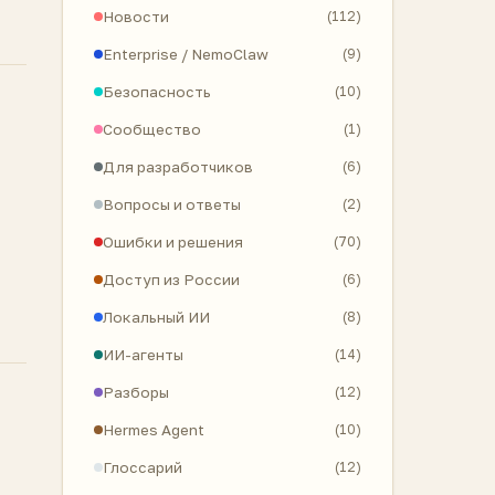
Новости
(112)
Enterprise / NemoClaw
(9)
Безопасность
(10)
Сообщество
(1)
Для разработчиков
(6)
Вопросы и ответы
(2)
Ошибки и решения
(70)
Доступ из России
(6)
Локальный ИИ
(8)
ИИ-агенты
(14)
Разборы
(12)
Hermes Agent
(10)
Глоссарий
(12)