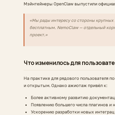
Мэйнтейнеры OpenClaw выпустили официал
«Мы рады интересу со стороны крупных 
бесплатным. NemoClaw — отдельный корп
проект.»
Что изменилось для пользоват
На практике для рядового пользователя по
и открытым. Однако ажиотаж привёл к:
Более активному развитию документа
Появлению большего числа плагинов и 
Ускорению разработки новых интеграц