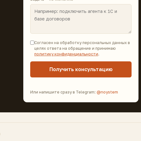
Согласен на обработку персональных данных в
целях ответа на обращение и принимаю
политику конфиденциальности
.
Получить консультацию
Или напишите сразу в Telegram:
@noystem