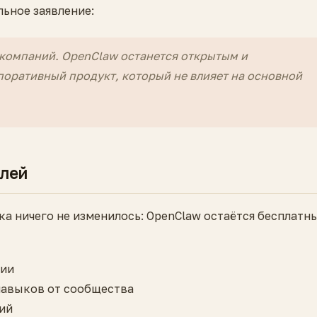
ьное заявление:
компаний. OpenClaw останется открытым и
оративный продукт, который не влияет на основной
елей
ка ничего не изменилось: OpenClaw остаётся бесплатн
ции
навыков от сообщества
ий