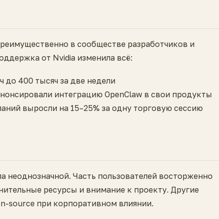
преимущественно в сообществе разработчиков и
ддержка от Nvidia изменила всё:
ч до 400 тысяч за две недели
анонсировали интеграцию OpenClaw в свои продукты
аний выросли на 15–25% за одну торговую сессию
а неоднозначной. Часть пользователей восторженно
нительные ресурсы и внимание к проекту. Другие
n-source при корпоративном влиянии.