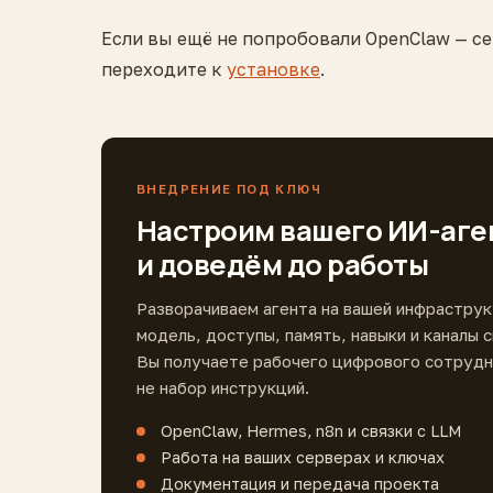
Если вы ещё не попробовали OpenClaw — се
переходите к
установке
.
ВНЕДРЕНИЕ ПОД КЛЮЧ
Настроим вашего ИИ-аге
и доведём до работы
Разворачиваем агента на вашей инфраструк
модель, доступы, память, навыки и каналы с
Вы получаете рабочего цифрового сотрудн
не набор инструкций.
OpenClaw, Hermes, n8n и связки с LLM
Работа на ваших серверах и ключах
Документация и передача проекта