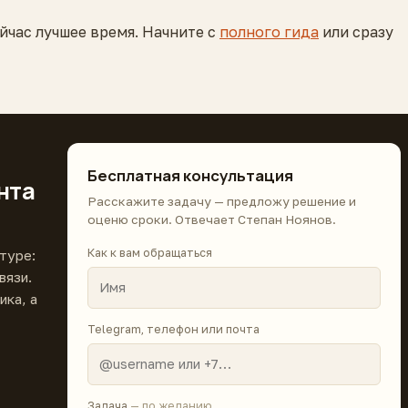
йчас лучшее время. Начните с
полного гида
или сразу
Бесплатная консультация
нта
Расскажите задачу — предложу решение и
оценю сроки. Отвечает Степан Ноянов.
Как к вам обращаться
туре:
вязи.
ика, а
Telegram, телефон или почта
Задача
— по желанию