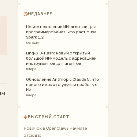
НЕДАВНЕЕ
Новое поколение ИИ-агентов для
программирования: что даст Muse
Spark 1.2
сегодня
Ling-3.0-flash: новый открытый
большой ИИ-модель с адресацией
инструментов для агентов
вчера
Обновление Anthropic Claude 5: что
нового и как это улучшит работу с
ИИ
ым
вчера
БЫСТРЫЙ СТАРТ
Новичок в OpenClaw? Начните
отсюда: