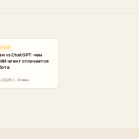
ЕНИЯ
w vs ChatGPT: чем
 ИИ-агент отличается
бота
 2026 г.
6 мин