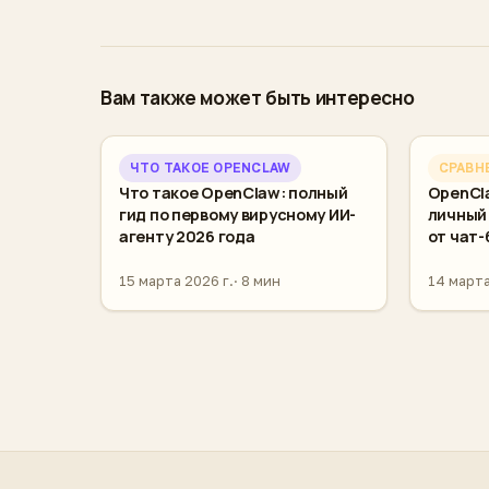
Вам также может быть интересно
ЧТО ТАКОЕ OPENCLAW
СРАВН
Что такое OpenClaw: полный
OpenCla
гид по первому вирусному ИИ-
личный
агенту 2026 года
от чат-
15 марта 2026 г.
8 мин
14 марта