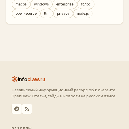
macos
windows
enterprise
голос
open-source
llm
privacy
node.js
info
claw.ru
Независимый информационный ресурс об ИИ-агенте
OpenClaw. Статьи, гайды и новости на русском языке.
РАЗДЕЛЫ