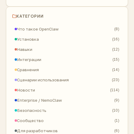
КАТЕГОРИИ
Что такое OpenClaw
(8)
Установка
(16)
Навыки
(12)
Интеграции
(15)
Сравнения
(14)
Сценарии использования
(23)
Новости
(114)
Enterprise / NemoClaw
(9)
Безопасность
(10)
Сообщество
(1)
Для разработчиков
(6)