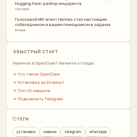
Hugging Face: разбор инцидента
сегодня
Голосовой ИИ-агент Hermes стал настоящим
собеседником и вашим помощником в задачах
вчера
БЫСТРЫЙ СТАРТ
Новичок в OpenClaw? Начните отсюда:
→ Что такое OpenClaw
→ Установка за 10 минут
→ Топ-10 навыков
→ Подключить Telegram
ТЕГИ
установка
навыки
telegram
whatsapp