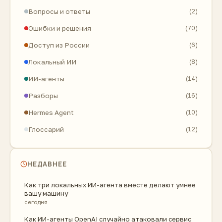
Вопросы и ответы
(2)
Ошибки и решения
(70)
Доступ из России
(6)
Локальный ИИ
(8)
ИИ-агенты
(14)
Разборы
(16)
Hermes Agent
(10)
Глоссарий
(12)
НЕДАВНЕЕ
Как три локальных ИИ-агента вместе делают умнее
вашу машину
сегодня
Как ИИ-агенты OpenAI случайно атаковали сервис