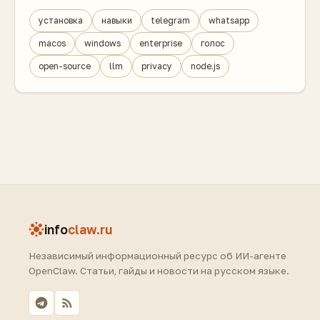
установка
навыки
telegram
whatsapp
macos
windows
enterprise
голос
open-source
llm
privacy
node.js
info
claw.ru
Независимый информационный ресурс об ИИ-агенте
OpenClaw. Статьи, гайды и новости на русском языке.