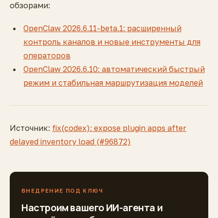
обзорами:
OpenClaw 2026.6.11-beta.1: расширенный
контроль каналов и новые инструменты для
операторов
OpenClaw 2026.6.10: автоматический быстрый
режим и стабильная маршрутизация моделей
Источник:
fix(codex): expose plugin apps after
delayed inventory load (#96872)
ВНЕДРЕНИЕ ПОД КЛЮЧ
Настроим вашего ИИ-агента и