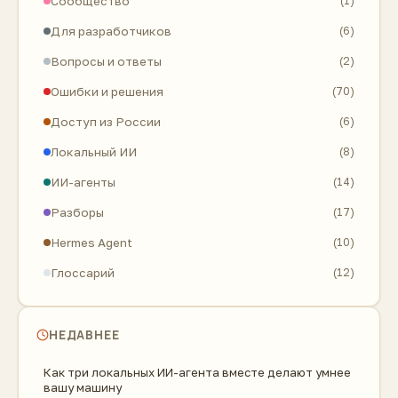
Сообщество
(1)
Для разработчиков
(6)
Вопросы и ответы
(2)
Ошибки и решения
(70)
Доступ из России
(6)
Локальный ИИ
(8)
ИИ-агенты
(14)
Разборы
(17)
Hermes Agent
(10)
Глоссарий
(12)
НЕДАВНЕЕ
Как три локальных ИИ-агента вместе делают умнее
вашу машину