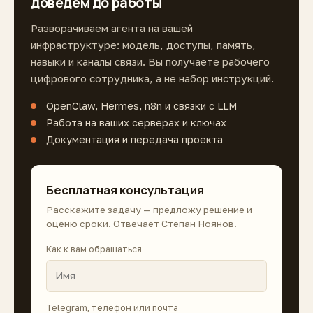
доведём до работы
Разворачиваем агента на вашей
инфраструктуре: модель, доступы, память,
навыки и каналы связи. Вы получаете рабочего
цифрового сотрудника, а не набор инструкций.
OpenClaw, Hermes, n8n и связки с LLM
Работа на ваших серверах и ключах
Документация и передача проекта
Бесплатная консультация
Расскажите задачу — предложу решение и
оценю сроки. Отвечает Степан Ноянов.
Как к вам обращаться
Telegram, телефон или почта