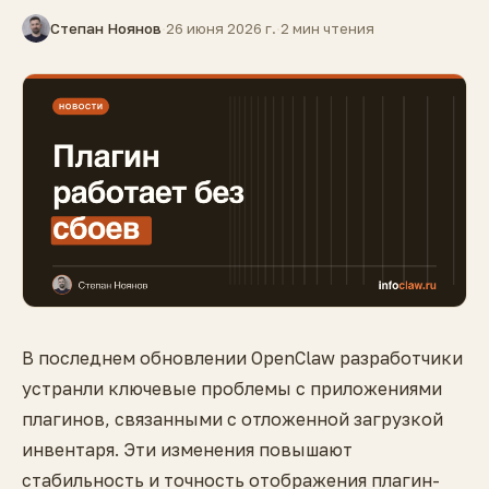
Степан Ноянов
·
26 июня 2026 г.
·
2 мин чтения
В последнем обновлении OpenClaw разработчики
устранли ключевые проблемы с приложениями
плагинов, связанными с отложенной загрузкой
инвентаря. Эти изменения повышают
стабильность и точность отображения плагин-