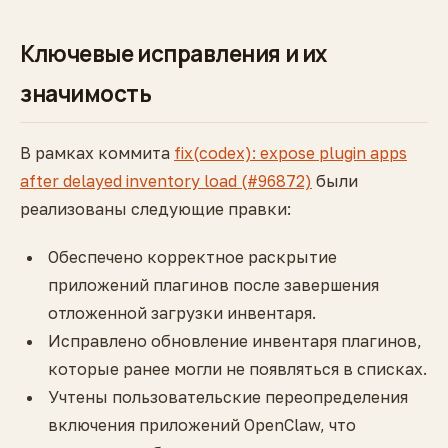
Ключевые исправления и их
значимость
В рамках коммита
fix(codex): expose plugin apps
after delayed inventory load (#96872)
были
реализованы следующие правки:
Обеспечено корректное раскрытие
приложений плагинов после завершения
отложенной загрузки инвентаря.
Исправлено обновление инвентаря плагинов,
которые ранее могли не появляться в списках.
Учтены пользовательские переопределения
включения приложений OpenClaw, что