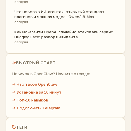
сегодня
Что нового в ИИ-агентах: открытый стандарт
плагинов и мощная модель Qwen3.8-Max
сегодня
Как ИИ-агенты OpenAI случайно атаковали сервис
Hugging Face: разбор инцидента
сегодня
БЫСТРЫЙ СТАРТ
Новичок в OpenClaw? Начните отсюда:
→ Что такое OpenClaw
→ Установка за 10 минут
→ Топ-10 навыков
→ Подключить Telegram
ТЕГИ