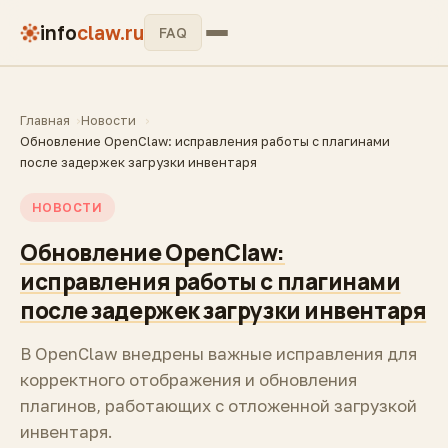
info
claw.ru
FAQ
Главная
Новости
Обновление OpenClaw: исправления работы с плагинами
после задержек загрузки инвентаря
НОВОСТИ
Обновление OpenClaw:
исправления работы с плагинами
после задержек загрузки инвентаря
В OpenClaw внедрены важные исправления для
корректного отображения и обновления
плагинов, работающих с отложенной загрузкой
инвентаря.