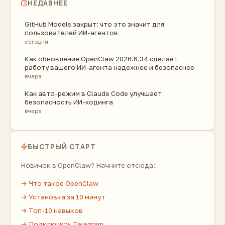
НЕДАВНЕЕ
GitHub Models закрыт: что это значит для
пользователей ИИ-агентов
сегодня
Как обновление OpenClaw 2026.6.34 сделает
работу вашего ИИ-агента надежнее и безопаснее
вчера
Как авто-режим в Claude Code улучшает
безопасность ИИ-кодинга
вчера
БЫСТРЫЙ СТАРТ
Новичок в OpenClaw? Начните отсюда:
→ Что такое OpenClaw
→ Установка за 10 минут
→ Топ-10 навыков
→ Подключить Telegram