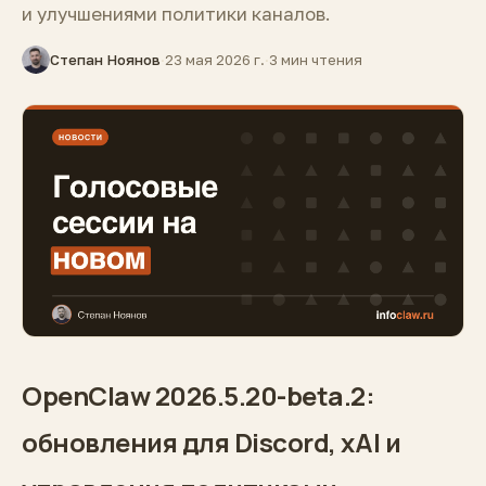
и улучшениями политики каналов.
Степан Ноянов
·
23 мая 2026 г.
·
3 мин чтения
OpenClaw 2026.5.20-beta.2:
обновления для Discord, xAI и