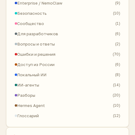
Enterprise / NemoClaw
(9)
Безопасность
(10)
Сообщество
(1)
Для разработчиков
(6)
Вопросы и ответы
(2)
Ошибки и решения
(70)
Доступ из России
(6)
Локальный ИИ
(8)
ИИ-агенты
(14)
Разборы
(20)
Hermes Agent
(10)
Глоссарий
(12)