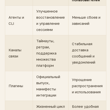
Улучшенное
Агенты и
восстановление
Меньше сбоев и
CLI
и управление
зависаний
сессиями
Таймауты,
Стабильная
ретраи,
Каналы
доставка
поддержка
связи
сообщений и
множества
уведомлений
платформ
Официальный
Упрощение
выпуск,
Плагины
распространения
манифесты
и использования
интеграции
Жизненный цикл
Более удобная