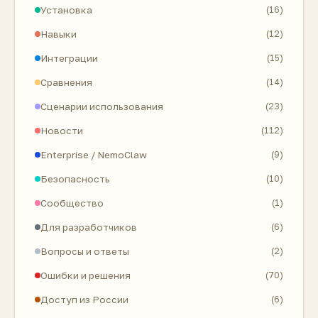
Установка
(16)
Навыки
(12)
Интеграции
(15)
Сравнения
(14)
Сценарии использования
(23)
Новости
(112)
Enterprise / NemoClaw
(9)
Безопасность
(10)
Сообщество
(1)
Для разработчиков
(6)
Вопросы и ответы
(2)
Ошибки и решения
(70)
Доступ из России
(6)