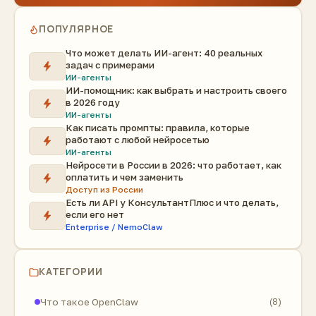
ПОПУЛЯРНОЕ
Что может делать ИИ-агент: 40 реальных
задач с примерами
ИИ-агенты
ИИ-помощник: как выбрать и настроить своего
в 2026 году
ИИ-агенты
Как писать промпты: правила, которые
работают с любой нейросетью
ИИ-агенты
Нейросети в России в 2026: что работает, как
оплатить и чем заменить
Доступ из России
Есть ли API у КонсультантПлюс и что делать,
если его нет
Enterprise / NemoClaw
КАТЕГОРИИ
Что такое OpenClaw
(8)