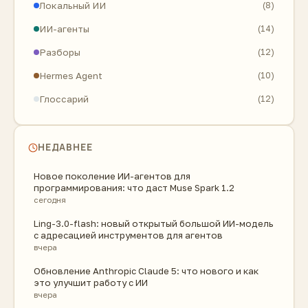
Локальный ИИ
(8)
ИИ-агенты
(14)
Разборы
(12)
Hermes Agent
(10)
Глоссарий
(12)
НЕДАВНЕЕ
Новое поколение ИИ-агентов для
программирования: что даст Muse Spark 1.2
сегодня
Ling-3.0-flash: новый открытый большой ИИ-модель
с адресацией инструментов для агентов
вчера
Обновление Anthropic Claude 5: что нового и как
это улучшит работу с ИИ
вчера