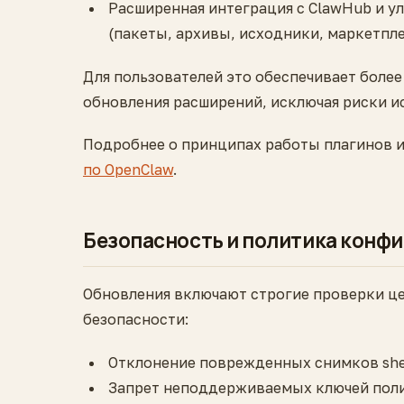
Расширенная интеграция с ClawHub и у
(пакеты, архивы, исходники, маркетпле
Для пользователей это обеспечивает боле
обновления расширений, исключая риски и
Подробнее о принципах работы плагинов и
по OpenClaw
.
Безопасность и политика конф
Обновления включают строгие проверки це
безопасности:
Отклонение поврежденных снимков shel
Запрет неподдерживаемых ключей пол