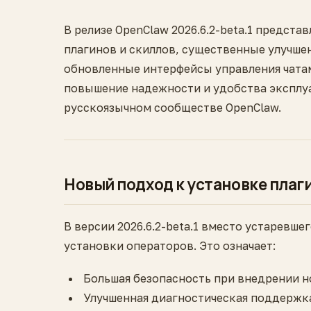
В релизе OpenClaw 2026.6.2-beta.1 предст
плагинов и скиллов, существенные улучшен
обновленные интерфейсы управления чатам
повышение надежности и удобства эксплуа
русскоязычном сообществе OpenClaw.
Новый подход к установке плаг
В версии 2026.6.2-beta.1 вместо устаревше
установки операторов. Это означает:
Большая безопасность при внедрении 
Улучшенная диагностическая поддержка 