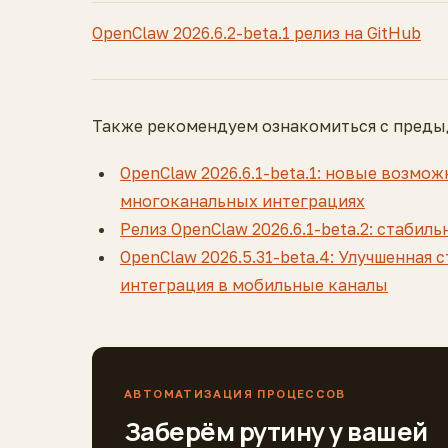
OpenClaw 2026.6.2-beta.1 релиз на GitHub
Также рекомендуем ознакомиться с преды
OpenClaw 2026.6.1-beta.1: новые возмо
многоканальных интеграциях
Релиз OpenClaw 2026.6.1-beta.2: стабил
OpenClaw 2026.5.31-beta.4: Улучшенная
интеграция в мобильные каналы
АВТОМАТИЗАЦИЯ ПРОЦЕССОВ
Заберём рутину у вашей