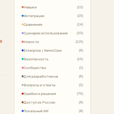
Навыки
(12)
Интеграции
(15)
Сравнения
(14)
Сценарии использования
(23)
е
Новости
(115)
Enterprise / NemoClaw
(9)
Безопасность
(10)
Сообщество
(1)
Для разработчиков
(6)
Вопросы и ответы
(2)
Ошибки и решения
(70)
Доступ из России
(6)
Локальный ИИ
(8)