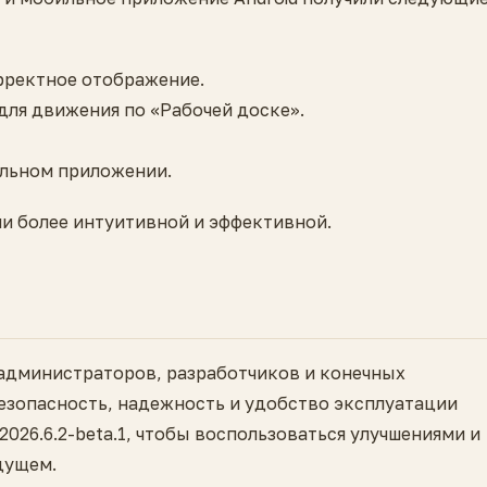
рректное отображение.
ля движения по «Рабочей доске».
льном приложении.
ми более интуитивной и эффективной.
администраторов, разработчиков и конечных
езопасность, надежность и удобство эксплуатации
026.6.2-beta.1, чтобы воспользоваться улучшениями и
дущем.