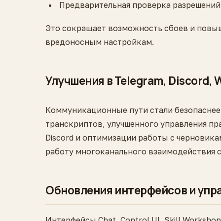
Предварительная проверка разрешений 
Это сокращает возможность сбоев и повы
вредоносным настройкам.
Улучшения в Telegram, Discord, 
Коммуникационные пути стали безопаснее 
транскриптов, улучшенного управления пр
Discord и оптимизации работы с черновик
работу многоканального взаимодействия с
Обновления интерфейсов и упр
Интерфейсы Chat, Control UI, Skill Worksh