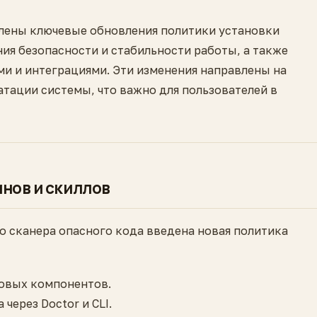
авлены ключевые обновления политики установки
ия безопасности и стабильности работы, а также
и и интеграциями. Эти изменения направлены на
тации системы, что важно для пользователей в
инов и скиллов
го сканера опасного кода введена новая политика
новых компонентов.
через Doctor и CLI.