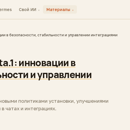
ermes
Свой ИИ
Материалы
▾
▾
ции в безопасности, стабильности и управлении интеграциями
a.1: инновации в
ьности и управлении
 новыми политиками установки, улучшениями
в чатах и интеграциях.