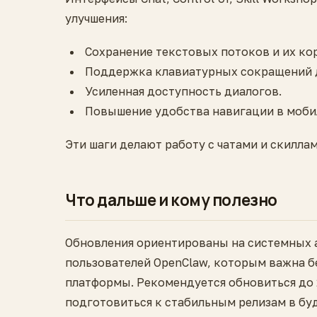
улучшения:
Сохранение текстовых потоков и их ко
Поддержка клавиатурных сокращений д
Усиленная доступность диалогов.
Повышение удобства навигации в моби
Эти шаги делают работу с чатами и скилла
Что дальше и кому полезно
Обновления ориентированы на системных 
пользователей OpenClaw, которым важна б
платформы. Рекомендуется обновиться до 2
подготовиться к стабильным релизам в бу