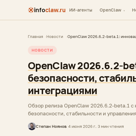
info
claw.ru
ИИ-агенты
OpenClaw
H
▾
Главная
Новости
OpenClaw 2026.6.2-beta.1: иннова
НОВОСТИ
OpenClaw 2026.6.2-bet
безопасности, стабил
интеграциями
Обзор релиза OpenClaw 2026.6.2-beta.1 с
безопасности, стабильности и управления 
Степан Ноянов
·
4 июня 2026 г.
·
3 мин чтения