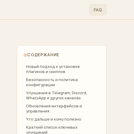
FAQ
СОДЕРЖАНИЕ
Новый подход к установке
плагинов и скиллов
Безопасность и политика
конфигурации
Улучшения в Telegram, Discord,
WhatsApp и других каналах
Обновления интерфейсов и
управления
Что дальше и кому полезно
Краткий список ключевых
улучшений