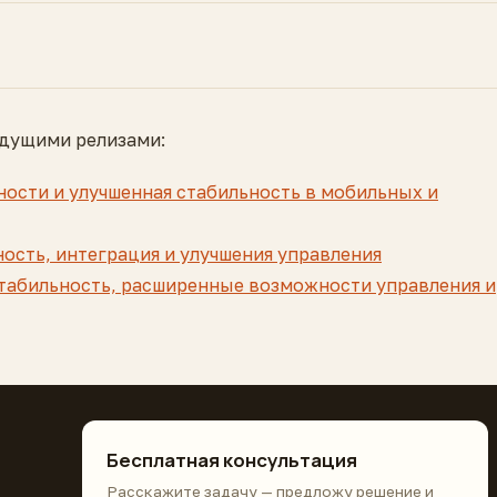
дущими релизами:
жности и улучшенная стабильность в мобильных и
ьность, интеграция и улучшения управления
 стабильность, расширенные возможности управления и
Бесплатная консультация
Расскажите задачу — предложу решение и