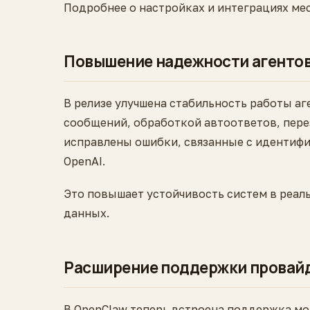
Подробнее о настройках и интеграциях ме
Повышение надежности агентов
В релизе улучшена стабильность работы аг
сообщений, обработкой автоответов, пере
исправлены ошибки, связанные с идентиф
OpenAI.
Это повышает устойчивость систем в реал
данных.
Расширение поддержки провайд
В OpenClaw теперь встроена поддержка моде