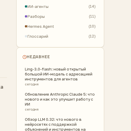
ИИ-агенты
(14)
Разборы
(11)
Hermes Agent
(10)
Глоссарий
(12)
НЕДАВНЕЕ
Ling-3.0-flash: новый открытый
большой ИИ-модель с адресацией
инструментов для агентов
сегодня
ка
Обновление Anthropic Claude 5: что
нового и как это улучшит работу с
ИИ
сегодня
Обзор LLM 0.32: что нового в
нейросетях с поддержкой
объяснений и инструментов на