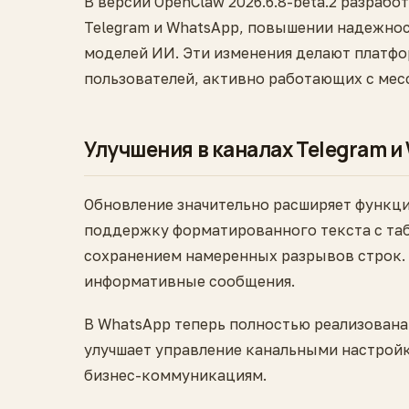
В версии OpenClaw 2026.6.8-beta.2 разраб
Telegram и WhatsApp, повышении надежно
моделей ИИ. Эти изменения делают платфо
пользователей, активно работающих с ме
Улучшения в каналах Telegram и
Обновление значительно расширяет функци
поддержку форматированного текста с та
сохранением намеренных разрывов строк. 
информативные сообщения.
В WhatsApp теперь полностью реализована
улучшает управление канальными настрой
бизнес-коммуникациям.