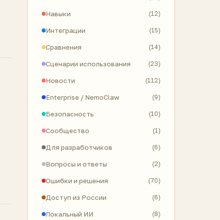
Навыки
(12)
Интеграции
(15)
Сравнения
(14)
Сценарии использования
(23)
Новости
(112)
Enterprise / NemoClaw
(9)
Безопасность
(10)
Сообщество
(1)
Для разработчиков
(6)
Вопросы и ответы
(2)
Ошибки и решения
(70)
Доступ из России
(6)
Локальный ИИ
(8)