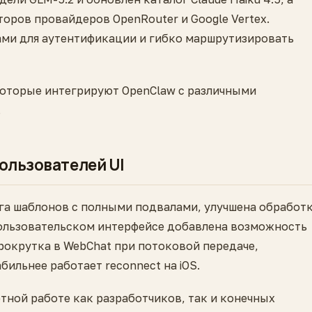
оров провайдеров OpenRouter и Google Vertex.
ами для аутентификации и гибко маршрутизировать
которые интегрируют OpenClaw с различными
.
пользователей UI
га шаблонов с полными подвалами, улучшена обработ
пользовательском интерфейсе добавлена возможность
рокрутка в WebChat при потоковой передаче,
бильнее работает reconnect на iOS.
тной работе как разработчиков, так и конечных