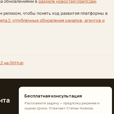
за обновлениями в
разделе новостей OpenClaw
.
 релизом, чтобы понять ход развития платформы в
beta.1: углублённые обновления каналов, агентов и
2 на GitHub
Бесплатная консультация
нта
Расскажите задачу — предложу решение и
оценю сроки. Отвечает Степан Ноянов.