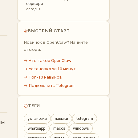
сервере
сегодня
БЫСТРЫЙ СТАРТ
Новичок в OpenClaw? Начните
отсюда:
→ Что такое OpenClaw
→ Установка за 10 минут
→ Топ-10 навыков
→ Подключить Telegram
ТЕГИ
установка
навыки
telegram
ым
whatsapp
macos
windows