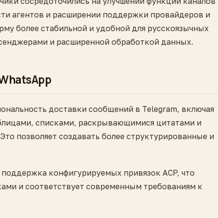
отчики сосредоточились на улучшении функций каналов
сти агентов и расширении поддержки провайдеров и
рму более стабильной и удобной для русскоязычных
ссенджерами и расширенной обработкой данных.
 WhatsApp
ональность доставки сообщений в Telegram, включая
блицами, списками, раскрывающимися цитатами и
Это позволяет создавать более структурированные и
 поддержка конфигурируемых привязок ACP, что
ками и соответствует современным требованиям к