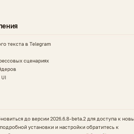
ления
о текста в Telegram
рессовых сценариях
йдеров
 UI
овиться до версии 2026.6.8-beta.2 для доступа к нов
подробной установки и настройки обратитесь к