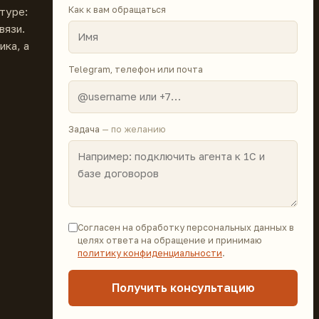
Как к вам обращаться
туре:
вязи.
ика, а
Telegram, телефон или почта
Задача
— по желанию
Согласен на обработку персональных данных в
целях ответа на обращение и принимаю
политику конфиденциальности
.
Получить консультацию