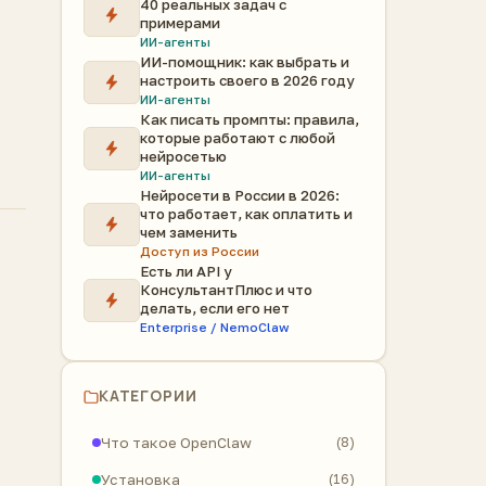
40 реальных задач с
примерами
ИИ-агенты
ИИ-помощник: как выбрать и
настроить своего в 2026 году
ИИ-агенты
Как писать промпты: правила,
которые работают с любой
нейросетью
ИИ-агенты
Нейросети в России в 2026:
что работает, как оплатить и
чем заменить
Доступ из России
Есть ли API у
КонсультантПлюс и что
делать, если его нет
Enterprise / NemoClaw
КАТЕГОРИИ
Что такое OpenClaw
(8)
Установка
(16)