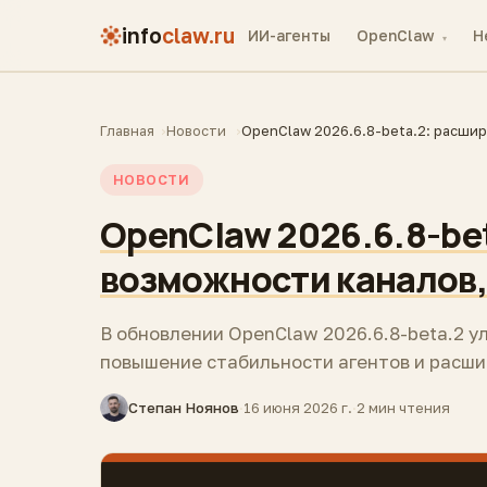
info
claw.ru
ИИ-агенты
OpenClaw
H
▾
Главная
Новости
OpenClaw 2026.6.8-beta.2: расши
НОВОСТИ
OpenClaw 2026.6.8-be
возможности каналов,
В обновлении OpenClaw 2026.6.8-beta.2 
повышение стабильности агентов и расш
Степан Ноянов
·
16 июня 2026 г.
·
2 мин чтения