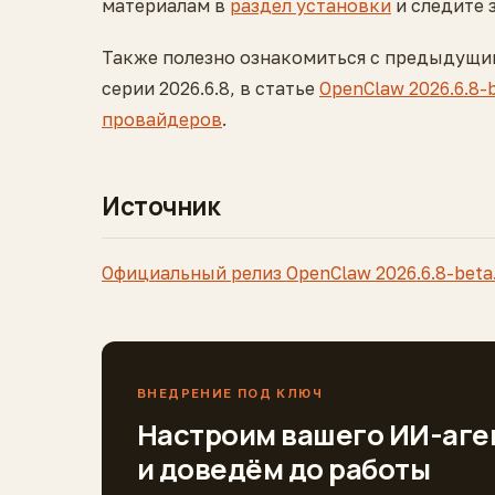
материалам в
раздел установки
и следите 
Также полезно ознакомиться с предыдущим
серии 2026.6.8, в статье
OpenClaw 2026.6.8-
провайдеров
.
Источник
Официальный релиз OpenClaw 2026.6.8-beta.
ВНЕДРЕНИЕ ПОД КЛЮЧ
Настроим вашего ИИ-аге
и доведём до работы