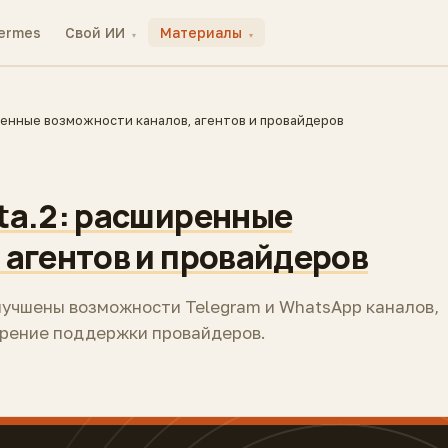
ermes
Свой ИИ
Материалы
▾
▾
ренные возможности каналов, агентов и провайдеров
ta.2: расширенные
 агентов и провайдеров
улучшены возможности Telegram и WhatsApp каналов,
ирение поддержки провайдеров.