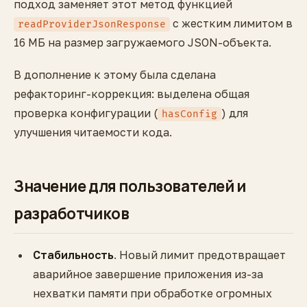
подход заменяет этот метод функцией
с жестким лимитом в
readProviderJsonResponse
16 МБ на размер загружаемого JSON-объекта.
В дополнение к этому была сделана
рефакторинг-коррекция: выделена общая
проверка конфигурации (
) для
hasConfig
улучшения читаемости кода.
Значение для пользователей и
разработчиков
Стабильность
. Новый лимит предотвращает
аварийное завершение приложения из-за
нехватки памяти при обработке огромных