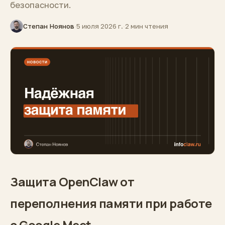
безопасности.
Степан Ноянов
·
5 июля 2026 г.
·
2 мин чтения
Защита OpenClaw от
переполнения памяти при работе
с Google Meet