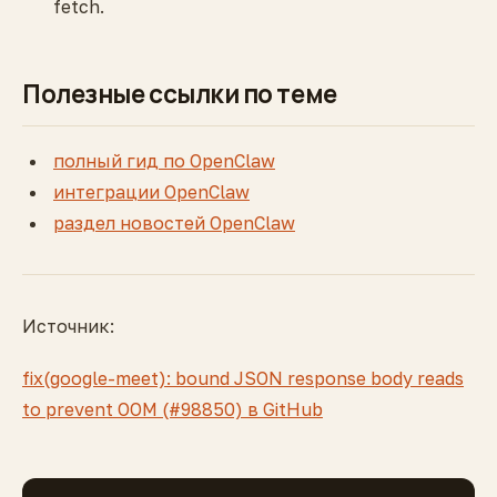
fetch.
Полезные ссылки по теме
полный гид по OpenClaw
интеграции OpenClaw
раздел новостей OpenClaw
Источник:
fix(google-meet): bound JSON response body reads
to prevent OOM (#98850) в GitHub