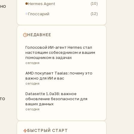
Hermes Agent
(10)
жно
Глоссарий
(12)
НЕДАВНЕЕ
Голосовой ИИ-агент Hermes стал
настоящим собеседником и вашим
помощником в задачах
сегодня
AMD покупает Taalas: почему это
важно для ИИ и вас
сегодня
Datasette 1.0a38: важное
то
обновление безопасности для
ваших данных
сегодня
БЫСТРЫЙ СТАРТ