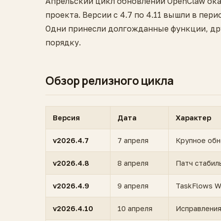
Апрельский цикл обновлений OpenClaw ока
проекта. Версии с 4.7 по 4.11 вышли в перио
Одни принесли долгожданные функции, др
порядку.
Обзор релизного цикла
Версия
Дата
Характер
v2026.4.7
7 апреля
Крупное обно
v2026.4.8
8 апреля
Патч стабил
v2026.4.9
9 апреля
TaskFlows W
v2026.4.10
10 апреля
Исправления