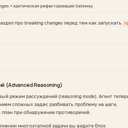
anges + критическая рефакторизация Gateway
раздел про breaking changes перед тем как запускать
n
й (Advanced Reasoning)
вый режим рассуждений (reasoning mode). Агент тепер
нием сложных задач: разбивать проблему на шаги,
 план при обнаружении противоречий.
олнении многоэтапной задачи вы видите блок