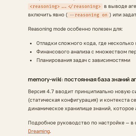
в выводе аге
<reasoning>...</reasoning>
включить явно (
) или зада
--reasoning on
Reasoning mode особенно полезен для:
Отладки сложного кода, где нескольк
Финансового анализа с множеством п
Планирования задач с зависимостями
memory-wiki: постоянная база знаний а
Версия 4.7 вводит принципиально новую с
(статическая конфигурация) и контекста се
динамическое хранилище знаний, которое а
Подробное руководство по настройке — в 
Dreaming
.