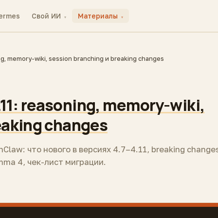
ermes
Свой ИИ
Материалы
▾
▾
, memory-wiki, session branching и breaking changes
1: reasoning, memory-wiki,
eaking changes
law: что нового в версиях 4.7–4.11, breaking change
ma 4, чек-лист миграции.