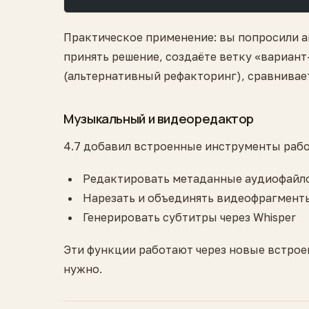
Практическое применение: вы попросили а
принять решение, создаёте ветку «вариант
(альтернативный рефакторинг), сравнивае
Музыкальный и видеоредактор
4.7 добавил встроенные инструменты работ
Редактировать метаданные аудиофайло
Нарезать и объединять видеофрагмент
Генерировать субтитры через Whisper
Эти функции работают через новые встрое
нужно.