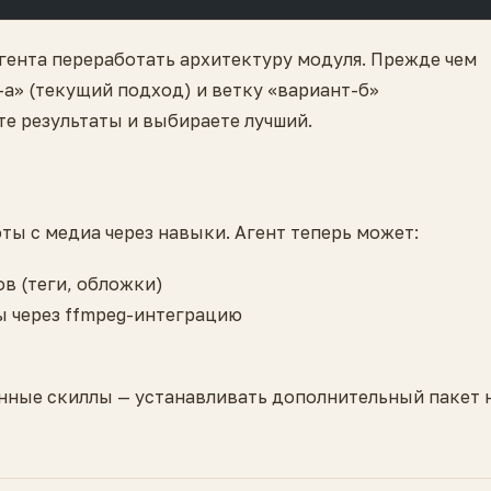
гента переработать архитектуру модуля. Прежде чем
-а» (текущий подход) и ветку «вариант-б»
те результаты и выбираете лучший.
ы с медиа через навыки. Агент теперь может:
в (теги, обложки)
ы через ffmpeg-интеграцию
нные скиллы — устанавливать дополнительный пакет 