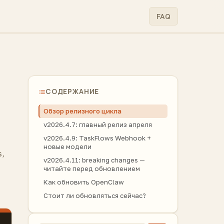
FAQ
СОДЕРЖАНИЕ
Обзор релизного цикла
v2026.4.7: главный релиз апреля
v2026.4.9: TaskFlows Webhook +
новые модели
s,
v2026.4.11: breaking changes —
читайте перед обновлением
Как обновить OpenClaw
Стоит ли обновляться сейчас?