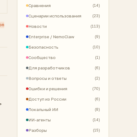
Сравнения
(14)
Сценарии использования
(23)
pm
Новости
(113)
Enterprise / NemoClaw
(9)
Безопасность
(10)
Сообщество
(1)
Для разработчиков
(6)
Вопросы и ответы
(2)
Ошибки и решения
(70)
Доступ из России
(6)
ь
Локальный ИИ
(8)
ИИ-агенты
(14)
Разборы
(15)