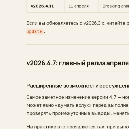
v2026.4.11
11 апреля
Breaking ch
Если вы обновляетесь с v2026.3.x, читайте 
.
update
v2026.4.7: главный релиз апреля
Расширенные возможности рассуждени
Самое заметное изменение версии 4.7 — но
может явно «думать вслух» перед выполне
проверять промежуточные выводы, менять
На практике это проявляется так: при вып