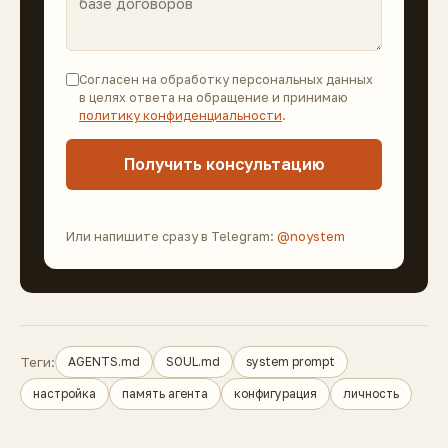
Согласен на обработку персональных данных
в целях ответа на обращение и принимаю
политику конфиденциальности
.
Получить консультацию
Или напишите сразу в Telegram:
@noystem
Теги:
AGENTS.md
SOUL.md
system prompt
настройка
память агента
конфигурация
личность