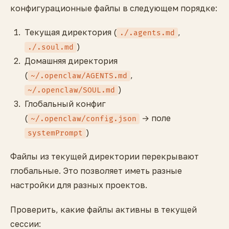
конфигурационные файлы в следующем порядке:
Текущая директория (
,
./.agents.md
)
./.soul.md
Домашняя директория
(
,
~/.openclaw/AGENTS.md
)
~/.openclaw/SOUL.md
Глобальный конфиг
(
→ поле
~/.openclaw/config.json
)
systemPrompt
Файлы из текущей директории перекрывают
глобальные. Это позволяет иметь разные
настройки для разных проектов.
Проверить, какие файлы активны в текущей
сессии: