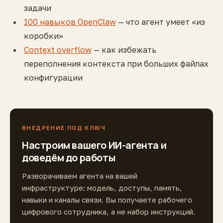
задачи
100 навыков OpenClaw
— что агент умеет «из
коробки»
Context overflow
— как избежать
переполнения контекста при больших файлах
конфигурации
ВНЕДРЕНИЕ ПОД КЛЮЧ
Настроим вашего ИИ-агента и
доведём до работы
Разворачиваем агента на вашей
инфраструктуре: модель, доступы, память,
навыки и каналы связи. Вы получаете рабочего
цифрового сотрудника, а не набор инструкций.