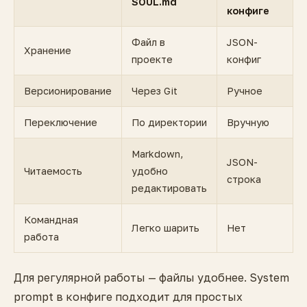
SOUL.md
конфиге
Файл в
JSON-
Хранение
проекте
конфиг
Версионирование
Через Git
Ручное
Переключение
По директории
Вручную
Markdown,
JSON-
Читаемость
удобно
строка
редактировать
Командная
Легко шарить
Нет
работа
Для регулярной работы — файлы удобнее. System
prompt в конфиге подходит для простых