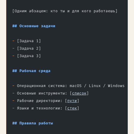
[Одним абзацем: кто ты и для кого работаешь]
## Основные задачи
-
 [Задача 1]
-
 [Задача 2]
-
 [Задача 3]
## Рабочая среда
-
 Операционная система: macOS / Linux / Windows
-
 Основные инструменты: [
список
]
-
 Рабочие директории: [
пути
]
-
 Языки и технологии: [
стек
]
## Правила работы