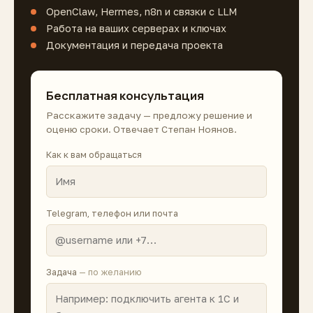
OpenClaw, Hermes, n8n и связки с LLM
Работа на ваших серверах и ключах
Документация и передача проекта
Бесплатная консультация
Расскажите задачу — предложу решение и
оценю сроки. Отвечает Степан Ноянов.
Как к вам обращаться
Telegram, телефон или почта
Задача
— по желанию