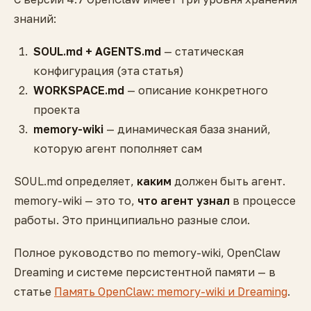
знаний:
SOUL.md + AGENTS.md
— статическая
конфигурация (эта статья)
WORKSPACE.md
— описание конкретного
проекта
memory-wiki
— динамическая база знаний,
которую агент пополняет сам
SOUL.md определяет,
каким
должен быть агент.
memory-wiki — это то,
что агент узнал
в процессе
работы. Это принципиально разные слои.
Полное руководство по memory-wiki, OpenClaw
Dreaming и системе персистентной памяти — в
статье
Память OpenClaw: memory-wiki и Dreaming
.