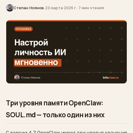
Степан Ноянов
·
23 марта 2026 г.
·
7 мин чтения
Три уровня памяти OpenClaw:
SOUL.md — только один из них
С версии 4.7 OpenClaw имеет три уровня хранения