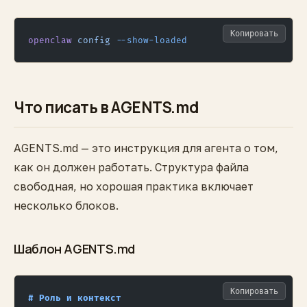
Копировать
openclaw
 config
 --show-loaded
Что писать в AGENTS.md
AGENTS.md — это инструкция для агента о том,
как он должен работать. Структура файла
свободная, но хорошая практика включает
несколько блоков.
Шаблон AGENTS.md
Копировать
# Роль и контекст