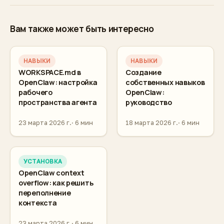
Вам также может быть интересно
НАВЫКИ
НАВЫКИ
WORKSPACE.md в
Создание
OpenClaw: настройка
собственных навыков
рабочего
OpenClaw:
пространства агента
руководство
23 марта 2026 г.
6 мин
18 марта 2026 г.
6 мин
УСТАНОВКА
OpenClaw context
overflow: как решить
переполнение
контекста
23 марта 2026 г.
6 мин