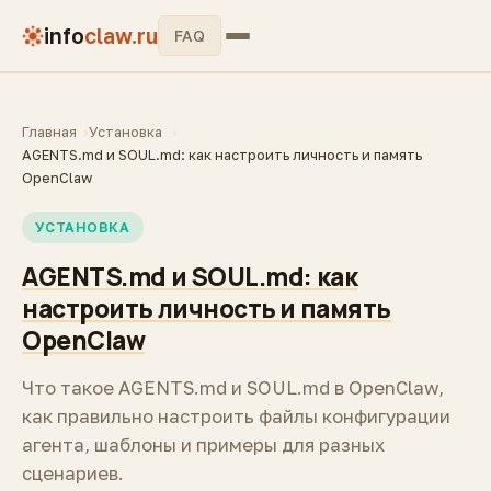
info
claw.ru
FAQ
Главная
Установка
AGENTS.md и SOUL.md: как настроить личность и память
OpenClaw
УСТАНОВКА
AGENTS.md и SOUL.md: как
настроить личность и память
OpenClaw
Что такое AGENTS.md и SOUL.md в OpenClaw,
как правильно настроить файлы конфигурации
агента, шаблоны и примеры для разных
сценариев.