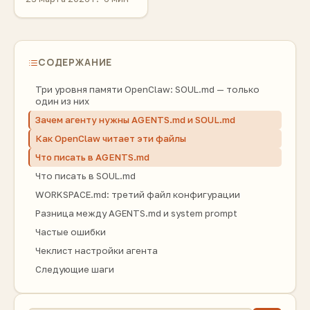
СОДЕРЖАНИЕ
Три уровня памяти OpenClaw: SOUL.md — только
один из них
Зачем агенту нужны AGENTS.md и SOUL.md
Как OpenClaw читает эти файлы
Что писать в AGENTS.md
Что писать в SOUL.md
WORKSPACE.md: третий файл конфигурации
Разница между AGENTS.md и system prompt
Частые ошибки
Чеклист настройки агента
Следующие шаги