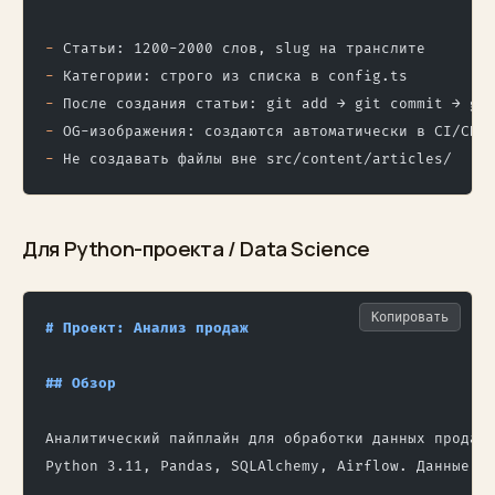
-
 Статьи: 1200-2000 слов, slug на транслите
-
 Категории: строго из списка в config.ts
-
 После создания статьи: git add → git commit → gi
-
 OG-изображения: создаются автоматически в CI/CD
-
 Не создавать файлы вне src/content/articles/
Для Python-проекта / Data Science
Копировать
# Проект: Анализ продаж
## Обзор
Аналитический пайплайн для обработки данных продаж
Python 3.11, Pandas, SQLAlchemy, Airflow. Данные: 