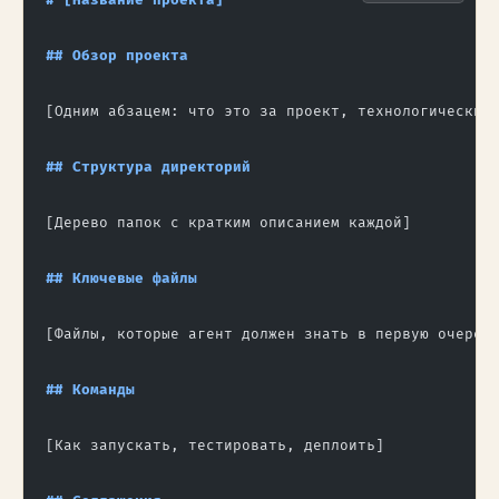
# [Название проекта]
## Обзор проекта
[Одним абзацем: что это за проект, технологический
## Структура директорий
[Дерево папок с кратким описанием каждой]
## Ключевые файлы
[Файлы, которые агент должен знать в первую очеред
## Команды
[Как запускать, тестировать, деплоить]