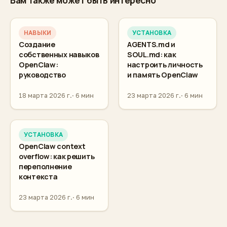
НАВЫКИ
УСТАНОВКА
Создание
AGENTS.md и
собственных навыков
SOUL.md: как
OpenClaw:
настроить личность
руководство
и память OpenClaw
18 марта 2026 г.
6 мин
23 марта 2026 г.
6 мин
УСТАНОВКА
OpenClaw context
overflow: как решить
переполнение
контекста
23 марта 2026 г.
6 мин