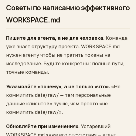
Советы по написанию эффективного
WORKSPACE.md
Пишите для агента, а не для человека.
Команда
уже знает структуру проекта. WORKSPACE.md
нужен агенту чтобы не тратить токены на
исследование. Будьте конкретны: полные пути,
точные команды.
Указывайте «почему», а не только «что».
«Не
коммитить data/raw/ — там персональные
данные клиентов» лучше, чем просто «не
коммитить data/raw/».
Обновляйте при изменениях.
Устаревший
WORKSPACE.md хуже его отсутствия — агент