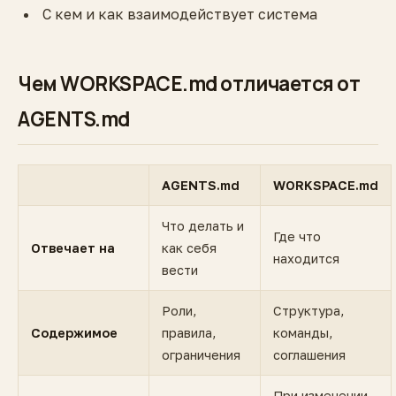
С кем и как взаимодействует система
Чем WORKSPACE.md отличается от
AGENTS.md
AGENTS.md
WORKSPACE.md
Что делать и
Где что
Отвечает на
как себя
находится
вести
Роли,
Структура,
Содержимое
правила,
команды,
ограничения
соглашения
При изменении