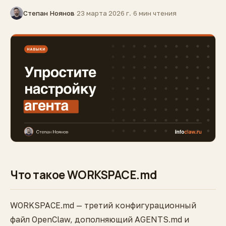
Степан Ноянов
·
23 марта 2026 г.
·
6 мин чтения
Что такое WORKSPACE.md
WORKSPACE.md — третий конфигурационный
файл OpenClaw, дополняющий AGENTS.md и