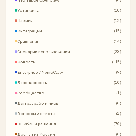
Установка
(16)
Навыки
(12)
Интеграции
(15)
Сравнения
(14)
Сценарии использования
(23)
Новости
(115)
Enterprise / NemoClaw
(9)
Безопасность
(10)
Сообщество
(1)
Для разработчиков
(6)
Вопросы и ответы
(2)
Ошибки и решения
(70)
Доступ из России
(6)