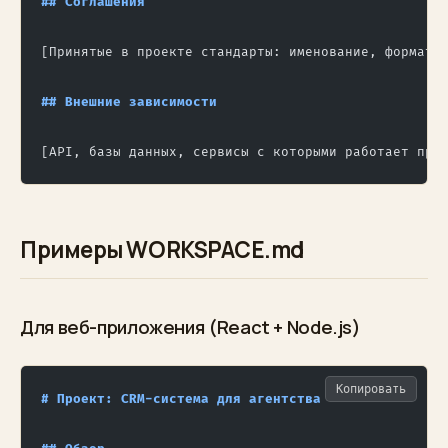
## Соглашения
[Принятые в проекте стандарты: именование, формати
## Внешние зависимости
[API, базы данных, сервисы с которыми работает про
Примеры WORKSPACE.md
Для веб-приложения (React + Node.js)
Копировать
# Проект: CRM-система для агентства