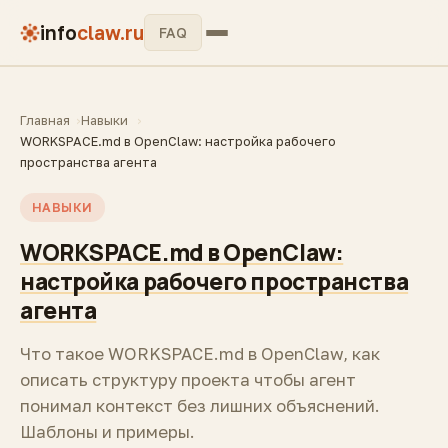
info
claw.ru
FAQ
Главная
Навыки
WORKSPACE.md в OpenClaw: настройка рабочего
пространства агента
НАВЫКИ
WORKSPACE.md в OpenClaw:
настройка рабочего пространства
агента
Что такое WORKSPACE.md в OpenClaw, как
описать структуру проекта чтобы агент
понимал контекст без лишних объяснений.
Шаблоны и примеры.