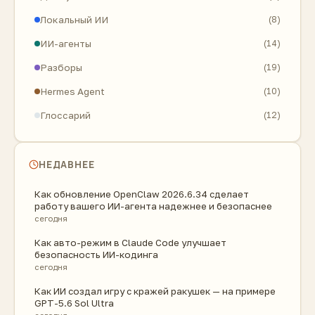
Локальный ИИ
(8)
ИИ-агенты
(14)
Разборы
(19)
Hermes Agent
(10)
Глоссарий
(12)
НЕДАВНЕЕ
Как обновление OpenClaw 2026.6.34 сделает
работу вашего ИИ-агента надежнее и безопаснее
сегодня
Как авто-режим в Claude Code улучшает
безопасность ИИ-кодинга
сегодня
Как ИИ создал игру с кражей ракушек — на примере
GPT-5.6 Sol Ultra