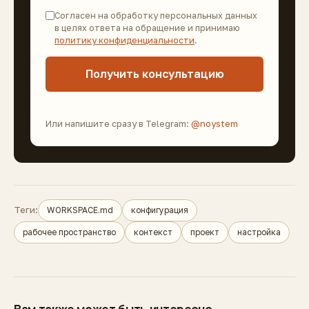
Согласен на обработку персональных данных
в целях ответа на обращение и принимаю
политику конфиденциальности
.
Получить консультацию
Или напишите сразу в Telegram:
@noystem
Теги:
WORKSPACE.md
конфигурация
рабочее пространство
контекст
проект
настройка
Вам также может быть интересно