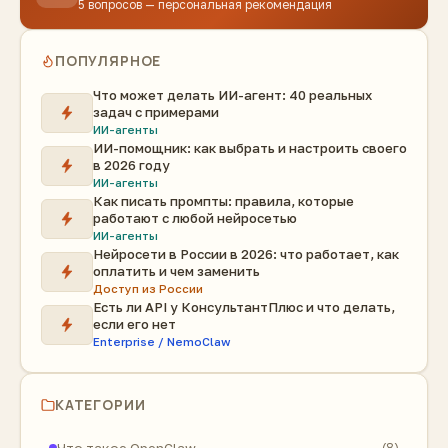
5 вопросов — персональная рекомендация
ПОПУЛЯРНОЕ
Что может делать ИИ-агент: 40 реальных
задач с примерами
ИИ-агенты
ИИ-помощник: как выбрать и настроить своего
в 2026 году
ИИ-агенты
Как писать промпты: правила, которые
работают с любой нейросетью
ИИ-агенты
Нейросети в России в 2026: что работает, как
оплатить и чем заменить
Доступ из России
Есть ли API у КонсультантПлюс и что делать,
если его нет
Enterprise / NemoClaw
КАТЕГОРИИ
Что такое OpenClaw
(8)