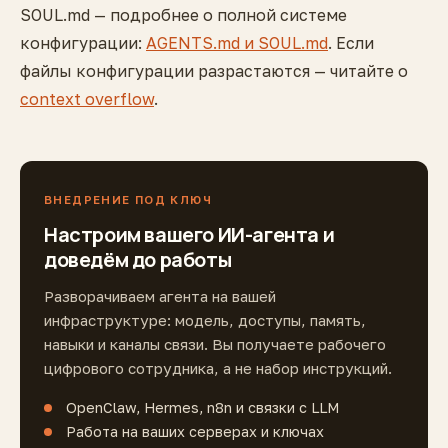
SOUL.md — подробнее о полной системе
конфигурации:
AGENTS.md и SOUL.md
. Если
файлы конфигурации разрастаются — читайте о
context overflow
.
ВНЕДРЕНИЕ ПОД КЛЮЧ
Настроим вашего ИИ-агента и
доведём до работы
Разворачиваем агента на вашей
инфраструктуре: модель, доступы, память,
навыки и каналы связи. Вы получаете рабочего
цифрового сотрудника, а не набор инструкций.
OpenClaw, Hermes, n8n и связки с LLM
Работа на ваших серверах и ключах