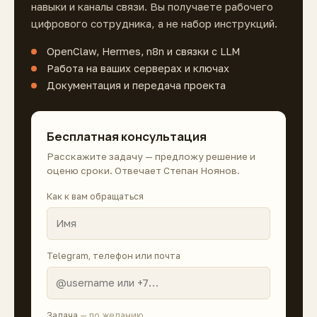
навыки и каналы связи. Вы получаете рабочего
цифрового сотрудника, а не набор инструкций.
OpenClaw, Hermes, n8n и связки с LLM
Работа на ваших серверах и ключах
Документация и передача проекта
Бесплатная консультация
Расскажите задачу — предложу решение и
оценю сроки. Отвечает Степан Ноянов.
Как к вам обращаться
Telegram, телефон или почта
Задача
— по желанию