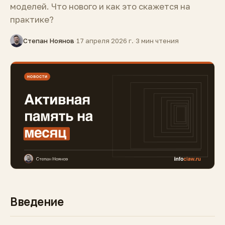
моделей. Что нового и как это скажется на
практике?
Степан Ноянов
·
17 апреля 2026 г.
·
3 мин чтения
Введение