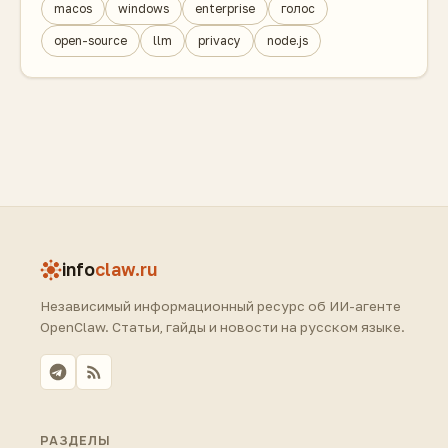
macos
windows
enterprise
голос
open-source
llm
privacy
node.js
info
claw.ru
Независимый информационный ресурс об ИИ-агенте
OpenClaw. Статьи, гайды и новости на русском языке.
РАЗДЕЛЫ