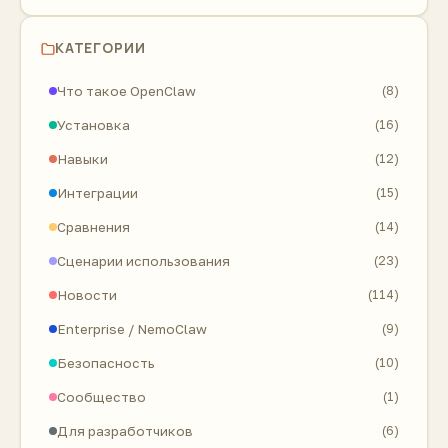
КАТЕГОРИИ
Что такое OpenClaw
(8)
Установка
(16)
Навыки
(12)
Интеграции
(15)
Сравнения
(14)
Сценарии использования
(23)
Новости
(114)
Enterprise / NemoClaw
(9)
Безопасность
(10)
Сообщество
(1)
Для разработчиков
(6)