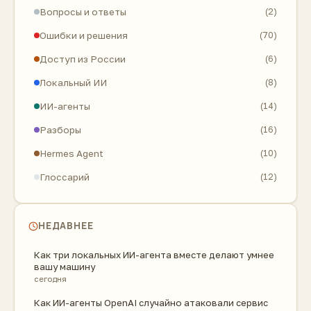
Вопросы и ответы
(2)
Ошибки и решения
(70)
Доступ из России
(6)
Локальный ИИ
(8)
ИИ-агенты
(14)
Разборы
(16)
Hermes Agent
(10)
Глоссарий
(12)
НЕДАВНЕЕ
Как три локальных ИИ-агента вместе делают умнее
вашу машину
сегодня
Как ИИ-агенты OpenAI случайно атаковали сервис