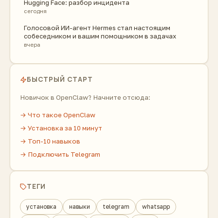
Hugging Face: разбор инцидента
сегодня
Голосовой ИИ-агент Hermes стал настоящим
собеседником и вашим помощником в задачах
вчера
БЫСТРЫЙ СТАРТ
Новичок в OpenClaw? Начните отсюда:
→ Что такое OpenClaw
→ Установка за 10 минут
→ Топ-10 навыков
→ Подключить Telegram
ТЕГИ
установка
навыки
telegram
whatsapp