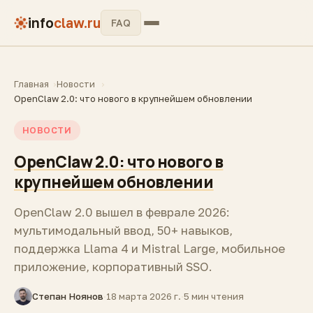
info
claw.ru
FAQ
Главная
Новости
OpenClaw 2.0: что нового в крупнейшем обновлении
НОВОСТИ
OpenClaw 2.0: что нового в
крупнейшем обновлении
OpenClaw 2.0 вышел в феврале 2026:
мультимодальный ввод, 50+ навыков,
поддержка Llama 4 и Mistral Large, мобильное
приложение, корпоративный SSO.
Степан Ноянов
·
18 марта 2026 г.
·
5 мин чтения