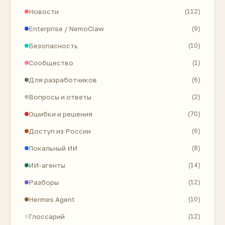
Новости
(112)
Enterprise / NemoClaw
(9)
Безопасность
(10)
Сообщество
(1)
Для разработчиков
(6)
Вопросы и ответы
(2)
Ошибки и решения
(70)
Доступ из России
(6)
Локальный ИИ
(8)
ИИ-агенты
(14)
Разборы
(12)
Hermes Agent
(10)
Глоссарий
(12)