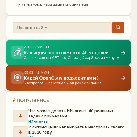
Критические изменения и миграция
ИНСТРУМЕНТ
💰
→
Калькулятор стоимости AI-моделей
Сравните цены GPT-4o, Claude, DeepSeek за минуту
КВИЗ · 2 МИН
🎯
→
Какой OpenClaw подходит вам?
5 вопросов — персональная рекомендация
ПОПУЛЯРНОЕ
Что может делать ИИ-агент: 40 реальных
задач с примерами
ИИ-агенты
ИИ-помощник: как выбрать и настроить своего
в 2026 году