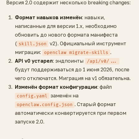
Версия 2.0 содержит несколько breaking changes:
Формат навыков изменён
: навыки,
написанные для версии 1.x, необходимо
обновить до нового формата манифеста
(
v2). Официальный инструмент
skill.json
миграции:
.
openclaw migrate-skills
API v0 устарел
: эндпоинты
/api/v0/...
будут поддерживаться до 1 июня 2026, после
чего отключатся. Миграция на v1 обязательна.
Изменён формат конфигурации
: файл
заменён на
config.yaml
. Старый формат
openclaw.config.json
автоматически конвертируется при первом
запуске 2.0.