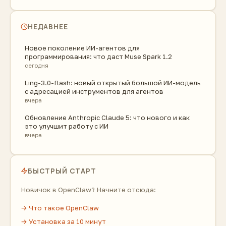
НЕДАВНЕЕ
Новое поколение ИИ-агентов для
программирования: что даст Muse Spark 1.2
сегодня
Ling-3.0-flash: новый открытый большой ИИ-модель
с адресацией инструментов для агентов
вчера
Обновление Anthropic Claude 5: что нового и как
это улучшит работу с ИИ
вчера
БЫСТРЫЙ СТАРТ
Новичок в OpenClaw? Начните отсюда:
→ Что такое OpenClaw
→ Установка за 10 минут