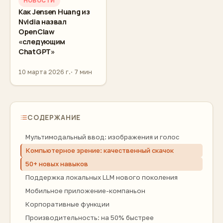
НОВОСТИ
Как Jensen Huang из
Nvidia назвал
OpenClaw
«следующим
ChatGPT»
10 марта 2026 г.
7 мин
СОДЕРЖАНИЕ
Мультимодальный ввод: изображения и голос
Компьютерное зрение: качественный скачок
50+ новых навыков
Поддержка локальных LLM нового поколения
Мобильное приложение-компаньон
Корпоративные функции
Производительность: на 50% быстрее