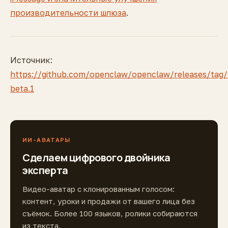
производительности шлюза
.
Источник:
https://github.com/openclaw/openclaw/releases/tag/
beta.1
ИИ-АВАТАРЫ
Сделаем цифрового двойника
эксперта
Видео-аватар с клонированным голосом:
контент, уроки и продажи от вашего лица без
съёмок. Более 100 языков, ролики собираются
из текста.