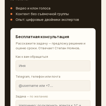
Видео и клон голоса
Контент без съёмочной группы
Опыт: цифровые двойники экспертов
Бесплатная консультация
Расскажите задачу — предложу решение и
оценю сроки. Отвечает Степан Ноянов.
Как к вам обращаться
Telegram, телефон или почта
Задача
— по желанию