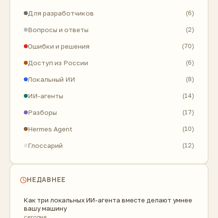
Для разработчиков
(6)
Вопросы и ответы
(2)
Ошибки и решения
(70)
Доступ из России
(6)
Локальный ИИ
(8)
ИИ-агенты
(14)
Разборы
(17)
Hermes Agent
(10)
Глоссарий
(12)
НЕДАВНЕЕ
Как три локальных ИИ-агента вместе делают умнее
вашу машину
сегодня