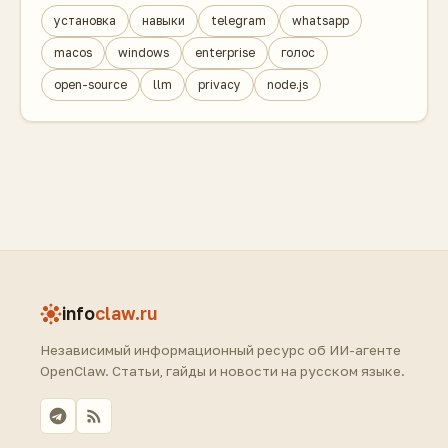
установка
навыки
telegram
whatsapp
macos
windows
enterprise
голос
open-source
llm
privacy
node.js
info
claw.ru
Независимый информационный ресурс об ИИ-агенте
OpenClaw. Статьи, гайды и новости на русском языке.