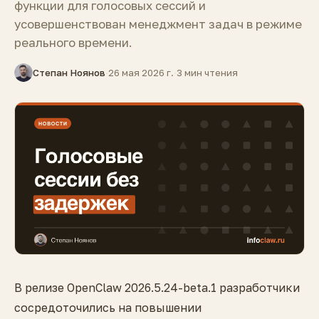
функции для голосовых сессий и
усовершенствован менеджмент задач в режиме
реального времени.
Степан Ноянов
·
26 мая 2026 г.
·
3 мин чтения
В релизе OpenClaw 2026.5.24-beta.1 разработчики
сосредоточились на повышении