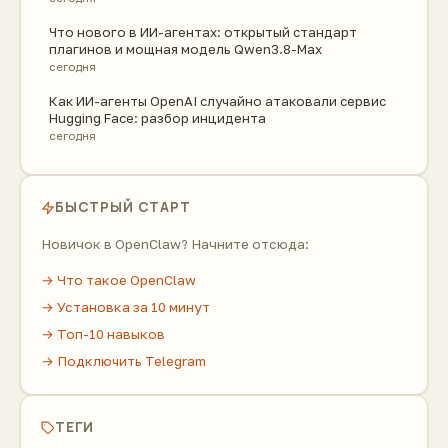
Что нового в ИИ-агентах: открытый стандарт
плагинов и мощная модель Qwen3.8-Max
сегодня
Как ИИ-агенты OpenAI случайно атаковали сервис
Hugging Face: разбор инцидента
сегодня
БЫСТРЫЙ СТАРТ
Новичок в OpenClaw? Начните отсюда:
→ Что такое OpenClaw
→ Установка за 10 минут
→ Топ-10 навыков
→ Подключить Telegram
ТЕГИ