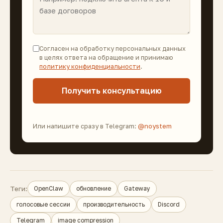
Согласен на обработку персональных данных
в целях ответа на обращение и принимаю
политику конфиденциальности
.
Получить консультацию
Или напишите сразу в Telegram:
@noystem
Теги:
OpenClaw
обновление
Gateway
голосовые сессии
производительность
Discord
Telegram
image compression