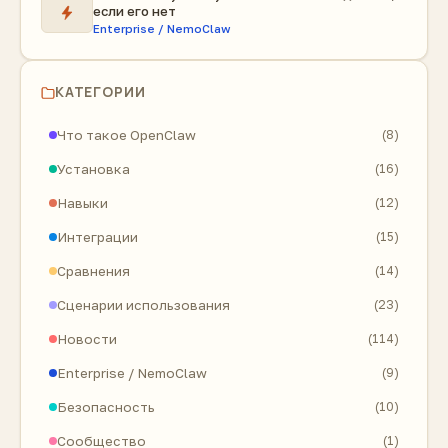
если его нет
Enterprise / NemoClaw
КАТЕГОРИИ
Что такое OpenClaw
(8)
Установка
(16)
Навыки
(12)
Интеграции
(15)
Сравнения
(14)
Сценарии использования
(23)
Новости
(114)
Enterprise / NemoClaw
(9)
Безопасность
(10)
Сообщество
(1)