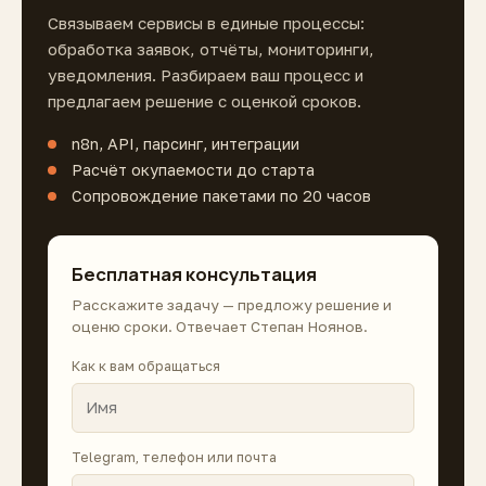
Связываем сервисы в единые процессы:
обработка заявок, отчёты, мониторинги,
уведомления. Разбираем ваш процесс и
предлагаем решение с оценкой сроков.
n8n, API, парсинг, интеграции
Расчёт окупаемости до старта
Сопровождение пакетами по 20 часов
Бесплатная консультация
Расскажите задачу — предложу решение и
оценю сроки. Отвечает Степан Ноянов.
Как к вам обращаться
Telegram, телефон или почта