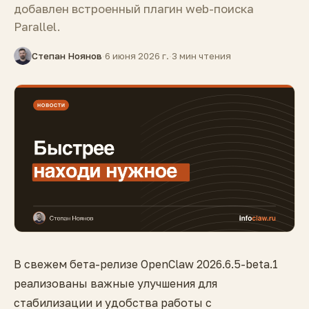
добавлен встроенный плагин web-поиска
Parallel.
Степан Ноянов
·
6 июня 2026 г.
·
3 мин чтения
В свежем бета-релизе OpenClaw 2026.6.5-beta.1
реализованы важные улучшения для
стабилизации и удобства работы с