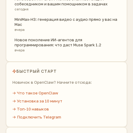
собеседником и вашим помощником в задачах
сегодня
MiniMax-H3: генерация видео с аудио прямо у вас на
Mac
вчера
Новое поколение ИИ-агентов для
программирования: что даст Muse Spark 1.2
вчера
БЫСТРЫЙ СТАРТ
Новичок в OpenClaw? Начните отсюда:
→ Что такое OpenClaw
→ Установка за 10 минут
→ Топ-10 навыков
→ Подключить Telegram