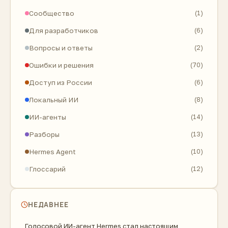
Сообщество
(1)
Для разработчиков
(6)
Вопросы и ответы
(2)
Ошибки и решения
(70)
Доступ из России
(6)
Локальный ИИ
(8)
ИИ-агенты
(14)
Разборы
(13)
Hermes Agent
(10)
Глоссарий
(12)
НЕДАВНЕЕ
Голосовой ИИ-агент Hermes стал настоящим