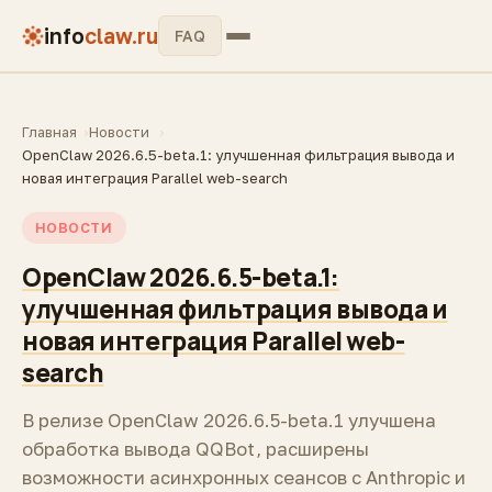
info
claw.ru
FAQ
Главная
Новости
OpenClaw 2026.6.5-beta.1: улучшенная фильтрация вывода и
новая интеграция Parallel web-search
НОВОСТИ
OpenClaw 2026.6.5-beta.1:
улучшенная фильтрация вывода и
новая интеграция Parallel web-
search
В релизе OpenClaw 2026.6.5-beta.1 улучшена
обработка вывода QQBot, расширены
возможности асинхронных сеансов с Anthropic и