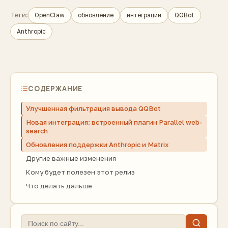
Теги:
OpenClaw
обновление
интеграции
QQBot
Anthropic
СОДЕРЖАНИЕ
Улучшенная фильтрация вывода QQBot
Новая интеграция: встроенный плагин Parallel web-
search
Обновления поддержки Anthropic и Matrix
Другие важные изменения
Кому будет полезен этот релиз
Что делать дальше