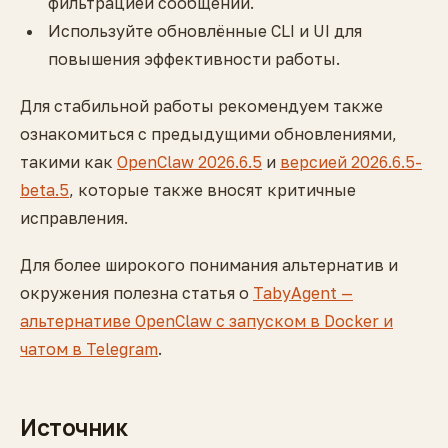
фильтрацией сообщений.
Используйте обновлённые CLI и UI для
повышения эффективности работы.
Для стабильной работы рекомендуем также
ознакомиться с предыдущими обновлениями,
такими как
OpenClaw 2026.6.5
и
версией 2026.6.5-
beta.5
, которые также вносят критичные
исправления.
Для более широкого понимания альтернатив и
окружения полезна статья о
TabyAgent —
альтернативе OpenClaw с запуском в Docker и
чатом в Telegram
.
Источник