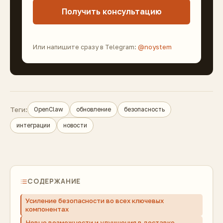
Получить консультацию
Или напишите сразу в Telegram:
@noystem
Теги:
OpenClaw
обновление
безопасность
интеграции
новости
СОДЕРЖАНИЕ
Усиление безопасности во всех ключевых
компонентах
Новые возможности и улучшения в доставке