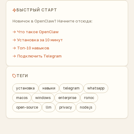
БЫСТРЫЙ СТАРТ
Новичок в OpenClaw? Начните отсюда:
→ Что такое OpenClaw
→ Установка за 10 минут
→ Топ-10 навыков
→ Подключить Telegram
ТЕГИ
установка
навыки
telegram
whatsapp
macos
windows
enterprise
голос
open-source
llm
privacy
node.js