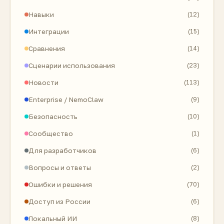
Навыки
(12)
Интеграции
(15)
Сравнения
(14)
Сценарии использования
(23)
Новости
(113)
Enterprise / NemoClaw
(9)
Безопасность
(10)
Сообщество
(1)
Для разработчиков
(6)
Вопросы и ответы
(2)
Ошибки и решения
(70)
Доступ из России
(6)
Локальный ИИ
(8)