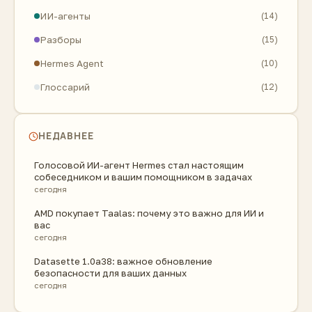
ИИ-агенты
(14)
Разборы
(15)
Hermes Agent
(10)
Глоссарий
(12)
НЕДАВНЕЕ
Голосовой ИИ-агент Hermes стал настоящим
собеседником и вашим помощником в задачах
сегодня
AMD покупает Taalas: почему это важно для ИИ и
вас
сегодня
Datasette 1.0a38: важное обновление
безопасности для ваших данных
сегодня