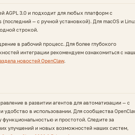
ей AGPL 3.0 и подходит для любых платформ с
 (последний — с ручной установкой). Для macOS и Linu
одной строкой.
рение в рабочий процесс. Для более глубокого
жностей интеграции рекомендуем ознакомиться с наш
аздела новостей OpenClaw
.
равление в развитии агентов для автоматизации — с
 и удобство в использовании. Для сообщества OpenCl
у функциональностью и простотой. Следите за
них улучшений и новых возможностей наших систем,