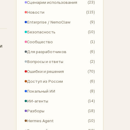
Сценарии использования
(23)
Новости
(115)
Enterprise / NemoClaw
(9)
Безопасность
(10)
Сообщество
(1)
и
Для разработчиков
(6)
Вопросы и ответы
(2)
Ошибки и решения
(70)
Доступ из России
(6)
Локальный ИИ
(8)
ИИ-агенты
(14)
Разборы
(18)
Hermes Agent
(10)