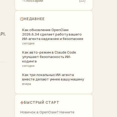
Глоссарий
(12)
НЕДАВНЕЕ
Как обновление OpenClaw
PI.
2026.6.34 сделает работу вашего
ИИ-агента надежнее и безопаснее
сегодня
Как авто-режим в Claude Code
улучшает безопасность ИИ-
кодинга
сегодня
Как три локальных ИИ-агента
вместе делают умнее вашу машину
вчера
БЫСТРЫЙ СТАРТ
Новичок в OpenClaw? Начните