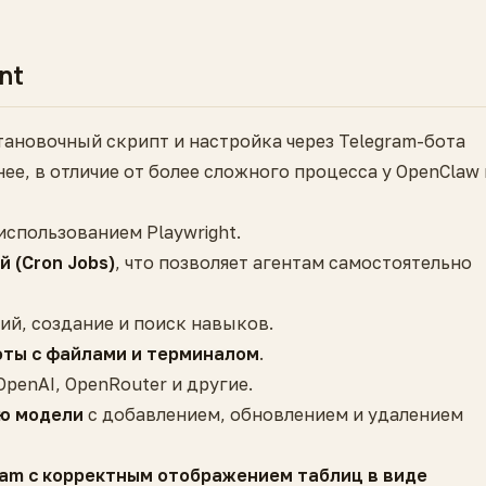
nt
тановочный скрипт и настройка через Telegram-бота
ее, в отличие от более сложного процесса у OpenClaw 
использованием Playwright.
 (Cron Jobs)
, что позволяет агентам самостоятельно
ий, создание и поиск навыков.
оты с файлами и терминалом
.
OpenAI, OpenRouter и другие.
ю модели
с добавлением, обновлением и удалением
am с корректным отображением таблиц в виде