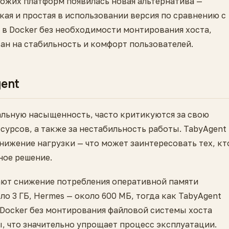
хожих платформ появилась новая альтернатива —
гкая и простая в использовании версия по сравнению с
 в Docker без необходимости монтирования хоста,
ан на стабильность и комфорт пользователей.
gent
альную насыщенность, часто критикуются за свою
сурсов, а также за нестабильность работы. TabyAgent
нижение нагрузки — что может заинтересовать тех, кт
ное решение.
ют снижение потребления оперативной памяти
ло 3 ГБ, Hermes — около 600 МБ, тогда как TabyAgent
 Docker без монтирования файловой системы хоста
 что значительно упрощает процесс эксплуатации.