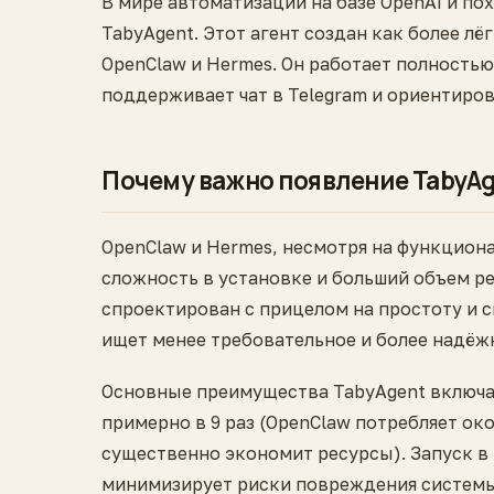
В мире автоматизации на базе OpenAI и по
TabyAgent. Этот агент создан как более лё
OpenClaw и Hermes. Он работает полностью
поддерживает чат в Telegram и ориентиров
Почему важно появление TabyA
OpenClaw и Hermes, несмотря на функцион
сложность в установке и больший объем ре
спроектирован с прицелом на простоту и с
ищет менее требовательное и более надёж
Основные преимущества TabyAgent включа
примерно в 9 раз (OpenClaw потребляет око
существенно экономит ресурсы). Запуск в
минимизирует риски повреждения системы,