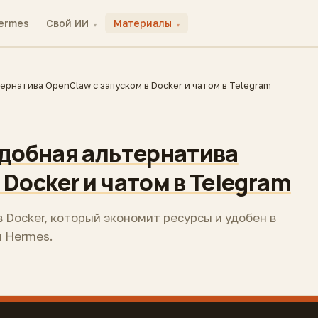
ermes
Свой ИИ
Материалы
▾
▾
ернатива OpenClaw с запуском в Docker и чатом в Telegram
удобная альтернатива
 Docker и чатом в Telegram
 Docker, который экономит ресурсы и удобен в
и Hermes.