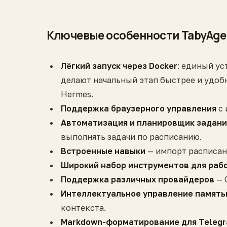
Ключевые особенности TabyAge
Лёгкий запуск через Docker
: единый ус
делают начальный этап быстрее и удобн
Hermes.
Поддержка браузерного управления
с 
Автоматизация и планировщик заданий
выполнять задачи по расписанию.
Встроенные навыки
— импорт расписан
Широкий набор инструментов для раб
Поддержка различных провайдеров
— 
Интеллектуальное управление память
контекста.
Markdown-форматирование для Telegr