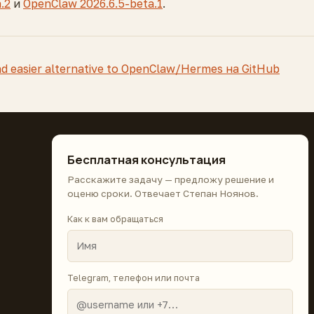
.2
и
OpenClaw 2026.6.5-beta.1
.
d easier alternative to OpenClaw/Hermes на GitHub
Бесплатная консультация
Расскажите задачу — предложу решение и
оценю сроки. Отвечает Степан Ноянов.
Как к вам обращаться
Telegram, телефон или почта