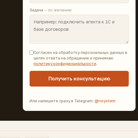
Задача
— по желанию
Согласен на обработку персональных данных в
целях ответа на обращение и принимаю
политику конфиденциальности
.
Получить консультацию
Или напишите сразу в Telegram:
@noystem