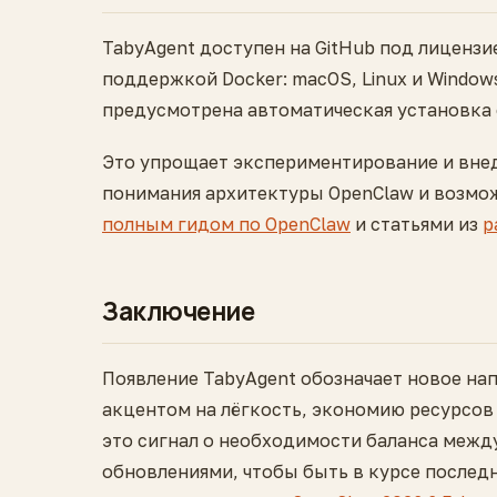
TabyAgent доступен на GitHub под лицензи
поддержкой Docker: macOS, Linux и Windows
предусмотрена автоматическая установка 
Это упрощает экспериментирование и внед
понимания архитектуры OpenClaw и возмо
полным гидом по OpenClaw
и статьями из
р
Заключение
Появление TabyAgent обозначает новое нап
акцентом на лёгкость, экономию ресурсов
это сигнал о необходимости баланса межд
обновлениями, чтобы быть в курсе послед