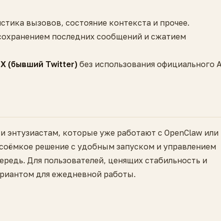
истика вызовов, состояние контекста и прочее.
сохранением последних сообщений и сжатием
X (бывший Twitter)
без использования официального A
и энтузиастам, которые уже работают с OpenClaw или
урсоёмкое решение с удобным запуском и управлением
ередь. Для пользователей, ценящих стабильность и
ариантом для ежедневной работы.