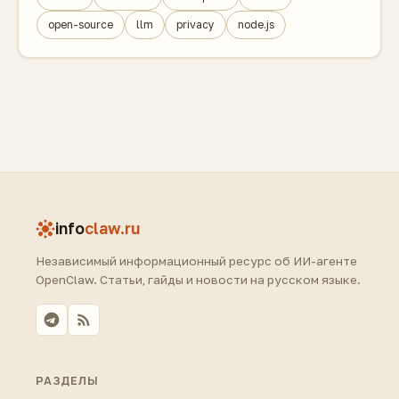
open-source
llm
privacy
node.js
info
claw.ru
Независимый информационный ресурс об ИИ-агенте
OpenClaw. Статьи, гайды и новости на русском языке.
РАЗДЕЛЫ