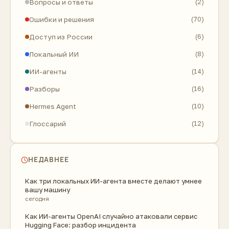
Вопросы и ответы
(2)
Ошибки и решения
(70)
Доступ из России
(6)
Локальный ИИ
(8)
ИИ-агенты
(14)
Разборы
(16)
Hermes Agent
(10)
Глоссарий
(12)
НЕДАВНЕЕ
Как три локальных ИИ-агента вместе делают умнее
вашу машину
сегодня
Как ИИ-агенты OpenAI случайно атаковали сервис
Hugging Face: разбор инцидента