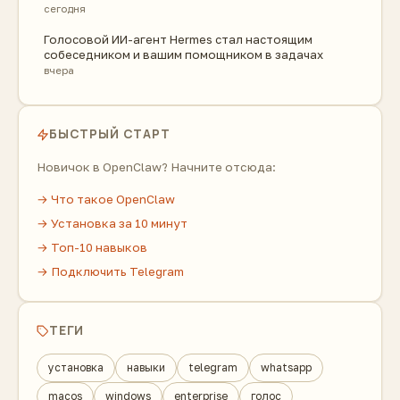
сегодня
Голосовой ИИ-агент Hermes стал настоящим
собеседником и вашим помощником в задачах
вчера
БЫСТРЫЙ СТАРТ
Новичок в OpenClaw? Начните отсюда:
→ Что такое OpenClaw
→ Установка за 10 минут
→ Топ-10 навыков
→ Подключить Telegram
ТЕГИ
установка
навыки
telegram
whatsapp
macos
windows
enterprise
голос