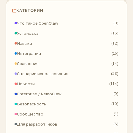
КАТЕГОРИИ
Что такое OpenClaw
(8)
Установка
(16)
Навыки
(12)
Интеграции
(15)
Сравнения
(14)
Сценарии использования
(23)
Новости
(114)
Enterprise / NemoClaw
(9)
Безопасность
(10)
Сообщество
(1)
Для разработчиков
(6)