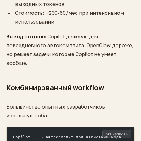
выходных токенов
Стоимость: ~$30-60/мес при интенсивном
использовании
Вывод по цене:
Copilot дешевле для
повседневного автокомплита. OpenClaw дороже,
но решает задачи которые Copilot не умеет
вообще.
Комбинированный workflow
Большинство опытных разработчиков
используют оба:
Копировать
Copilot    → автокомплит при написании кода