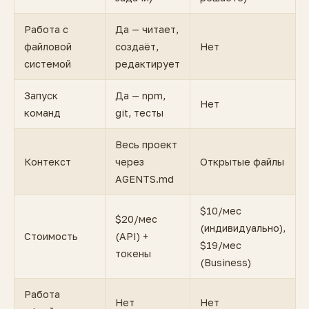
Работа с
Да — читает,
файловой
создаёт,
Нет
системой
редактирует
Запуск
Да — npm,
Нет
команд
git, тесты
Весь проект
Контекст
через
Открытые файлы
AGENTS.md
$10/мес
$20/мес
(индивидуально),
Стоимость
(API) +
$19/мес
токены
(Business)
Работа
Нет
Нет