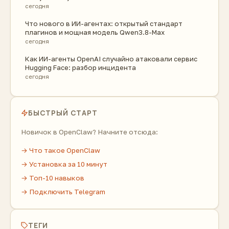
сегодня
Что нового в ИИ-агентах: открытый стандарт
плагинов и мощная модель Qwen3.8-Max
сегодня
Как ИИ-агенты OpenAI случайно атаковали сервис
Hugging Face: разбор инцидента
сегодня
БЫСТРЫЙ СТАРТ
Новичок в OpenClaw? Начните отсюда:
→ Что такое OpenClaw
→ Установка за 10 минут
→ Топ-10 навыков
→ Подключить Telegram
ТЕГИ