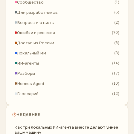
Сообщество
(1)
Для разработчиков
(6)
Вопросы и ответы
(2)
Ошибки и решения
(70)
Доступ из России
(6)
Локальный ИИ
(8)
ИИ-агенты
(14)
Разборы
(17)
Hermes Agent
(10)
Глоссарий
(12)
НЕДАВНЕЕ
Как три локальных ИИ-агента вместе делают умнее
вашу машину