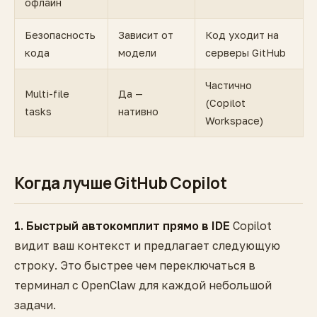
офлайн
Безопасность
Зависит от
Код уходит на
кода
модели
серверы GitHub
Частично
Multi-file
Да —
(Copilot
tasks
нативно
Workspace)
Когда лучше GitHub Copilot
1. Быстрый автокомплит прямо в IDE
Copilot
видит ваш контекст и предлагает следующую
строку. Это быстрее чем переключаться в
терминал с OpenClaw для каждой небольшой
задачи.