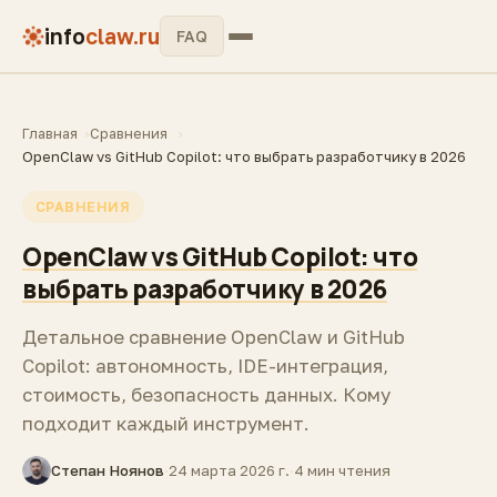
info
claw.ru
FAQ
Главная
Сравнения
OpenClaw vs GitHub Copilot: что выбрать разработчику в 2026
СРАВНЕНИЯ
OpenClaw vs GitHub Copilot: что
выбрать разработчику в 2026
Детальное сравнение OpenClaw и GitHub
Copilot: автономность, IDE-интеграция,
стоимость, безопасность данных. Кому
подходит каждый инструмент.
Степан Ноянов
·
24 марта 2026 г.
·
4 мин чтения