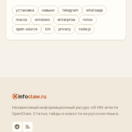
установка
навыки
telegram
whatsapp
macos
windows
enterprise
голос
open-source
llm
privacy
node.js
info
claw.ru
Независимый информационный ресурс об ИИ-агенте
OpenClaw. Статьи, гайды и новости на русском языке.