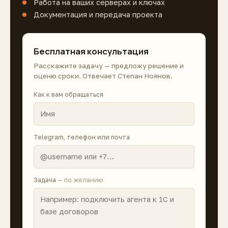
Работа на ваших серверах и ключах
Документация и передача проекта
Бесплатная консультация
Расскажите задачу — предложу решение и
оценю сроки. Отвечает Степан Ноянов.
Как к вам обращаться
Telegram, телефон или почта
Задача
— по желанию