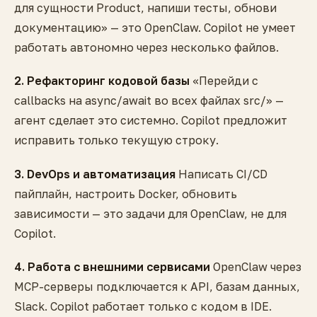
для сущности Product, напиши тесты, обнови
документацию» — это OpenClaw. Copilot не умеет
работать автономно через несколько файлов.
2. Рефакторинг кодовой базы
«Перейди с
callbacks на async/await во всех файлах src/» —
агент сделает это системно. Copilot предложит
исправить только текущую строку.
3. DevOps и автоматизация
Написать CI/CD
пайплайн, настроить Docker, обновить
зависимости — это задачи для OpenClaw, не для
Copilot.
4. Работа с внешними сервисами
OpenClaw через
MCP-серверы подключается к API, базам данных,
Slack. Copilot работает только с кодом в IDE.