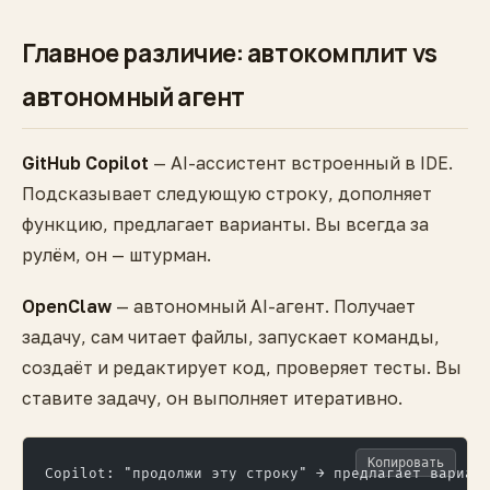
Главное различие: автокомплит vs
автономный агент
GitHub Copilot
— AI-ассистент встроенный в IDE.
Подсказывает следующую строку, дополняет
функцию, предлагает варианты. Вы всегда за
рулём, он — штурман.
OpenClaw
— автономный AI-агент. Получает
задачу, сам читает файлы, запускает команды,
создаёт и редактирует код, проверяет тесты. Вы
ставите задачу, он выполняет итеративно.
Копировать
Copilot: "продолжи эту строку" → предлагает вариан