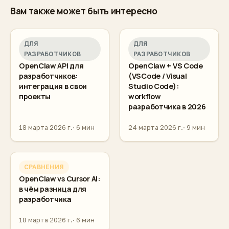
Вам также может быть интересно
ДЛЯ
ДЛЯ
РАЗРАБОТЧИКОВ
РАЗРАБОТЧИКОВ
OpenClaw API для
OpenClaw + VS Code
разработчиков:
(VSCode / Visual
интеграция в свои
Studio Code):
проекты
workflow
разработчика в 2026
18 марта 2026 г.
6 мин
24 марта 2026 г.
9 мин
СРАВНЕНИЯ
OpenClaw vs Cursor AI:
в чём разница для
разработчика
18 марта 2026 г.
6 мин