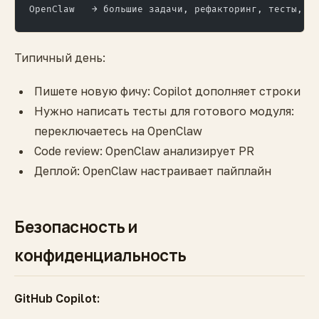
OpenClaw   → большие задачи, рефакторинг, тесты, D
Типичный день:
Пишете новую фичу: Copilot дополняет строки
Нужно написать тесты для готового модуля:
переключаетесь на OpenClaw
Code review: OpenClaw анализирует PR
Деплой: OpenClaw настраивает пайплайн
Безопасность и
конфиденциальность
GitHub Copilot: