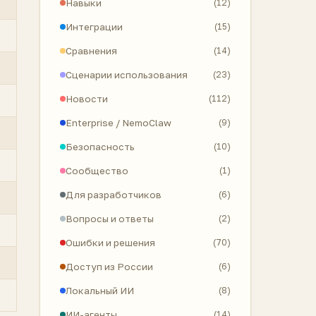
Навыки
(12)
Интеграции
(15)
Сравнения
(14)
Сценарии использования
(23)
Новости
(112)
Enterprise / NemoClaw
(9)
Безопасность
(10)
Сообщество
(1)
Для разработчиков
(6)
Вопросы и ответы
(2)
Ошибки и решения
(70)
Доступ из России
(6)
Локальный ИИ
(8)
ИИ-агенты
(14)