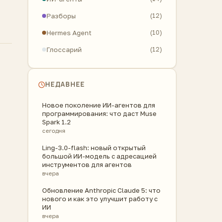
Разборы
(12)
Hermes Agent
(10)
Глоссарий
(12)
НЕДАВНЕЕ
Новое поколение ИИ-агентов для
программирования: что даст Muse
Spark 1.2
сегодня
Ling-3.0-flash: новый открытый
большой ИИ-модель с адресацией
инструментов для агентов
вчера
Обновление Anthropic Claude 5: что
нового и как это улучшит работу с
ИИ
вчера