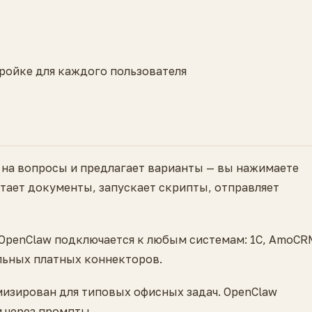
ройке для каждого пользователя
т на вопросы и предлагает варианты — вы нажимаете
итает документы, запускает скрипты, отправляет
OpenClaw подключается к любым системам: 1С, AmoCR
ельных платных коннекторов.
мизирован для типовых офисных задач. OpenClaw
 через промпты.