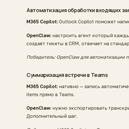
Автоматизация обработки входящих за
M365 Copilot:
Outlook Copilot поможет напи
OpenClaw:
настроить агент который кажды
создаёт тикеты в CRM, отвечает на станда
Победитель: OpenClaw для автоматизации п
Суммаризация встречи в Teams
M365 Copilot:
нативно — запись автоматичес
items прямо в Teams.
OpenClaw:
нужно экспортировать транскри
Дополнительный шаг.