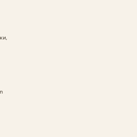
ки,
on