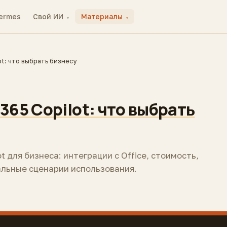
ermes
Свой ИИ
Материалы
▾
▾
ot: что выбрать бизнесу
365 Copilot: что выбрать
t для бизнеса: интеграции с Office, стоимость,
альные сценарии использования.