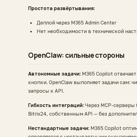
Простота развёртывания:
Деплой через M365 Admin Center
Нет необходимости в технической наст
OpenClaw: сильные стороны
Автономные задачи:
M365 Copilot отвечае
кнопки. OpenClaw выполняет задачи сам: ч
запросы к API.
Гибкость интеграций:
Через MCP-серверы 
Bitrix24, собственным API — без дополнит
Нестандартные задачи:
M365 Copilot опти
справляется с нестандартными сценариями