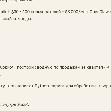
ilot: $30 × 100 пользователей = $3 000/мес. OpenClaw 
ольшой команды.
 Copilot «построй сводную по продажам за квартал» →
.
нту → он напишет Python-скрипт для обработки → вер
 внутри Excel.