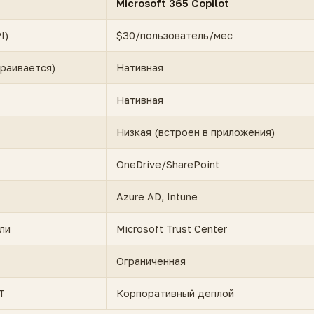
Microsoft 365 Copilot
I)
$30/пользователь/мес
раивается)
Нативная
Нативная
Низкая (встроен в приложения)
OneDrive/SharePoint
Azure AD, Intune
ли
Microsoft Trust Center
Ограниченная
T
Корпоративный деплой