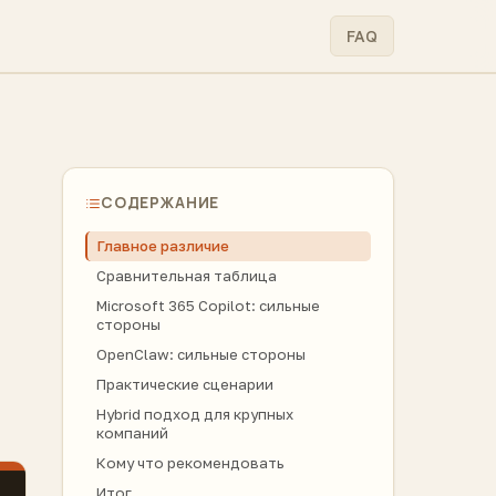
FAQ
СОДЕРЖАНИЕ
Главное различие
Сравнительная таблица
Microsoft 365 Copilot: сильные
стороны
OpenClaw: сильные стороны
Практические сценарии
Hybrid подход для крупных
компаний
Кому что рекомендовать
Итог