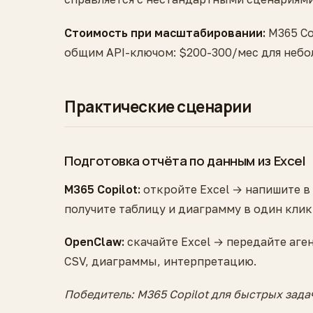
Стоимость при масштабировании:
M365 Cop
общим API-ключом: $200-300/мес для неб
Практические сценарии
Подготовка отчёта по данным из Excel
M365 Copilot:
откройте Excel → напишите в
получите таблицу и диаграмму в один клик
OpenClaw:
скачайте Excel → передайте аге
CSV, диаграммы, интерпретацию.
Победитель: M365 Copilot для быстрых задач