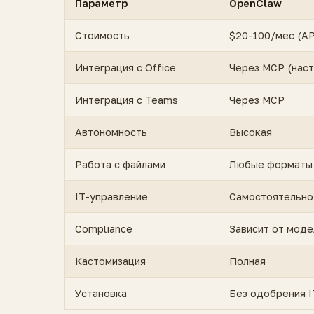
Параметр
OpenClaw
Стоимость
$20-100/мес (AP
Интеграция с Office
Через MCP (наст
Интеграция с Teams
Через MCP
Автономность
Высокая
Работа с файлами
Любые форматы
IT-управление
Самостоятельно
Compliance
Зависит от моде
Кастомизация
Полная
Установка
Без одобрения I