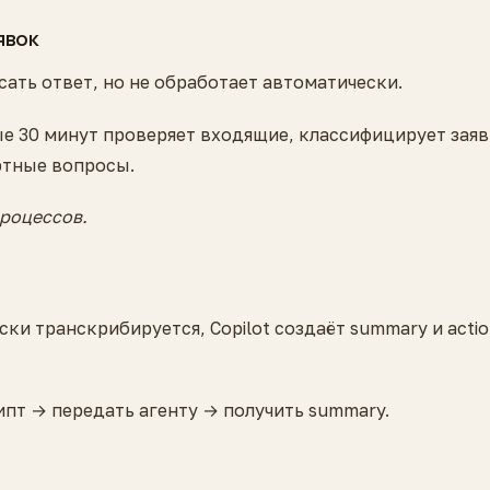
явок
сать ответ, но не обработает автоматически.
е 30 минут проверяет входящие, классифицирует заяв
ртные вопросы.
роцессов.
ки транскрибируется, Copilot создаёт summary и acti
пт → передать агенту → получить summary.