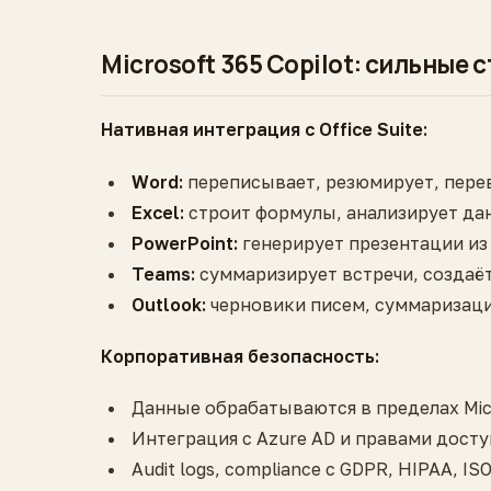
Microsoft 365 Copilot: сильные 
Нативная интеграция с Office Suite:
Word:
переписывает, резюмирует, пер
Excel:
строит формулы, анализирует да
PowerPoint:
генерирует презентации из
Teams:
суммаризирует встречи, создаёт 
Outlook:
черновики писем, суммаризаци
Корпоративная безопасность:
Данные обрабатываются в пределах Micr
Интеграция с Azure AD и правами досту
Audit logs, compliance с GDPR, HIPAA, IS